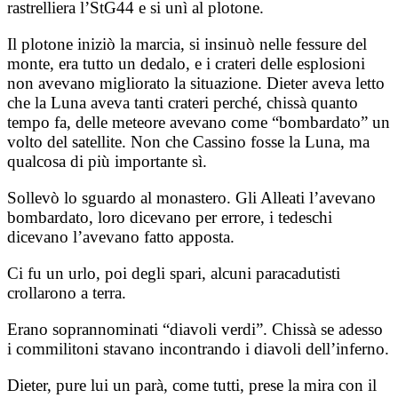
rastrelliera l’StG44 e si unì al plotone.
Il plotone iniziò la marcia, si insinuò nelle fessure del
monte, era tutto un dedalo, e i crateri delle esplosioni
non avevano migliorato la situazione. Dieter aveva letto
che la Luna aveva tanti crateri perché, chissà quanto
tempo fa, delle meteore avevano come “bombardato” un
volto del satellite. Non che Cassino fosse la Luna, ma
qualcosa di più importante sì.
Sollevò lo sguardo al monastero. Gli Alleati l’avevano
bombardato, loro dicevano per errore, i tedeschi
dicevano l’avevano fatto apposta.
Ci fu un urlo, poi degli spari, alcuni paracadutisti
crollarono a terra.
Erano soprannominati “diavoli verdi”. Chissà se adesso
i commilitoni stavano incontrando i diavoli dell’inferno.
Dieter, pure lui un parà, come tutti, prese la mira con il