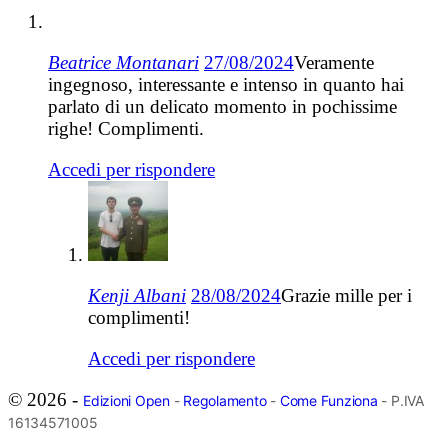
Beatrice Montanari
27/08/2024
Veramente
ingegnoso, interessante e intenso in quanto hai
parlato di un delicato momento in pochissime
righe! Complimenti.
Accedi per rispondere
Kenji Albani
28/08/2024
Grazie mille per i
complimenti!
Accedi per rispondere
© 2026 -
Edizioni Open
-
Regolamento
-
Come Funziona
- P.IVA
16134571005