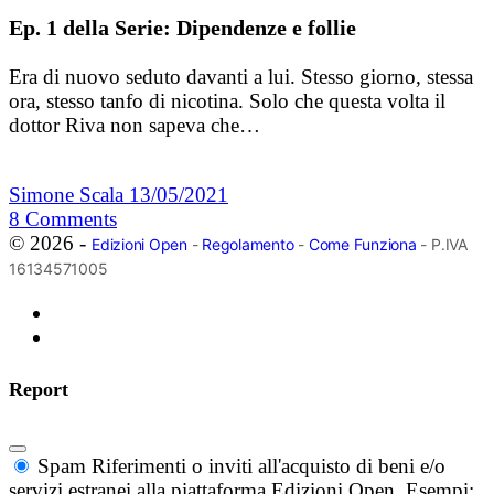
Ep. 1 della Serie: Dipendenze e follie
Era di nuovo seduto davanti a lui. Stesso giorno, stessa
ora, stesso tanfo di nicotina. Solo che questa volta il
dottor Riva non sapeva che…
Simone Scala
13/05/2021
8
Comments
© 2026 -
Edizioni Open
-
Regolamento
-
Come Funziona
- P.IVA
16134571005
Report
Spam
Riferimenti o inviti all'acquisto di beni e/o
servizi estranei alla piattaforma Edizioni Open. Esempi: