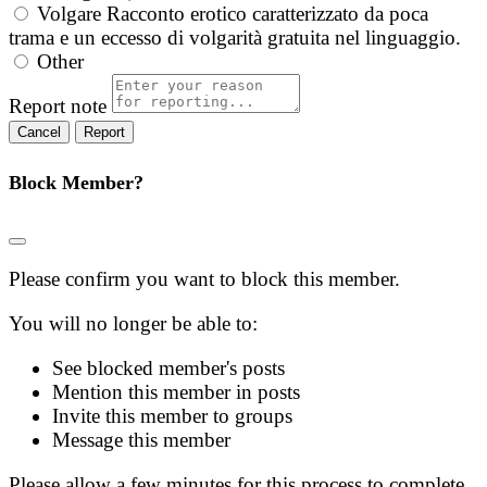
Volgare
Racconto erotico caratterizzato da poca
trama e un eccesso di volgarità gratuita nel linguaggio.
Other
Report note
Report
Block Member?
Please confirm you want to block this member.
You will no longer be able to:
See blocked member's posts
Mention this member in posts
Invite this member to groups
Message this member
Please allow a few minutes for this process to complete.