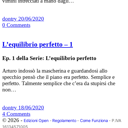
vimini intrecciati a mano dagli…
dontry
20/06/2020
0
Comments
L’equilibrio perfetto – 1
Ep. 1 della Serie: L’equilibrio perfetto
Arturo indossò la mascherina e guardandosi allo
specchio pensò che il piano era perfetto. Semplice e
perfetto. Talmente semplice che c’era da stupirsi che
non…
dontry
18/06/2020
4
Comments
© 2026 -
Edizioni Open
-
Regolamento
-
Come Funziona
- P.IVA
16134571005