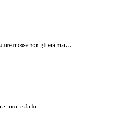
e future mosse non gli era mai…
a e correre da lui.…