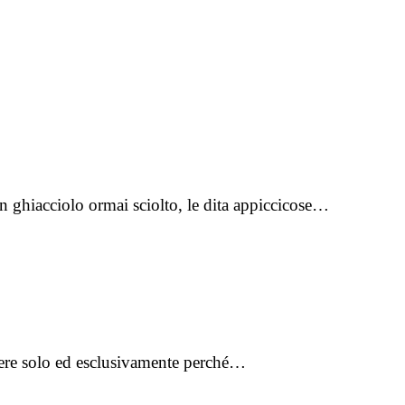
n ghiacciolo ormai sciolto, le dita appiccicose…
vere solo ed esclusivamente perché…