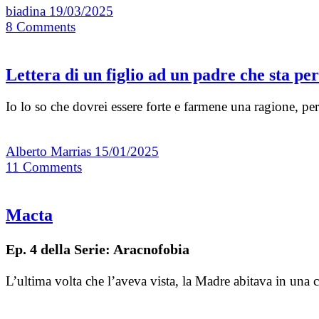
biadina
19/03/2025
8
Comments
Lettera di un figlio ad un padre che sta pe
Io lo so che dovrei essere forte e farmene una ragione, pe
Alberto Marrias
15/01/2025
11
Comments
Macta
Ep. 4 della Serie: Aracnofobia
L’ultima volta che l’aveva vista, la Madre abitava in una