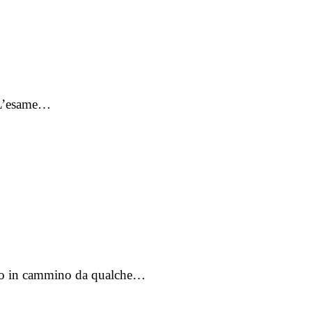
. L’esame…
messo in cammino da qualche…