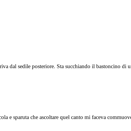
va dal sedile posteriore. Sta succhiando il bastoncino di u
iccola e sparuta che ascoltare quel canto mi faceva commuo