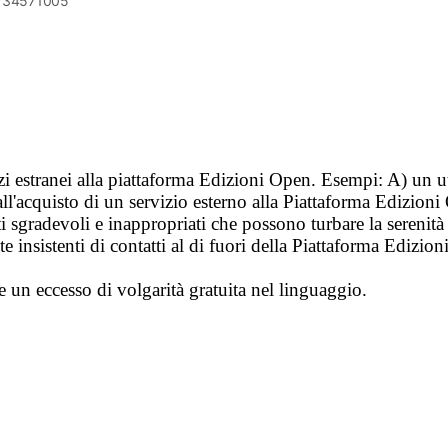
6134571005
vizi estranei alla piattaforma Edizioni Open. Esempi: A) un u
ll'acquisto di un servizio esterno alla Piattaforma Edizion
i sgradevoli e inappropriati che possono turbare la sereni
 insistenti di contatti al di fuori della Piattaforma Edizion
e un eccesso di volgarità gratuita nel linguaggio.