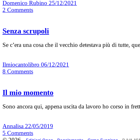
Domenico Rubino
25/12/2021
2
Comments
Senza scrupoli
Se c’era una cosa che il vecchio detestava più di tutte, qu
Ilmiocantolibro
06/12/2021
8
Comments
Il mio momento
Sono ancora qui, appena uscita da lavoro ho corso in frett
Annalisa
22/05/2019
5
Comments
© 2026 -