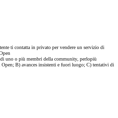
tente ti contatta in privato per vendere un servizio di
i Open
tà di uno o più membri della community, perlopiù
i Open; B) avances insistenti e fuori luogo; C) tentativi di