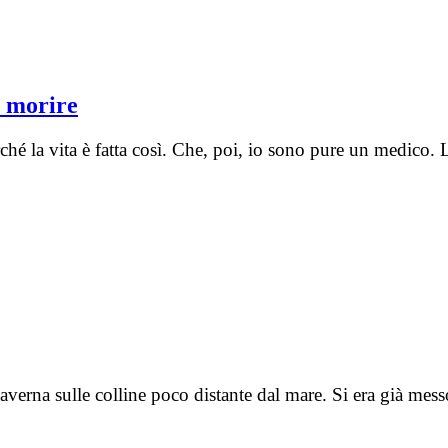
r morire
rché la vita è fatta così. Che, poi, io sono pure un medico
 caverna sulle colline poco distante dal mare. Si era già 