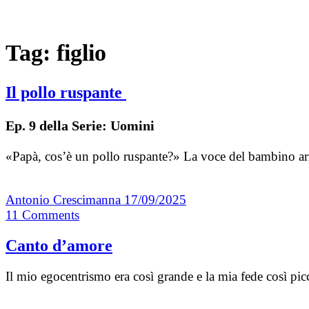
Tag:
figlio
Il pollo ruspante
Ep. 9 della Serie: Uomini
«Papà, cos’è un pollo ruspante?» La voce del bambino arri
Antonio Crescimanna
17/09/2025
11
Comments
Canto d’amore
Il mio egocentrismo era così grande e la mia fede così p