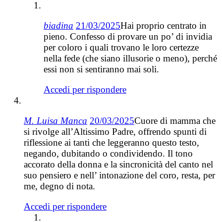
biadina
21/03/2025
Hai proprio centrato in
pieno. Confesso di provare un po’ di invidia
per coloro i quali trovano le loro certezze
nella fede (che siano illusorie o meno), perché
essi non si sentiranno mai soli.
Accedi per rispondere
M. Luisa Manca
20/03/2025
Cuore di mamma che
si rivolge all’Altissimo Padre, offrendo spunti di
riflessione ai tanti che leggeranno questo testo,
negando, dubitando o condividendo. Il tono
accorato della donna e la sincronicità del canto nel
suo pensiero e nell’ intonazione del coro, resta, per
me, degno di nota.
Accedi per rispondere