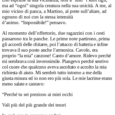
ma ad “ogni” singola creatura nella sua unicità. A me, al
mio vicino di panca, a Martino, al prete sull’altare, ad
ognuno di noi con la stessa intensità
d’animo.
“Impossibile!” pensavo.
Al momento dell’offertorio, due ragazzini con i cesti
passarono tra le panche. Le prime note
partirono, prima
gli accordi delle chitarre, poi l’attacco di batteria e infine
trovava il suo posto anche l’armonica. Cavolo, era
proprio “la mia” canzone! Canto d’amore. Ridevo perché
mi sembrava così inverosimile. Piangevo perché sentivo
col cuore che qualcuno aveva ascoltato e accolto la mia
richiesta di aiuto. Mi sembrò tutto intorno a me della
giusta misura ed io non ero più sola. Le mie lacrime erano
meno salate e cantavo:
“Perché tu sei prezioso ai miei occhi
Vali più del più grande dei tesori