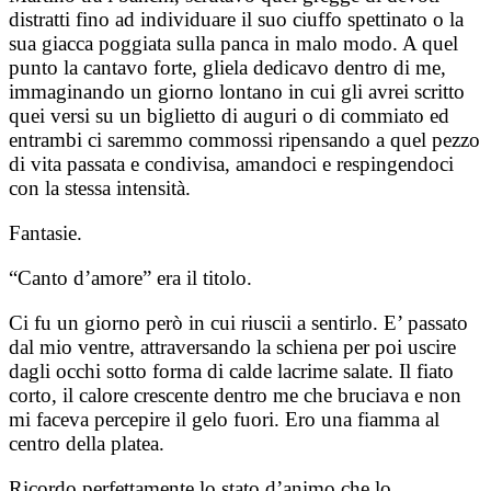
distratti fino ad individuare il suo ciuffo spettinato o la
sua giacca poggiata sulla panca in malo modo. A quel
punto la cantavo forte, gliela dedicavo dentro di me,
immaginando un giorno lontano in cui gli avrei scritto
quei versi su un biglietto di auguri o di commiato ed
entrambi ci saremmo commossi ripensando a quel pezzo
di vita passata e condivisa, amandoci e respingendoci
con la stessa intensità.
Fantasie.
“Canto d’amore” era il titolo.
Ci fu un giorno però in cui riuscii a sentirlo. E’ passato
dal mio ventre, attraversando la schiena per poi uscire
dagli occhi sotto forma di calde lacrime salate. Il fiato
corto, il calore crescente dentro me che bruciava e non
mi faceva percepire il gelo fuori. Ero una fiamma al
centro della platea.
Ricordo perfettamente lo stato d’animo che lo