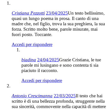
Cristiana Pezzotti
23/04/2025
Un testo bellissimo,
quasi un lungo poema in prosa. Il canto di una
madre che, nel figlio, trova la sua preghiera, la sua
forza. Scritto molto bene, parole misurate, mai
fuori posto. Toccante.
Accedi per rispondere
biadina
24/04/2025
Grazie Cristiana, le tue
parole mi lusingano e sono contenta ti sia
piaciuto il racconto.
Accedi per rispondere
Antonio Crescimanna
22/03/2025
Il testo che hai
scritto è di una bellezza profonda, struggente nella
sua sincerità, commovente nella capacità di mettere