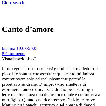
Close search
Canto d’amore
biadina
19/03/2025
8
Comments
Visualizzazioni:
87
Il mio egocentrismo era così grande e la mia fede così
piccola e sparuta che ascoltare quel canto mi faceva
commuovere solo ed esclusivamente perché lo
proiettavo su di me. D’improvviso smetteva di
esprimere l’amore universale di Dio per i suoi figli
terreni e diventava una dedica personale e commossa a
mio figlio. Quando ne riconoscevo l’inizio, cercavo
Martino tra i banchi, scrutavo quel gregge di devoti