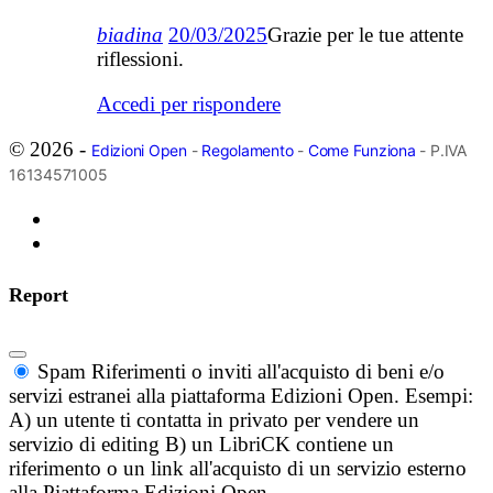
biadina
20/03/2025
Grazie per le tue attente
riflessioni.
Accedi per rispondere
© 2026 -
Edizioni Open
-
Regolamento
-
Come Funziona
- P.IVA
16134571005
Report
Spam
Riferimenti o inviti all'acquisto di beni e/o
servizi estranei alla piattaforma Edizioni Open. Esempi:
A) un utente ti contatta in privato per vendere un
servizio di editing B) un LibriCK contiene un
riferimento o un link all'acquisto di un servizio esterno
alla Piattaforma Edizioni Open