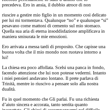
precedeva. Ero in ansia, il dubbio atroce di non
riuscire a gestire mio figlio in un momento così delicato
per lui mi tormentava. Qualunque “no” e qualunque “si”
pesavano come mattoni di cemento sul mio stomaco.
Quella sua aria di eterna insoddisfazione amplificava in
maniera smisurata le mie emozioni.
Ero arrivata a messa tardi di proposito. Che capisse una
buona volta che il mio mondo non ruotava intorno a
lui!
La chiesa era poco affollata. Scelsi una panca in fondo,
facendo attenzione che lui non potesse vedermi. Intanto
i miei pensieri andavano lontano. Il prete parlava di
Trinità, mentre io riuscivo a pensare solo alla nostra
dualità.
Fu in quel momento che Gli parlai. Fu una richiesta
d’aiuto sincera e accorata, tanto sentita quanto
inaspettata. Gli chiesi di accompagnarmi nel difficile