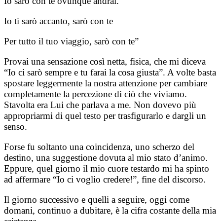
Io sarò con te ovunque andrai.
Io ti sarò accanto, sarò con te
Per tutto il tuo viaggio, sarò con te”
Provai una sensazione così netta, fisica, che mi diceva
“Io ci sarò sempre e tu farai la cosa giusta”. A volte basta
spostare leggermente la nostra attenzione per cambiare
completamente la percezione di ciò che viviamo.
Stavolta era Lui che parlava a me. Non dovevo più
appropriarmi di quel testo per trasfigurarlo e dargli un
senso.
Forse fu soltanto una coincidenza, uno scherzo del
destino, una suggestione dovuta al mio stato d’animo.
Eppure, quel giorno il mio cuore testardo mi ha spinto
ad affermare “Io ci voglio credere!”, fine del discorso.
Il giorno successivo e quelli a seguire, oggi come
domani, continuo a dubitare, è la cifra costante della mia