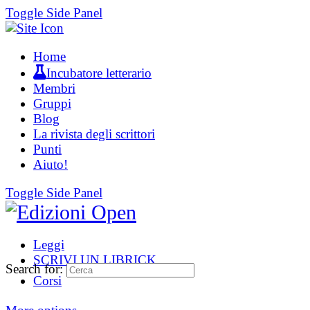
Toggle Side Panel
Home
Incubatore letterario
Membri
Gruppi
Blog
La rivista degli scrittori
Punti
Aiuto!
Toggle Side Panel
Leggi
SCRIVI UN LIBRICK
Search for:
Corsi