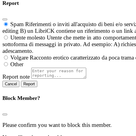
Report
Spam
Riferimenti o inviti all'acquisto di beni e/o ser
editing B) un LibriCK contiene un riferimento o un link a
Utente molesto
Utente che mette in atto comportament
sottoforma di messaggi in privato. Ad esempio: A) richieste
adescamento.
Volgare
Racconto erotico caratterizzato da poca trama 
Other
Report note
Report
Block Member?
Please confirm you want to block this member.