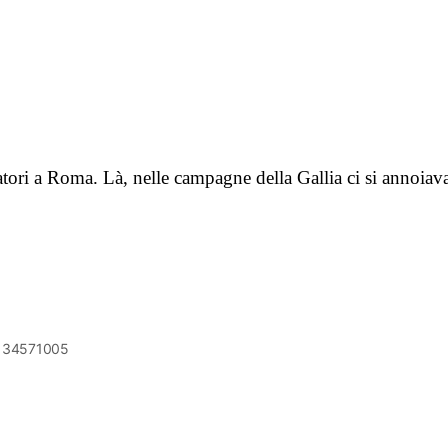
diatori a Roma. Là, nelle campagne della Gallia ci si annoiav
6134571005