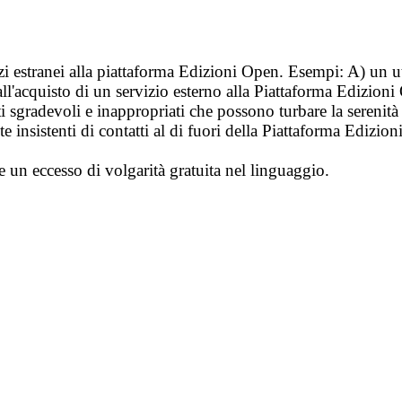
vizi estranei alla piattaforma Edizioni Open. Esempi: A) un u
ll'acquisto di un servizio esterno alla Piattaforma Edizion
i sgradevoli e inappropriati che possono turbare la sereni
 insistenti di contatti al di fuori della Piattaforma Edizion
e un eccesso di volgarità gratuita nel linguaggio.