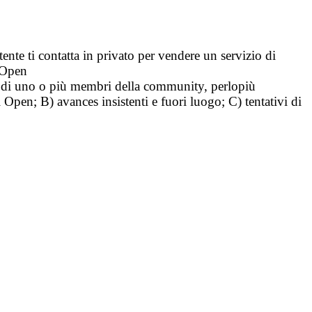
tente ti contatta in privato per vendere un servizio di
i Open
tà di uno o più membri della community, perlopiù
i Open; B) avances insistenti e fuori luogo; C) tentativi di