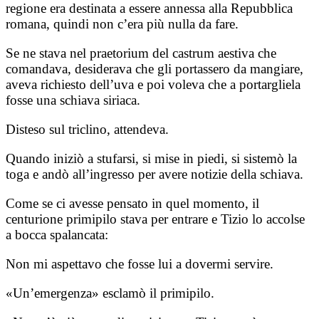
regione era destinata a essere annessa alla Repubblica
romana, quindi non c’era più nulla da fare.
Se ne stava nel praetorium del castrum aestiva che
comandava, desiderava che gli portassero da mangiare,
aveva richiesto dell’uva e poi voleva che a portargliela
fosse una schiava siriaca.
Disteso sul triclino, attendeva.
Quando iniziò a stufarsi, si mise in piedi, si sistemò la
toga e andò all’ingresso per avere notizie della schiava.
Come se ci avesse pensato in quel momento, il
centurione primipilo stava per entrare e Tizio lo accolse
a bocca spalancata:
Non mi aspettavo che fosse lui a dovermi servire.
«Un’emergenza» esclamò il primipilo.