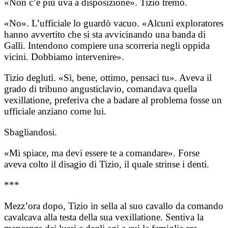
«Non c’è più uva a disposizione». Tizio tremò.
«No». L’ufficiale lo guardò vacuo. «Alcuni exploratores
hanno avvertito che si sta avvicinando una banda di
Galli. Intendono compiere una scorreria negli oppida
vicini. Dobbiamo intervenire».
Tizio deglutì. «Sì, bene, ottimo, pensaci tu». Aveva il
grado di tribuno angusticlavio, comandava quella
vexillatione, preferiva che a badare al problema fosse un
ufficiale anziano come lui.
Sbagliandosi.
«Mi spiace, ma devi essere te a comandare». Forse
aveva colto il disagio di Tizio, il quale strinse i denti.
***
Mezz’ora dopo, Tizio in sella al suo cavallo da comando
cavalcava alla testa della sua vexillatione. Sentiva la