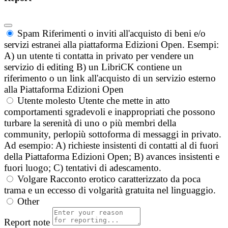
Spam
Riferimenti o inviti all'acquisto di beni e/o
servizi estranei alla piattaforma Edizioni Open. Esempi:
A) un utente ti contatta in privato per vendere un
servizio di editing B) un LibriCK contiene un
riferimento o un link all'acquisto di un servizio esterno
alla Piattaforma Edizioni Open
Utente molesto
Utente che mette in atto
comportamenti sgradevoli e inappropriati che possono
turbare la serenità di uno o più membri della
community, perlopiù sottoforma di messaggi in privato.
Ad esempio: A) richieste insistenti di contatti al di fuori
della Piattaforma Edizioni Open; B) avances insistenti e
fuori luogo; C) tentativi di adescamento.
Volgare
Racconto erotico caratterizzato da poca
trama e un eccesso di volgarità gratuita nel linguaggio.
Other
Report note