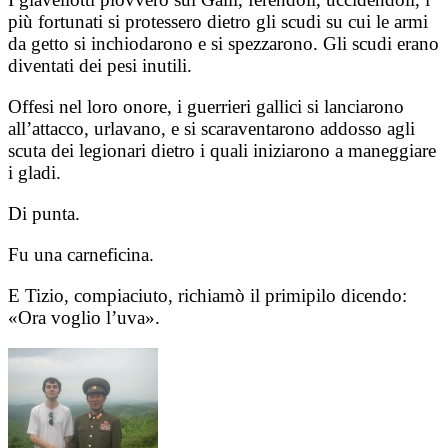
più fortunati si protessero dietro gli scudi su cui le armi
da getto si inchiodarono e si spezzarono. Gli scudi erano
diventati dei pesi inutili.
Offesi nel loro onore, i guerrieri gallici si lanciarono
all’attacco, urlavano, e si scaraventarono addosso agli
scuta dei legionari dietro i quali iniziarono a maneggiare
i gladi.
Di punta.
Fu una carneficina.
E Tizio, compiaciuto, richiamò il primipilo dicendo:
«Ora voglio l’uva».