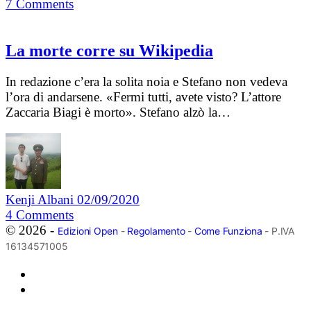
7
Comments
La morte corre su Wikipedia
In redazione c’era la solita noia e Stefano non vedeva
l’ora di andarsene. «Fermi tutti, avete visto? L’attore
Zaccaria Biagi è morto». Stefano alzò la…
Kenji Albani
02/09/2020
4
Comments
© 2026 -
Edizioni Open
-
Regolamento
-
Come Funziona
- P.IVA
16134571005