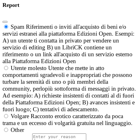
Report
Spam
Riferimenti o inviti all'acquisto di beni e/o
servizi estranei alla piattaforma Edizioni Open. Esempi:
A) un utente ti contatta in privato per vendere un
servizio di editing B) un LibriCK contiene un
riferimento o un link all'acquisto di un servizio esterno
alla Piattaforma Edizioni Open
Utente molesto
Utente che mette in atto
comportamenti sgradevoli e inappropriati che possono
turbare la serenità di uno o più membri della
community, perlopiù sottoforma di messaggi in privato.
Ad esempio: A) richieste insistenti di contatti al di fuori
della Piattaforma Edizioni Open; B) avances insistenti e
fuori luogo; C) tentativi di adescamento.
Volgare
Racconto erotico caratterizzato da poca
trama e un eccesso di volgarità gratuita nel linguaggio.
Other