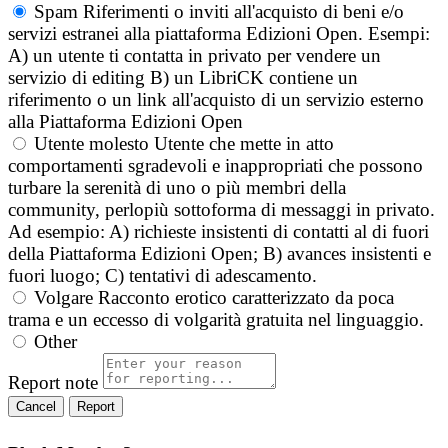
Spam
Riferimenti o inviti all'acquisto di beni e/o
servizi estranei alla piattaforma Edizioni Open. Esempi:
A) un utente ti contatta in privato per vendere un
servizio di editing B) un LibriCK contiene un
riferimento o un link all'acquisto di un servizio esterno
alla Piattaforma Edizioni Open
Utente molesto
Utente che mette in atto
comportamenti sgradevoli e inappropriati che possono
turbare la serenità di uno o più membri della
community, perlopiù sottoforma di messaggi in privato.
Ad esempio: A) richieste insistenti di contatti al di fuori
della Piattaforma Edizioni Open; B) avances insistenti e
fuori luogo; C) tentativi di adescamento.
Volgare
Racconto erotico caratterizzato da poca
trama e un eccesso di volgarità gratuita nel linguaggio.
Other
Report note
Report