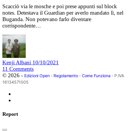
Scacciò via le mosche e poi prese appunti sul block
notes. Detestava il Guardian per averlo mandato lì, nel
Buganda. Non potevano farlo diventare
corrispondente…
Kenji Albani
10/10/2021
11
Comments
© 2026 -
Edizioni Open
-
Regolamento
-
Come Funziona
- P.IVA
16134571005
Report