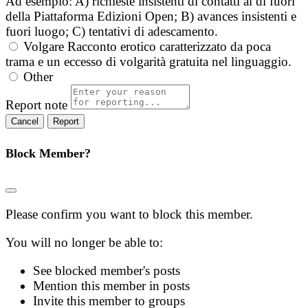
Ad esempio: A) richieste insistenti di contatti al di fuori
della Piattaforma Edizioni Open; B) avances insistenti e
fuori luogo; C) tentativi di adescamento.
Volgare
Racconto erotico caratterizzato da poca
trama e un eccesso di volgarità gratuita nel linguaggio.
Other
Report note
Report
Block Member?
Please confirm you want to block this member.
You will no longer be able to:
See blocked member's posts
Mention this member in posts
Invite this member to groups