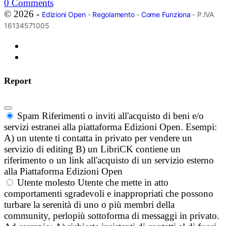
0
Comments
© 2026 -
Edizioni Open
-
Regolamento
-
Come Funziona
- P.IVA
16134571005
Report
Spam
Riferimenti o inviti all'acquisto di beni e/o
servizi estranei alla piattaforma Edizioni Open. Esempi:
A) un utente ti contatta in privato per vendere un
servizio di editing B) un LibriCK contiene un
riferimento o un link all'acquisto di un servizio esterno
alla Piattaforma Edizioni Open
Utente molesto
Utente che mette in atto
comportamenti sgradevoli e inappropriati che possono
turbare la serenità di uno o più membri della
community, perlopiù sottoforma di messaggi in privato.