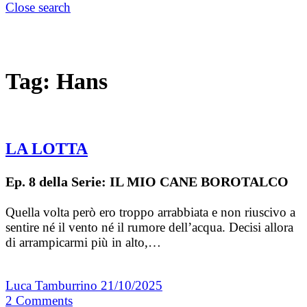
Close search
Tag:
Hans
LA LOTTA
Ep. 8 della Serie: IL MIO CANE BOROTALCO
Quella volta però ero troppo arrabbiata e non riuscivo a
sentire né il vento né il rumore dell’acqua. Decisi allora
di arrampicarmi più in alto,…
Luca Tamburrino
21/10/2025
2
Comments