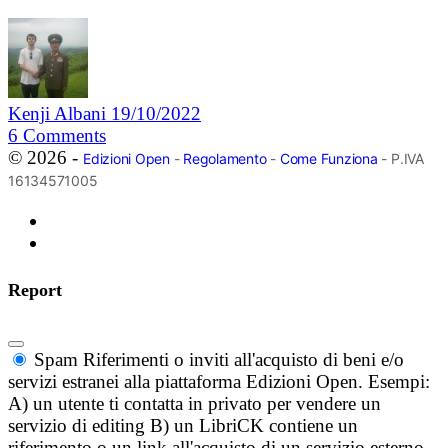
Kenji Albani
19/10/2022
6
Comments
© 2026 -
Edizioni Open
-
Regolamento
-
Come Funziona
- P.IVA
16134571005
Report
Spam
Riferimenti o inviti all'acquisto di beni e/o
servizi estranei alla piattaforma Edizioni Open. Esempi:
A) un utente ti contatta in privato per vendere un
servizio di editing B) un LibriCK contiene un
riferimento o un link all'acquisto di un servizio esterno