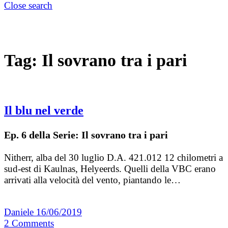
Close search
Tag:
Il sovrano tra i pari
Il blu nel verde
Ep. 6 della Serie: Il sovrano tra i pari
Nitherr, alba del 30 luglio D.A. 421.012 12 chilometri a
sud-est di Kaulnas, Helyeerds. Quelli della VBC erano
arrivati alla velocità del vento, piantando le…
Daniele
16/06/2019
2
Comments