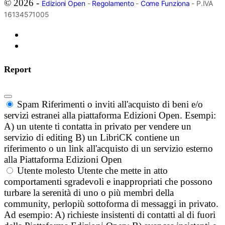
© 2026 -
Edizioni Open
-
Regolamento
-
Come Funziona
- P.IVA
16134571005
Report
Spam
Riferimenti o inviti all'acquisto di beni e/o
servizi estranei alla piattaforma Edizioni Open. Esempi:
A) un utente ti contatta in privato per vendere un
servizio di editing B) un LibriCK contiene un
riferimento o un link all'acquisto di un servizio esterno
alla Piattaforma Edizioni Open
Utente molesto
Utente che mette in atto
comportamenti sgradevoli e inappropriati che possono
turbare la serenità di uno o più membri della
community, perlopiù sottoforma di messaggi in privato.
Ad esempio: A) richieste insistenti di contatti al di fuori