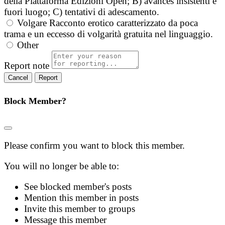
della Piattaforma Edizioni Open; B) avances insistenti e
fuori luogo; C) tentativi di adescamento.
Volgare
Racconto erotico caratterizzato da poca
trama e un eccesso di volgarità gratuita nel linguaggio.
Other
Report note
Report
Block Member?
Please confirm you want to block this member.
You will no longer be able to:
See blocked member's posts
Mention this member in posts
Invite this member to groups
Message this member