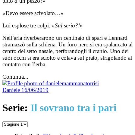
tutto d’un pezzo?»
«Devo essere scivolato…»
Lui esplose tre colpi. «
Sul serio?!
»
Nell’aria riverberarono un centinaio di spari e Lennard
stramazzò sulla schiena. Un foro nero si era spalancato al
centro del setto nasale, perforandogli il cranio. Uno dei
suoi occhi si era sciolto e colava sul prato, sfrigolando al
contatto con l’erba.
Continua...
Daniele
16/06/2019
Serie:
Il sovrano tra i pari