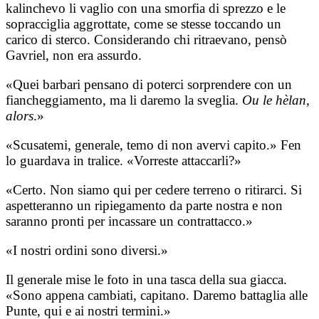
kalinchevo li vaglio con una smorfia di sprezzo e le
sopracciglia aggrottate, come se stesse toccando un
carico di sterco. Considerando chi ritraevano, pensò
Gavriel, non era assurdo.
«Quei barbari pensano di poterci sorprendere con un
fiancheggiamento, ma li daremo la sveglia.
Ou le hèlan,
alors
.»
«Scusatemi, generale, temo di non avervi capito.» Fen
lo guardava in tralice. «Vorreste attaccarli?»
«Certo. Non siamo qui per cedere terreno o ritirarci. Si
aspetteranno un ripiegamento da parte nostra e non
saranno pronti per incassare un contrattacco.»
«I nostri ordini sono diversi.»
Il generale mise le foto in una tasca della sua giacca.
«Sono appena cambiati, capitano. Daremo battaglia alle
Punte, qui e ai nostri termini.»