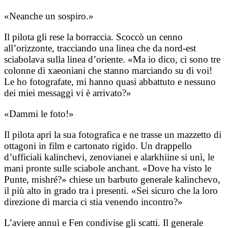
«Neanche un sospiro.»
Il pilota gli rese la borraccia. Scoccò un cenno
all’orizzonte, tracciando una linea che da nord-est
sciabolava sulla linea d’oriente. «Ma io dico, ci sono tre
colonne di xaeoniani che stanno marciando su di voi!
Le ho fotografate, mi hanno quasi abbattuto e nessuno
dei miei messaggi vi è arrivato?»
«Dammi le foto!»
Il pilota aprì la sua fotografica e ne trasse un mazzetto di
ottagoni in film e cartonato rigido. Un drappello
d’ufficiali kalinchevi, zenovianei e alarkhiine si unì, le
mani pronte sulle sciabole anchant. «Dove ha visto le
Punte, mishré?» chiese un barbuto generale kalinchevo,
il più alto in grado tra i presenti. «Sei sicuro che la loro
direzione di marcia ci stia venendo incontro?»
L’aviere annuì e Fen condivise gli scatti. Il generale