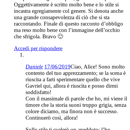
Oggettivamente è scritto molto bene e lo stile si
incastra egregiamente col genere. Si denota anche
una grande consapevolezza di ciò che si sta
raccontando. Finale di questo racconto d’obbligo
ma reso molto bene con l’immagine dell’occhio
che sfrigola. Bravo 🙂
Accedi per rispondere
Daniele
17/06/2019
Ciao, Alice! Sono molto
contento del tuo apprezzamento; se la scena è
riuscita a farti sperimentare quello che vive
Gavriel qui, allora è riuscita e posso dirmi
soddisfatto!
Con il massimale di parole che ho, mi viene il
timore che la storia suoni troppo grigia, senza
colore diciamo, ma finora non è successo.
Continuerò così, allora!
Sullo stile ti svelerò un aneddoto; l’ho