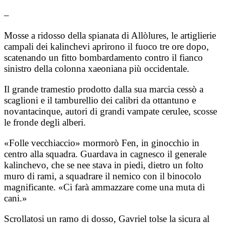
–
Mosse a ridosso della spianata di Allòlures, le artiglierie
campali dei kalinchevi aprirono il fuoco tre ore dopo,
scatenando un fitto bombardamento contro il fianco
sinistro della colonna xaeoniana più occidentale.
Il grande tramestio prodotto dalla sua marcia cessò a
scaglioni e il tamburellio dei calibri da ottantuno e
novantacinque, autori di grandi vampate cerulee, scosse
le fronde degli alberi.
«Folle vecchiaccio» mormorò Fen, in ginocchio in
centro alla squadra. Guardava in cagnesco il generale
kalinchevo, che se nee stava in piedi, dietro un folto
muro di rami, a squadrare il nemico con il binocolo
magnificante. «Ci farà ammazzare come una muta di
cani.»
Scrollatosi un ramo di dosso, Gavriel tolse la sicura al