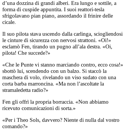
d’una dozzina di grandi alberi. Era lungo e sottile, a
forma di cuspide appuntita. I suoi reattori-tesla
sfrigolavano pian piano, assordando il frinire delle
cicale.
Il suo pilota stava uscendo dalla carlinga, sciogliendosi
le cinture di sicurezza con nervosi strattoni. «Oi!»
esclamò Fen, tirando un pugno all’ala destra. «Oi,
pilota! Che succede?»
«Che le Punte vi stanno marciando contro, ecco cosa!»
sbottò lui, scendendo con un balzo. Si staccò la
maschera di volo, rivelando un viso sudato con una
corta barba marroncina. «Ma non l’ascoltate la
stramaledetta radio?»
Fen gli offrì la propria borraccia. «Non abbiamo
ricevuto comunicazioni di sorta.»
«Per i Theo Sols, davvero? Niente di nulla dal vostro
comando?»