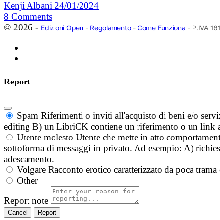
Kenji Albani
24/01/2024
8
Comments
© 2026 -
Edizioni Open
-
Regolamento
-
Come Funziona
- P.IVA 1
Report
Spam
Riferimenti o inviti all'acquisto di beni e/o ser
editing B) un LibriCK contiene un riferimento o un link a
Utente molesto
Utente che mette in atto comportament
sottoforma di messaggi in privato. Ad esempio: A) richieste
adescamento.
Volgare
Racconto erotico caratterizzato da poca trama 
Other
Report note
Report