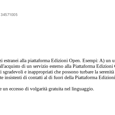
6134571005
vizi estranei alla piattaforma Edizioni Open. Esempi: A) un u
ll'acquisto di un servizio esterno alla Piattaforma Edizion
i sgradevoli e inappropriati che possono turbare la sereni
 insistenti di contatti al di fuori della Piattaforma Edizion
e un eccesso di volgarità gratuita nel linguaggio.