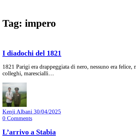
Tag:
impero
I diadochi del 1821
1821 Parigi era drappeggiata di nero, nessuno era felice
colleghi, marescialli…
Kenji Albani
30/04/2025
0
Comments
L’arrivo a Stabia