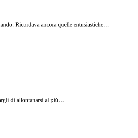
onando. Ricordava ancora quelle entusiastiche…
rgli di allontanarsi al più…