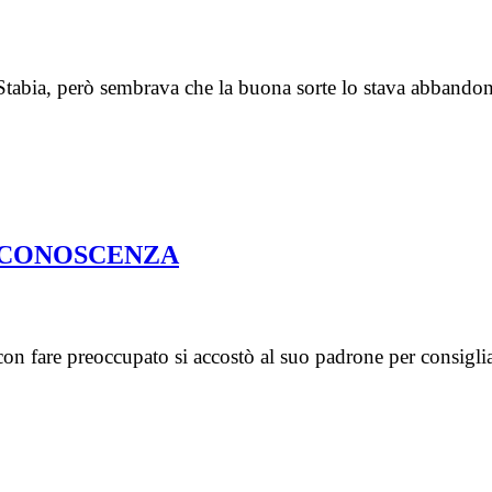
 Stabia, però sembrava che la buona sorte lo stava abband
 CONOSCENZA
con fare preoccupato si accostò al suo padrone per consiglia