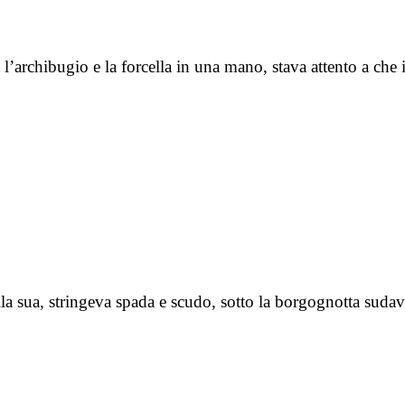
l’archibugio e la forcella in una mano, stava attento a che
la sua, stringeva spada e scudo, sotto la borgognotta suda