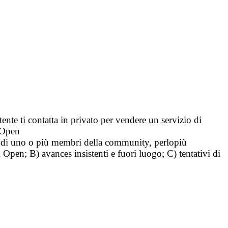
tente ti contatta in privato per vendere un servizio di
i Open
tà di uno o più membri della community, perlopiù
i Open; B) avances insistenti e fuori luogo; C) tentativi di