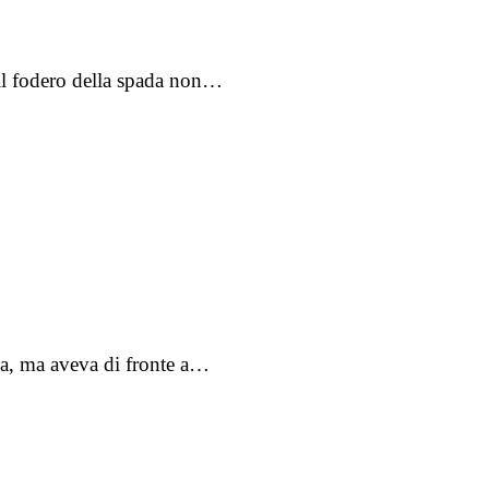
 il fodero della spada non…
va, ma aveva di fronte a…