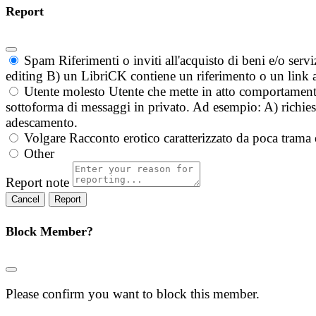
Report
Spam
Riferimenti o inviti all'acquisto di beni e/o ser
editing B) un LibriCK contiene un riferimento o un link a
Utente molesto
Utente che mette in atto comportament
sottoforma di messaggi in privato. Ad esempio: A) richieste
adescamento.
Volgare
Racconto erotico caratterizzato da poca trama 
Other
Report note
Report
Block Member?
Please confirm you want to block this member.