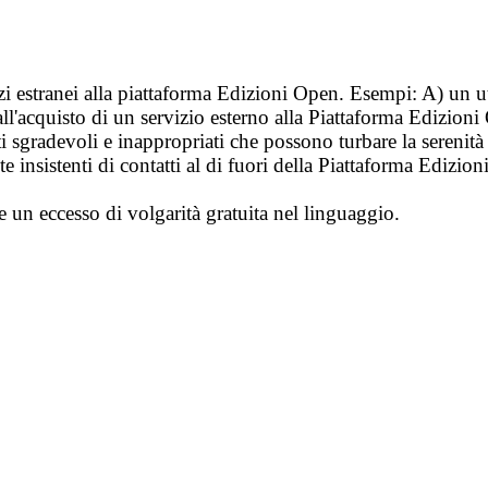
vizi estranei alla piattaforma Edizioni Open. Esempi: A) un u
ll'acquisto di un servizio esterno alla Piattaforma Edizion
i sgradevoli e inappropriati che possono turbare la sereni
 insistenti di contatti al di fuori della Piattaforma Edizion
e un eccesso di volgarità gratuita nel linguaggio.