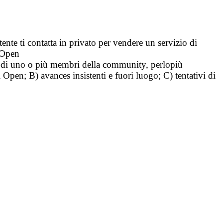
tente ti contatta in privato per vendere un servizio di
i Open
tà di uno o più membri della community, perlopiù
i Open; B) avances insistenti e fuori luogo; C) tentativi di