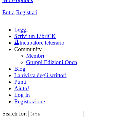
More options
Entra
Registrati
Leggi
Scrivi un LibriCK
Incubatore letterario
Community
Membri
Gruppi Edizioni Open
Blog
La rivista degli scrittori
Punti
Aiuto!
Log In
Registrazione
Search for: