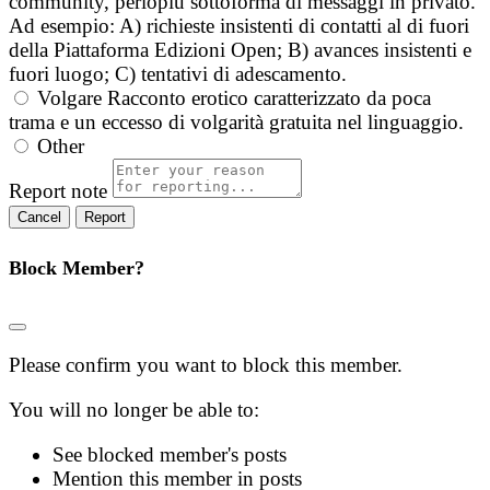
community, perlopiù sottoforma di messaggi in privato.
Ad esempio: A) richieste insistenti di contatti al di fuori
della Piattaforma Edizioni Open; B) avances insistenti e
fuori luogo; C) tentativi di adescamento.
Volgare
Racconto erotico caratterizzato da poca
trama e un eccesso di volgarità gratuita nel linguaggio.
Other
Report note
Report
Block Member?
Please confirm you want to block this member.
You will no longer be able to:
See blocked member's posts
Mention this member in posts