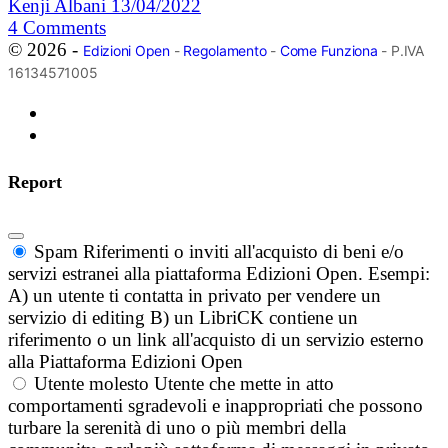
Kenji Albani
13/04/2022
4
Comments
© 2026 -
Edizioni Open
-
Regolamento
-
Come Funziona
- P.IVA
16134571005
Report
Spam
Riferimenti o inviti all'acquisto di beni e/o
servizi estranei alla piattaforma Edizioni Open. Esempi:
A) un utente ti contatta in privato per vendere un
servizio di editing B) un LibriCK contiene un
riferimento o un link all'acquisto di un servizio esterno
alla Piattaforma Edizioni Open
Utente molesto
Utente che mette in atto
comportamenti sgradevoli e inappropriati che possono
turbare la serenità di uno o più membri della