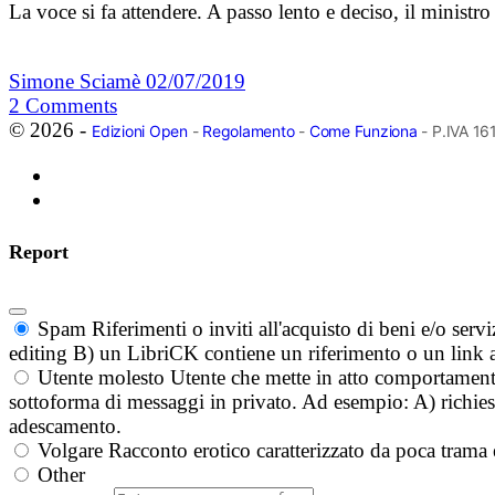
La voce si fa attendere. A passo lento e deciso, il ministro
Simone Sciamè
02/07/2019
2
Comments
© 2026 -
Edizioni Open
-
Regolamento
-
Come Funziona
- P.IVA 1
Report
Spam
Riferimenti o inviti all'acquisto di beni e/o ser
editing B) un LibriCK contiene un riferimento o un link a
Utente molesto
Utente che mette in atto comportament
sottoforma di messaggi in privato. Ad esempio: A) richieste
adescamento.
Volgare
Racconto erotico caratterizzato da poca trama 
Other