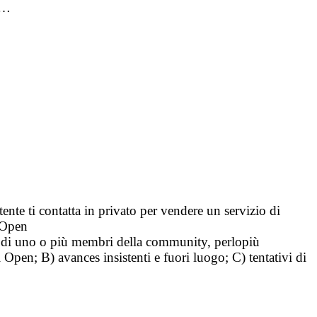
 e…
tente ti contatta in privato per vendere un servizio di
i Open
tà di uno o più membri della community, perlopiù
i Open; B) avances insistenti e fuori luogo; C) tentativi di