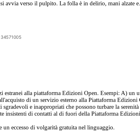
 si avvia verso il pulpito. La folla è in delirio, mani alzate
6134571005
vizi estranei alla piattaforma Edizioni Open. Esempi: A) un u
ll'acquisto di un servizio esterno alla Piattaforma Edizion
i sgradevoli e inappropriati che possono turbare la sereni
 insistenti di contatti al di fuori della Piattaforma Edizion
e un eccesso di volgarità gratuita nel linguaggio.