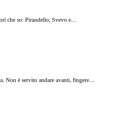
utori che so: Pirandello, Svevo e…
ta. Non è servito andare avanti, fingere…