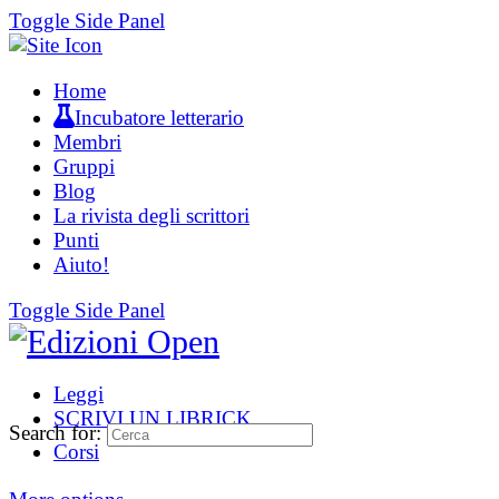
Toggle Side Panel
Home
Incubatore letterario
Membri
Gruppi
Blog
La rivista degli scrittori
Punti
Aiuto!
Toggle Side Panel
Leggi
SCRIVI UN LIBRICK
Search for:
Corsi