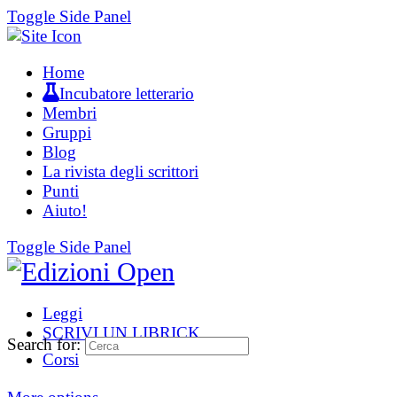
Toggle Side Panel
Home
Incubatore letterario
Membri
Gruppi
Blog
La rivista degli scrittori
Punti
Aiuto!
Toggle Side Panel
Leggi
SCRIVI UN LIBRICK
Search for:
Corsi