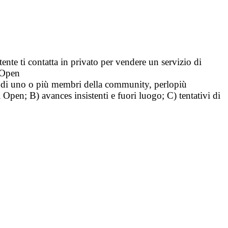
tente ti contatta in privato per vendere un servizio di
i Open
tà di uno o più membri della community, perlopiù
i Open; B) avances insistenti e fuori luogo; C) tentativi di