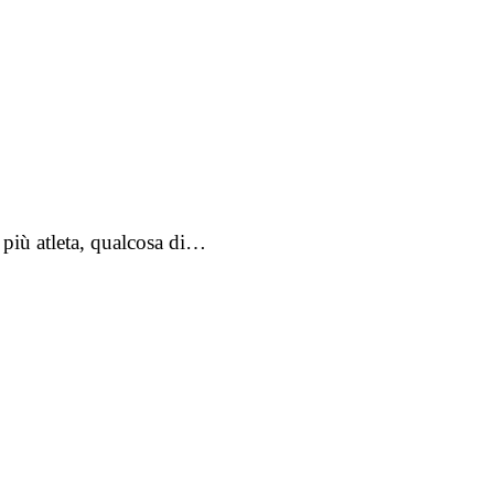
 più atleta, qualcosa di…