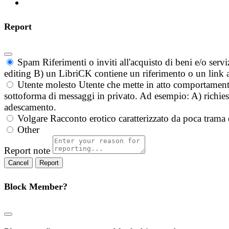
Report
Spam
Riferimenti o inviti all'acquisto di beni e/o ser
editing B) un LibriCK contiene un riferimento o un link a
Utente molesto
Utente che mette in atto comportament
sottoforma di messaggi in privato. Ad esempio: A) richieste
adescamento.
Volgare
Racconto erotico caratterizzato da poca trama 
Other
Report note
Report
Block Member?