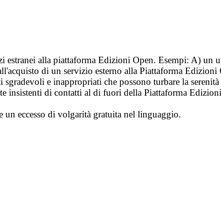
vizi estranei alla piattaforma Edizioni Open. Esempi: A) un u
ll'acquisto di un servizio esterno alla Piattaforma Edizion
i sgradevoli e inappropriati che possono turbare la sereni
 insistenti di contatti al di fuori della Piattaforma Edizion
e un eccesso di volgarità gratuita nel linguaggio.