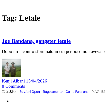
Tag:
Letale
Joe Bandana, gangster letale
Dopo un incontro sfortunato in cui per poco non aveva pers
Kenji Albani
15/04/2026
8
Comments
© 2026 -
Edizioni Open
-
Regolamento
-
Come Funziona
- P.IVA 1