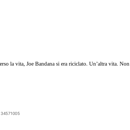
o la vita, Joe Bandana si era riciclato. Un’altra vita. Non
6134571005