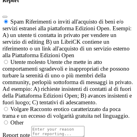
Report
Spam
Riferimenti o inviti all'acquisto di beni e/o
servizi estranei alla piattaforma Edizioni Open. Esempi:
A) un utente ti contatta in privato per vendere un
servizio di editing B) un LibriCK contiene un
riferimento o un link all'acquisto di un servizio esterno
alla Piattaforma Edizioni Open
Utente molesto
Utente che mette in atto
comportamenti sgradevoli e inappropriati che possono
turbare la serenità di uno o più membri della
community, perlopiù sottoforma di messaggi in privato.
Ad esempio: A) richieste insistenti di contatti al di fuori
della Piattaforma Edizioni Open; B) avances insistenti e
fuori luogo; C) tentativi di adescamento.
Volgare
Racconto erotico caratterizzato da poca
trama e un eccesso di volgarità gratuita nel linguaggio.
Other
Report note