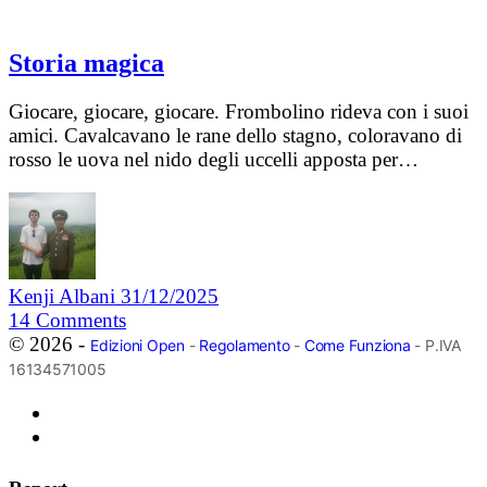
Storia magica
Giocare, giocare, giocare. Frombolino rideva con i suoi
amici. Cavalcavano le rane dello stagno, coloravano di
rosso le uova nel nido degli uccelli apposta per…
Kenji Albani
31/12/2025
14
Comments
© 2026 -
Edizioni Open
-
Regolamento
-
Come Funziona
- P.IVA
16134571005