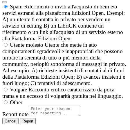
Spam
Riferimenti o inviti all'acquisto di beni e/o
servizi estranei alla piattaforma Edizioni Open. Esempi:
A) un utente ti contatta in privato per vendere un
servizio di editing B) un LibriCK contiene un
riferimento o un link all'acquisto di un servizio esterno
alla Piattaforma Edizioni Open
Utente molesto
Utente che mette in atto
comportamenti sgradevoli e inappropriati che possono
turbare la serenità di uno o più membri della
community, perlopiù sottoforma di messaggi in privato.
Ad esempio: A) richieste insistenti di contatti al di fuori
della Piattaforma Edizioni Open; B) avances insistenti e
fuori luogo; C) tentativi di adescamento.
Volgare
Racconto erotico caratterizzato da poca
trama e un eccesso di volgarità gratuita nel linguaggio.
Other
Report note
Report