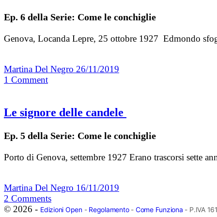
Ep. 6 della Serie: Come le conchiglie
Genova, Locanda Lepre, 25 ottobre 1927 Edmondo sfogliò i
Martina Del Negro
26/11/2019
1
Comment
Le signore delle candele
Ep. 5 della Serie: Come le conchiglie
Porto di Genova, settembre 1927 Erano trascorsi sette ann
Martina Del Negro
16/11/2019
2
Comments
© 2026 -
Edizioni Open
-
Regolamento
-
Come Funziona
- P.IVA 1