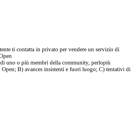
tente ti contatta in privato per vendere un servizio di
i Open
tà di uno o più membri della community, perlopiù
i Open; B) avances insistenti e fuori luogo; C) tentativi di