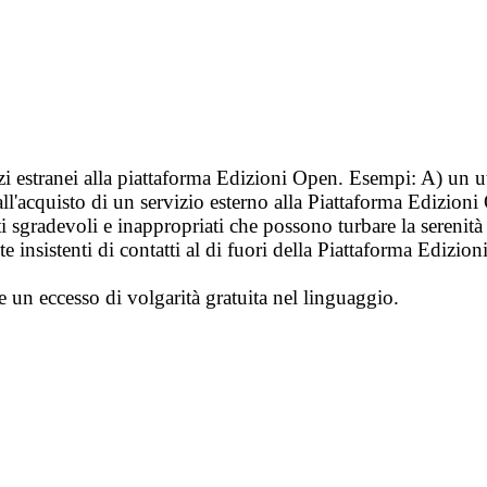
vizi estranei alla piattaforma Edizioni Open. Esempi: A) un u
ll'acquisto di un servizio esterno alla Piattaforma Edizion
i sgradevoli e inappropriati che possono turbare la sereni
 insistenti di contatti al di fuori della Piattaforma Edizion
e un eccesso di volgarità gratuita nel linguaggio.