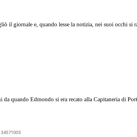
l giornale e, quando lesse la notizia, nei suoi occhi si r
i da quando Edmondo si era recato alla Capitaneria di Porto
6134571005