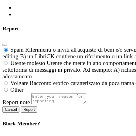
Report
Spam
Riferimenti o inviti all'acquisto di beni e/o ser
editing B) un LibriCK contiene un riferimento o un link a
Utente molesto
Utente che mette in atto comportament
sottoforma di messaggi in privato. Ad esempio: A) richieste
adescamento.
Volgare
Racconto erotico caratterizzato da poca trama 
Other
Report note
Report
Block Member?