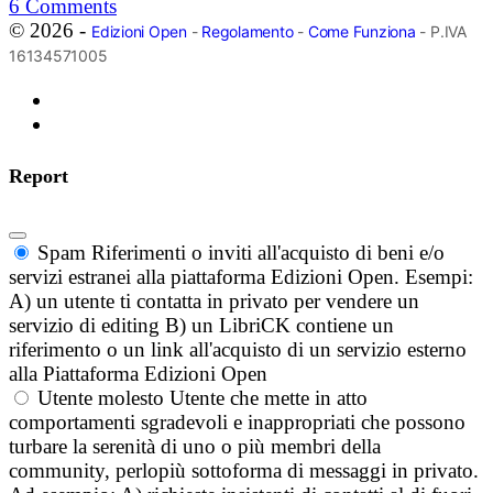
6
Comments
© 2026 -
Edizioni Open
-
Regolamento
-
Come Funziona
- P.IVA
16134571005
Report
Spam
Riferimenti o inviti all'acquisto di beni e/o
servizi estranei alla piattaforma Edizioni Open. Esempi:
A) un utente ti contatta in privato per vendere un
servizio di editing B) un LibriCK contiene un
riferimento o un link all'acquisto di un servizio esterno
alla Piattaforma Edizioni Open
Utente molesto
Utente che mette in atto
comportamenti sgradevoli e inappropriati che possono
turbare la serenità di uno o più membri della
community, perlopiù sottoforma di messaggi in privato.