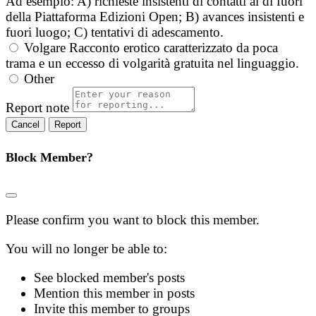
Ad esempio: A) richieste insistenti di contatti al di fuori
della Piattaforma Edizioni Open; B) avances insistenti e
fuori luogo; C) tentativi di adescamento.
Volgare
Racconto erotico caratterizzato da poca
trama e un eccesso di volgarità gratuita nel linguaggio.
Other
Report note
Report
Block Member?
Please confirm you want to block this member.
You will no longer be able to:
See blocked member's posts
Mention this member in posts
Invite this member to groups