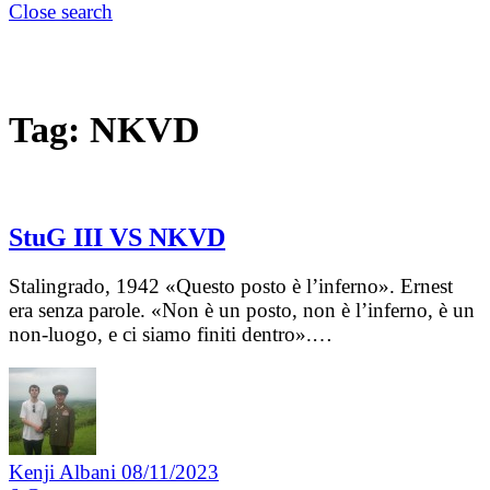
Close search
Tag:
NKVD
StuG III VS NKVD
Stalingrado, 1942 «Questo posto è l’inferno». Ernest
era senza parole. «Non è un posto, non è l’inferno, è un
non-luogo, e ci siamo finiti dentro».…
Kenji Albani
08/11/2023