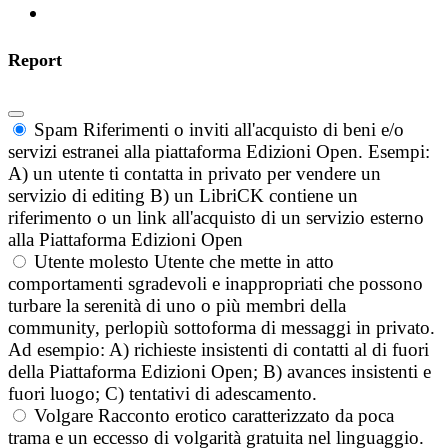
Report
Spam
Riferimenti o inviti all'acquisto di beni e/o
servizi estranei alla piattaforma Edizioni Open. Esempi:
A) un utente ti contatta in privato per vendere un
servizio di editing B) un LibriCK contiene un
riferimento o un link all'acquisto di un servizio esterno
alla Piattaforma Edizioni Open
Utente molesto
Utente che mette in atto
comportamenti sgradevoli e inappropriati che possono
turbare la serenità di uno o più membri della
community, perlopiù sottoforma di messaggi in privato.
Ad esempio: A) richieste insistenti di contatti al di fuori
della Piattaforma Edizioni Open; B) avances insistenti e
fuori luogo; C) tentativi di adescamento.
Volgare
Racconto erotico caratterizzato da poca
trama e un eccesso di volgarità gratuita nel linguaggio.