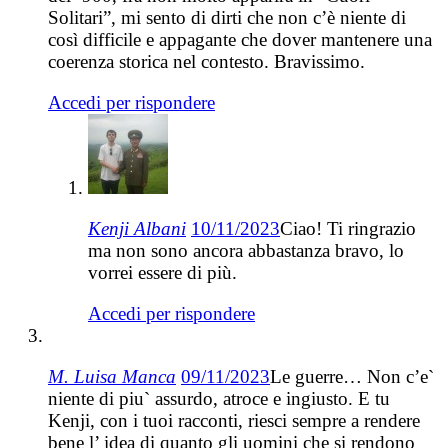
Solitari”, mi sento di dirti che non c’è niente di
così difficile e appagante che dover mantenere una
coerenza storica nel contesto. Bravissimo.
Accedi per rispondere
Kenji Albani
10/11/2023
Ciao! Ti ringrazio
ma non sono ancora abbastanza bravo, lo
vorrei essere di più.
Accedi per rispondere
M. Luisa Manca
09/11/2023
Le guerre… Non c’e`
niente di piu` assurdo, atroce e ingiusto. E tu
Kenji, con i tuoi racconti, riesci sempre a rendere
bene l’ idea di quanto gli uomini che si rendono