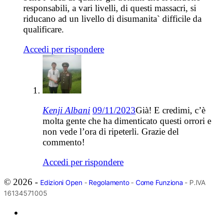
responsabili, a vari livelli, di questi massacri, si
riducano ad un livello di disumanita` difficile da
qualificare.
Accedi per rispondere
Kenji Albani
09/11/2023
Già! E credimi, c’è
molta gente che ha dimenticato questi orrori e
non vede l’ora di ripeterli. Grazie del
commento!
Accedi per rispondere
© 2026 -
Edizioni Open
-
Regolamento
-
Come Funziona
- P.IVA
16134571005