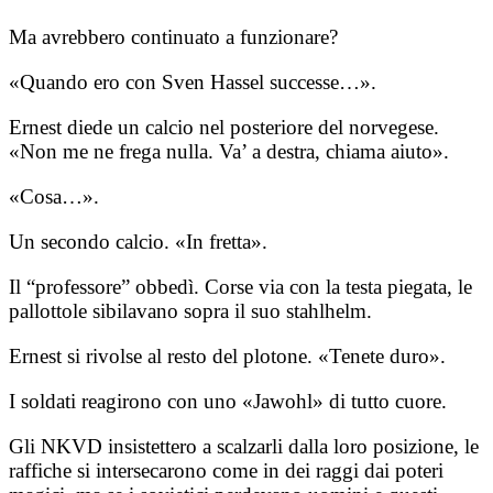
Ma avrebbero continuato a funzionare?
«Quando ero con Sven Hassel successe…».
Ernest diede un calcio nel posteriore del norvegese.
«Non me ne frega nulla. Va’ a destra, chiama aiuto».
«Cosa…».
Un secondo calcio. «In fretta».
Il “professore” obbedì. Corse via con la testa piegata, le
pallottole sibilavano sopra il suo stahlhelm.
Ernest si rivolse al resto del plotone. «Tenete duro».
I soldati reagirono con uno «Jawohl» di tutto cuore.
Gli NKVD insistettero a scalzarli dalla loro posizione, le
raffiche si intersecarono come in dei raggi dai poteri