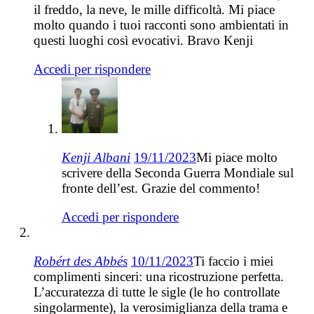
il freddo, la neve, le mille difficoltà. Mi piace
molto quando i tuoi racconti sono ambientati in
questi luoghi così evocativi. Bravo Kenji
Accedi per rispondere
Kenji Albani
19/11/2023
Mi piace molto
scrivere della Seconda Guerra Mondiale sul
fronte dell’est. Grazie del commento!
Accedi per rispondere
Robért des Abbés
10/11/2023
Ti faccio i miei
complimenti sinceri: una ricostruzione perfetta.
L’accuratezza di tutte le sigle (le ho controllate
singolarmente), la verosimiglianza della trama e