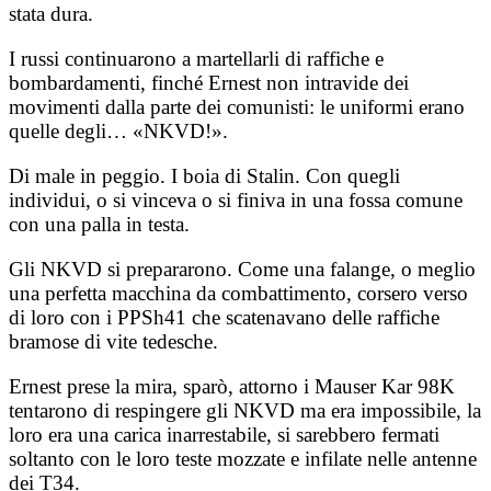
stata dura.
I russi continuarono a martellarli di raffiche e
bombardamenti, finché Ernest non intravide dei
movimenti dalla parte dei comunisti: le uniformi erano
quelle degli… «NKVD!».
Di male in peggio. I boia di Stalin. Con quegli
individui, o si vinceva o si finiva in una fossa comune
con una palla in testa.
Gli NKVD si prepararono. Come una falange, o meglio
una perfetta macchina da combattimento, corsero verso
di loro con i PPSh41 che scatenavano delle raffiche
bramose di vite tedesche.
Ernest prese la mira, sparò, attorno i Mauser Kar 98K
tentarono di respingere gli NKVD ma era impossibile, la
loro era una carica inarrestabile, si sarebbero fermati
soltanto con le loro teste mozzate e infilate nelle antenne
dei T34.