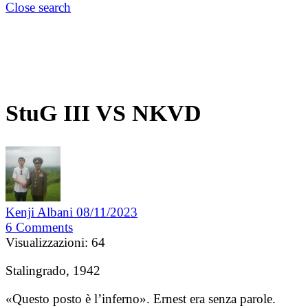
Close search
StuG III VS NKVD
Kenji Albani
08/11/2023
6
Comments
Visualizzazioni:
64
Stalingrado, 1942
«Questo posto è l’inferno». Ernest era senza parole.