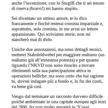
anche l’invenzione, con lo StugIII che ti sei tenuto
di riserva (bravo!) mi hanno stupito.
Sei diventato un ottimo autore, te lo dico
francamente e finché resterai cronista imparziale e,
soprattutto, solo cronista, in me avrai un lettore
appassionato. Qui scriviamo storie, non mi
stancherò mai di dirlo.
Uniche due annotazioni, ma sono dettagli tecnici,
metterei Stabsfeldwebel per maggiore realismo (un
realismo già all’ennesima potenza) e per quanto
riguarda l’NKVD non sono riuscito a trovare
riferimenti sulla sua partecipazione attiva in
operazioni belliche: ma sono certo che hai ragione
tu, dovrei indagare più a fondo e, in fin dei conti,
va bene già così.
Vengo dal terminare un racconto davvero difficile
poiché ambientato in una capitale europea agli inizi
del ‘900, fra non molto apparirà in “Cuori