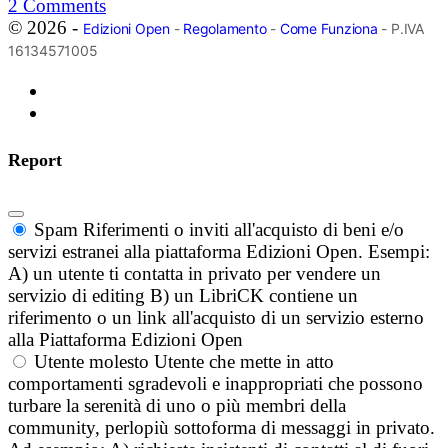
2
Comments
© 2026 -
Edizioni Open
-
Regolamento
-
Come Funziona
- P.IVA
16134571005
Report
Spam
Riferimenti o inviti all'acquisto di beni e/o
servizi estranei alla piattaforma Edizioni Open. Esempi:
A) un utente ti contatta in privato per vendere un
servizio di editing B) un LibriCK contiene un
riferimento o un link all'acquisto di un servizio esterno
alla Piattaforma Edizioni Open
Utente molesto
Utente che mette in atto
comportamenti sgradevoli e inappropriati che possono
turbare la serenità di uno o più membri della
community, perlopiù sottoforma di messaggi in privato.