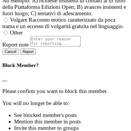
Ad esempio: A) richieste insistenti di contatti al di fuori
della Piattaforma Edizioni Open; B) avances insistenti e
fuori luogo; C) tentativi di adescamento.
Volgare
Racconto erotico caratterizzato da poca
trama e un eccesso di volgarità gratuita nel linguaggio.
Other
Report note
Report
Block Member?
Please confirm you want to block this member.
You will no longer be able to:
See blocked member's posts
Mention this member in posts
Invite this member to groups