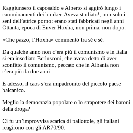
Raggiunsero il caposaldo e Alberto si aggirò lungo i
camminamenti dei bunker. Aveva studiato!, non solo i
seni dell’attrice porno: erano stati fabbricati negli anni
Ottanta, epoca di Enver Hoxha, non prima, non dopo.
«Che pazzo, l’Hoxha» commentò fra sé e sé.
Da qualche anno non c’era più il comunismo e in Italia
si era insediato Berlusconi, che aveva detto di aver
sconfitto il comunismo, peccato che in Albania non
c’era più da due anni.
E adesso, il caos s’era impadronito del piccolo paese
balcanico.
Meglio la democrazia popolare o lo strapotere dei baroni
della droga?
Ci fu un’improvvisa scarica di pallottole, gli italiani
reagirono con gli AR70/90.