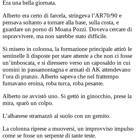
Era una bella giornata.
Alberto era certo di farcela, stringeva l’AR70/90 e
pensava soltanto a tornare alla base, sulla costa, e
guardare un porno di Moana Pozzi. Doveva cercare di
sopravvivere, ma non sarebbe stato difficile.
Si misero in colonna, la formazione principale attirò le
sentinelle lì disposte per stare attente a che non ci fosse
un’imboscata, e si diressero verso un caposaldo in cui
uomini in passamontagna e armati di AK attendevano
l’ora di pranzo. Alberto sapeva che nel frattempo
fumavano eroina, roba turca, roba pesante.
Alberto ne avvistò uno. Si gettò in ginocchio, prese la
mira, sparò un colpo.
L’albanese stramazzò al suolo con un gemito.
La colonna riprese a muoversi, un improvviso impulso
come se fosse un serpente di tante teste.