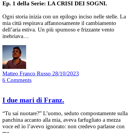
Ep. 1 della Serie: LA CRISI DEI SOGNI.
Ogni storia inizia con un epilogo inciso nelle stelle. La
mia città respirava affannosamente il cambiamento
dell’aria estiva. Un più spumoso e frizzante vento
inebriava…
Matteo Franco Russo
28/10/2023
6
Comments
I due mari di Franz.
“Tu sai nuotare?” L’uomo, seduto compostamente sulla
panchina accanto alla mia, aveva farfugliato a mezza
voce ed io l’avevo ignorato: non credevo parlasse con
me.…