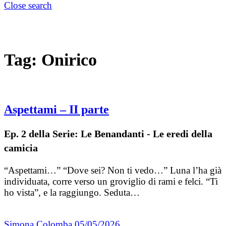
Close search
Tag:
Onirico
Aspettami – II parte
Ep. 2 della Serie: Le Benandanti - Le eredi della
camicia
“Aspettami…” “Dove sei? Non ti vedo…” Luna l’ha già
individuata, corre verso un groviglio di rami e felci. “Ti
ho vista”, e la raggiungo. Seduta…
Simona Colomba
05/05/2026