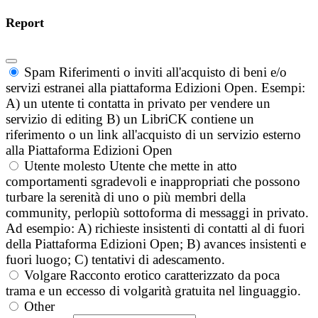
Report
Spam
Riferimenti o inviti all'acquisto di beni e/o
servizi estranei alla piattaforma Edizioni Open. Esempi:
A) un utente ti contatta in privato per vendere un
servizio di editing B) un LibriCK contiene un
riferimento o un link all'acquisto di un servizio esterno
alla Piattaforma Edizioni Open
Utente molesto
Utente che mette in atto
comportamenti sgradevoli e inappropriati che possono
turbare la serenità di uno o più membri della
community, perlopiù sottoforma di messaggi in privato.
Ad esempio: A) richieste insistenti di contatti al di fuori
della Piattaforma Edizioni Open; B) avances insistenti e
fuori luogo; C) tentativi di adescamento.
Volgare
Racconto erotico caratterizzato da poca
trama e un eccesso di volgarità gratuita nel linguaggio.
Other