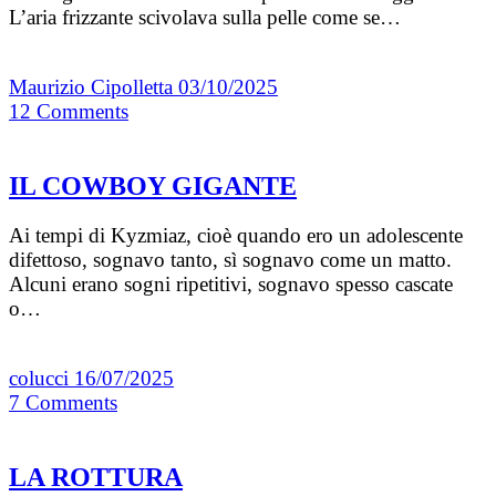
L’aria frizzante scivolava sulla pelle come se…
Maurizio Cipolletta
03/10/2025
12
Comments
IL COWBOY GIGANTE
Ai tempi di Kyzmiaz, cioè quando ero un adolescente
difettoso, sognavo tanto, sì sognavo come un matto.
Alcuni erano sogni ripetitivi, sognavo spesso cascate
o…
colucci
16/07/2025
7
Comments
LA ROTTURA