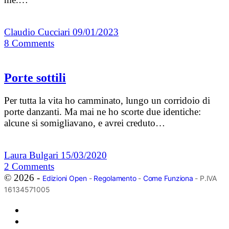
Claudio Cucciari
09/01/2023
8
Comments
Porte sottili
Per tutta la vita ho camminato, lungo un corridoio di
porte danzanti. Ma mai ne ho scorte due identiche:
alcune si somigliavano, e avrei creduto…
Laura Bulgari
15/03/2020
2
Comments
© 2026 -
Edizioni Open
-
Regolamento
-
Come Funziona
- P.IVA
16134571005