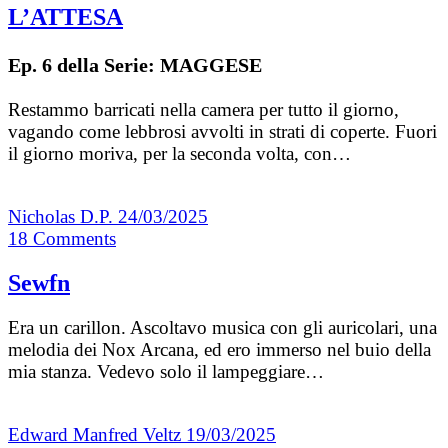
L’ATTESA
Ep. 6 della Serie: MAGGESE
Restammo barricati nella camera per tutto il giorno,
vagando come lebbrosi avvolti in strati di coperte. Fuori
il giorno moriva, per la seconda volta, con…
Nicholas D.P.
24/03/2025
18
Comments
Sewfn
Era un carillon. Ascoltavo musica con gli auricolari, una
melodia dei Nox Arcana, ed ero immerso nel buio della
mia stanza. Vedevo solo il lampeggiare…
Edward Manfred Veltz
19/03/2025