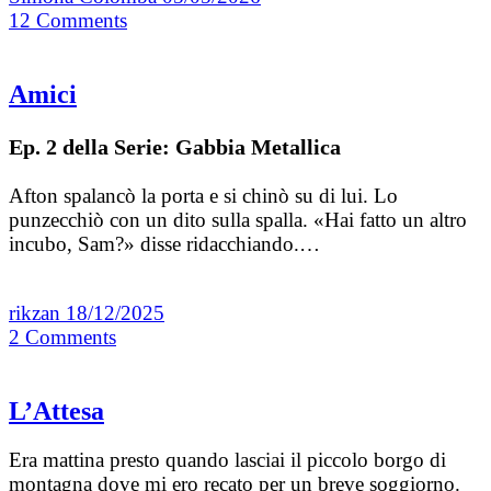
12
Comments
Amici
Ep. 2 della Serie: Gabbia Metallica
Afton spalancò la porta e si chinò su di lui. Lo
punzecchiò con un dito sulla spalla. «Hai fatto un altro
incubo, Sam?» disse ridacchiando.…
rikzan
18/12/2025
2
Comments
L’Attesa
Era mattina presto quando lasciai il piccolo borgo di
montagna dove mi ero recato per un breve soggiorno.