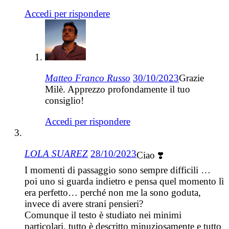
Accedi per rispondere
Matteo Franco Russo
30/10/2023
Grazie
Milè. Apprezzo profondamente il tuo
consiglio!
Accedi per rispondere
LOLA SUAREZ
28/10/2023
Ciao ❣️
I momenti di passaggio sono sempre difficili …
poi uno si guarda indietro e pensa quel momento lì
era perfetto… perché non me la sono goduta,
invece di avere strani pensieri?
Comunque il testo è studiato nei minimi
particolari, tutto è descritto minuziosamente e tutto