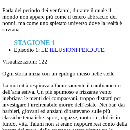
Parla del periodo dei vent'anni, durante il quale il
mondo non appare più come il tenero abbraccio dei
nonni, ma come uno spietato universo dove la realtà è
sovrana.
STAGIONE 1
Episodio 1:
LE ILLUSIONI PERDUTE.
Visualizzazioni:
122
Ogni storia inizia con un epilogo inciso nelle stelle.
La mia città respirava affannosamente il cambiamento
dell’aria estiva. Un più spumoso e frizzante vento
inebriava le menti dei compaesani, troppo distratti per
investigare l’irrefrenabile morire dell’estate. Nei bar, dai
barbieri, giovani ed anziani dibattevano sulle più
classiche tematiche: sport, ragazze, motori e, dulcis in
fundo, vita. Taluni non si erano neppure resi conto della