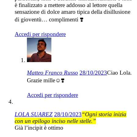
è finalizzato a mettere addosso al lettore quella
sensazione di dolce amaro tipica della disillusione
di gioventù… complimenti ❣️
Accedi per rispondere
Matteo Franco Russo
28/10/2023
Ciao Lola.
Grazie mille☺️❣️
Accedi per rispondere
LOLA SUAREZ
28/10/2023
“Ogni storia inizia
con un epilogo inciso nelle stelle.”
Già l’incipit è ottimo