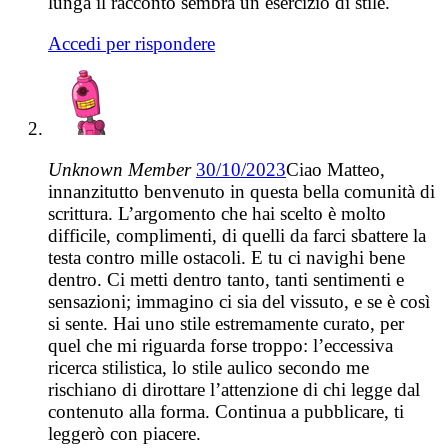
lunga il racconto sembra un esercizio di stile.
Accedi per rispondere
Unknown Member
30/10/2023
Ciao Matteo,
innanzitutto benvenuto in questa bella comunità di
scrittura. L’argomento che hai scelto è molto
difficile, complimenti, di quelli da farci sbattere la
testa contro mille ostacoli. E tu ci navighi bene
dentro. Ci metti dentro tanto, tanti sentimenti e
sensazioni; immagino ci sia del vissuto, e se è così
si sente. Hai uno stile estremamente curato, per
quel che mi riguarda forse troppo: l’eccessiva
ricerca stilistica, lo stile aulico secondo me
rischiano di dirottare l’attenzione di chi legge dal
contenuto alla forma. Continua a pubblicare, ti
leggerò con piacere.