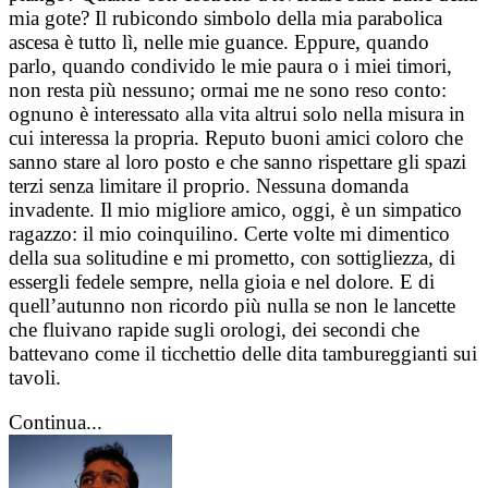
mia gote? Il rubicondo simbolo della mia parabolica
ascesa è tutto lì, nelle mie guance. Eppure, quando
parlo, quando condivido le mie paura o i miei timori,
non resta più nessuno; ormai me ne sono reso conto:
ognuno è interessato alla vita altrui solo nella misura in
cui interessa la propria. Reputo buoni amici coloro che
sanno stare al loro posto e che sanno rispettare gli spazi
terzi senza limitare il proprio. Nessuna domanda
invadente. Il mio migliore amico, oggi, è un simpatico
ragazzo: il mio coinquilino. Certe volte mi dimentico
della sua solitudine e mi prometto, con sottigliezza, di
essergli fedele sempre, nella gioia e nel dolore. E di
quell’autunno non ricordo più nulla se non le lancette
che fluivano rapide sugli orologi, dei secondi che
battevano come il ticchettio delle dita tambureggianti sui
tavoli.
Continua...