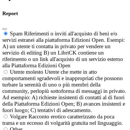
Report
Spam
Riferimenti o inviti all'acquisto di beni e/o
servizi estranei alla piattaforma Edizioni Open. Esempi:
A) un utente ti contatta in privato per vendere un
servizio di editing B) un LibriCK contiene un
riferimento o un link all'acquisto di un servizio esterno
alla Piattaforma Edizioni Open
Utente molesto
Utente che mette in atto
comportamenti sgradevoli e inappropriati che possono
turbare la serenità di uno o più membri della
community, perlopiù sottoforma di messaggi in privato.
Ad esempio: A) richieste insistenti di contatti al di fuori
della Piattaforma Edizioni Open; B) avances insistenti e
fuori luogo; C) tentativi di adescamento.
Volgare
Racconto erotico caratterizzato da poca
trama e un eccesso di volgarità gratuita nel linguaggio.
Other