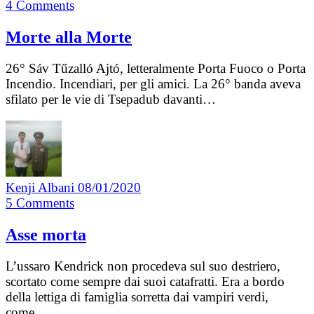
4
Comments
Morte alla Morte
26° Sáv Tűzalló Ajtó, letteralmente Porta Fuoco o Porta
Incendio. Incendiari, per gli amici. La 26° banda aveva
sfilato per le vie di Tsepadub davanti…
Kenji Albani
08/01/2020
5
Comments
Asse morta
L’ussaro Kendrick non procedeva sul suo destriero,
scortato come sempre dai suoi catafratti. Era a bordo
della lettiga di famiglia sorretta dai vampiri verdi,
come…