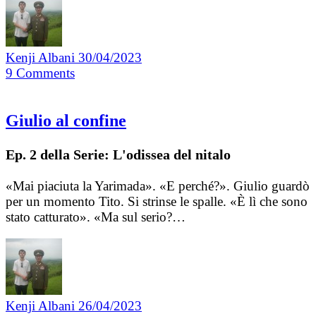
Kenji Albani
30/04/2023
9
Comments
Giulio al confine
Ep. 2 della Serie: L'odissea del nitalo
«Mai piaciuta la Yarimada». «E perché?». Giulio guardò
per un momento Tito. Si strinse le spalle. «È lì che sono
stato catturato». «Ma sul serio?…
Kenji Albani
26/04/2023