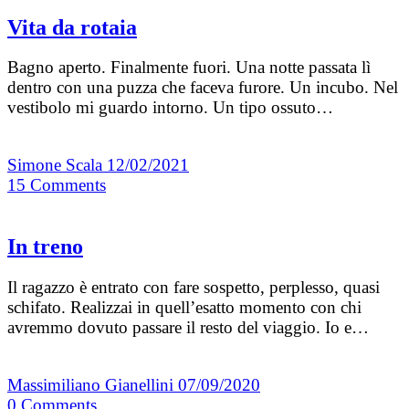
Vita da rotaia
Bagno aperto. Finalmente fuori. Una notte passata lì
dentro con una puzza che faceva furore. Un incubo. Nel
vestibolo mi guardo intorno. Un tipo ossuto…
Simone Scala
12/02/2021
15
Comments
In treno
Il ragazzo è entrato con fare sospetto, perplesso, quasi
schifato. Realizzai in quell’esatto momento con chi
avremmo dovuto passare il resto del viaggio. Io e…
Massimiliano Gianellini
07/09/2020
0
Comments