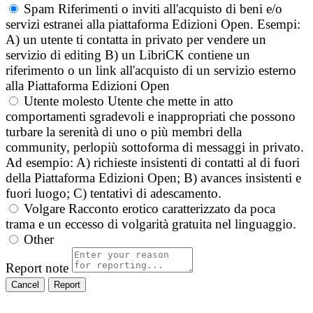
Spam
Riferimenti o inviti all'acquisto di beni e/o
servizi estranei alla piattaforma Edizioni Open. Esempi:
A) un utente ti contatta in privato per vendere un
servizio di editing B) un LibriCK contiene un
riferimento o un link all'acquisto di un servizio esterno
alla Piattaforma Edizioni Open
Utente molesto
Utente che mette in atto
comportamenti sgradevoli e inappropriati che possono
turbare la serenità di uno o più membri della
community, perlopiù sottoforma di messaggi in privato.
Ad esempio: A) richieste insistenti di contatti al di fuori
della Piattaforma Edizioni Open; B) avances insistenti e
fuori luogo; C) tentativi di adescamento.
Volgare
Racconto erotico caratterizzato da poca
trama e un eccesso di volgarità gratuita nel linguaggio.
Other
Report note
Report