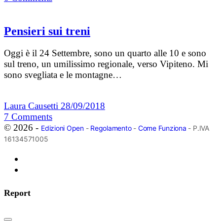
Pensieri sui treni
Oggi è il 24 Settembre, sono un quarto alle 10 e sono
sul treno, un umilissimo regionale, verso Vipiteno. Mi
sono svegliata e le montagne…
Laura Causetti
28/09/2018
7
Comments
© 2026 -
Edizioni Open
-
Regolamento
-
Come Funziona
- P.IVA
16134571005
Report