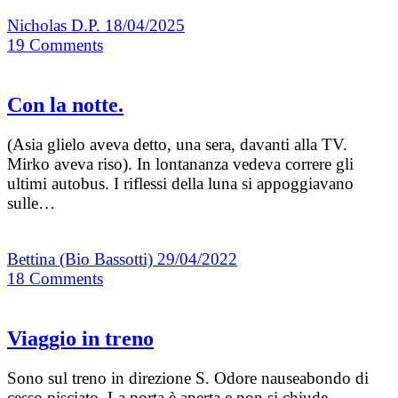
Nicholas D.P.
18/04/2025
19
Comments
Con la notte.
(Asia glielo aveva detto, una sera, davanti alla TV.
Mirko aveva riso). In lontananza vedeva correre gli
ultimi autobus. I riflessi della luna si appoggiavano
sulle…
Bettina (Bio Bassotti)
29/04/2022
18
Comments
Viaggio in treno
Sono sul treno in direzione S. Odore nauseabondo di
cesso pisciato. La porta è aperta e non si chiude.