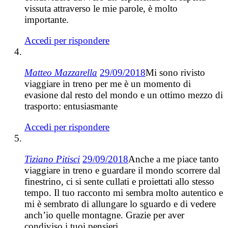
vissuta attraverso le mie parole, è molto
importante.
Accedi per rispondere
Matteo Mazzarella
29/09/2018
Mi sono rivisto
viaggiare in treno per me è un momento di
evasione dal resto del mondo e un ottimo mezzo di
trasporto: entusiasmante
Accedi per rispondere
Tiziano Pitisci
29/09/2018
Anche a me piace tanto
viaggiare in treno e guardare il mondo scorrere dal
finestrino, ci si sente cullati e proiettati allo stesso
tempo. Il tuo racconto mi sembra molto autentico e
mi è sembrato di allungare lo sguardo e di vedere
anch’io quelle montagne. Grazie per aver
condiviso i tuoi pensieri.