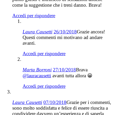
come la suggestione che i treni danno. Brava!
Accedi per rispondere
Laura Causetti
26/10/2018
Grazie ancora!
Questi commenti mi motivano ad andare
avanti.
Accedi per rispondere
Marta Borroni
27/10/2018
Brava
@lauracausetti
avanti tutta allora 😀
Accedi per rispondere
Laura Causetti
07/10/2018
Grazie per i commenti,
sono molto soddisfatta e felice di essere riuscita a
condividere davvero un’esperienza e di saperla