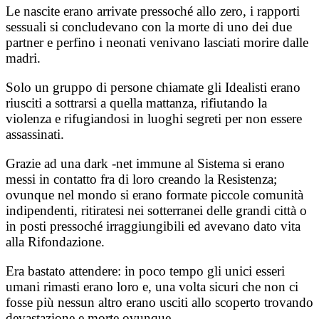
Le nascite erano arrivate pressoché allo zero, i rapporti
sessuali si concludevano con la morte di uno dei due
partner e perfino i neonati venivano lasciati morire dalle
madri.
Solo un gruppo di persone chiamate gli Idealisti erano
riusciti a sottrarsi a quella mattanza, rifiutando la
violenza e rifugiandosi in luoghi segreti per non essere
assassinati.
Grazie ad una dark -net immune al Sistema si erano
messi in contatto fra di loro creando la Resistenza;
ovunque nel mondo si erano formate piccole comunità
indipendenti, ritiratesi nei sotterranei delle grandi città o
in posti pressoché irraggiungibili ed avevano dato vita
alla Rifondazione.
Era bastato attendere: in poco tempo gli unici esseri
umani rimasti erano loro e, una volta sicuri che non ci
fosse più nessun altro erano usciti allo scoperto trovando
devastazione e morte ovunque.