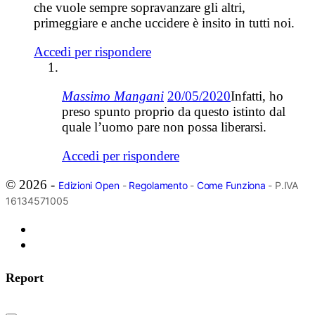
che vuole sempre sopravanzare gli altri,
primeggiare e anche uccidere è insito in tutti noi.
Accedi per rispondere
Massimo Mangani
20/05/2020
Infatti, ho
preso spunto proprio da questo istinto dal
quale l’uomo pare non possa liberarsi.
Accedi per rispondere
© 2026 -
Edizioni Open
-
Regolamento
-
Come Funziona
- P.IVA
16134571005
Report