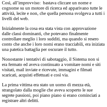
Così, all’improvviso: bastava cliccare un nome e
cognome su un motore di ricerca ed apparivano tutte le
attività, lecite e non, che quella persona svolgeva a tutti i
livelli del web.
Inizialmente la cosa era stata vista con approvazione
dalle classi dominanti, che potevano finalmente
controllare meglio i loro sudditi, ma quando si resero
conto che anche i loro nomi erano tracciabili, era iniziata
una patetica battaglia per oscurare il tutto.
Nonostante i tentativi di sabotaggio, il Sistema non si
era fermato ed aveva continuato a vomitare nomi e siti
visitati, mail inviate e ricevute, immagini e filmati
scaricati, acquisti effettuati e così via.
La prima vittima era stato un uomo di mezza età,
strangolato dalla moglie che aveva scoperto le sue
segrete passioni, poi piano piano si erano cominciati a
registrare altri delitti.