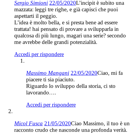
Sergio Simioni
22/05/2020
L’incipit è subito una
mazzata: leggi tre righe, e già capisci che puoi
aspettarti il peggio.
L’idea è molto bella, e si presta bene ad essere
trattata! hai pensato di provare a svilupparla in
qualcosa di più lungo, magari una serie? secondo
me avrebbe delle grandi potenzialità.
Accedi per rispondere
Massimo Mangani
22/05/2020
Ciao, mi fa
piacere ti sia piaciuto.
Riguardo lo sviluppo della storia, ci sto
lavorando….
Accedi per rispondere
Micol Fusca
21/05/2020
Ciao Massimo, il tuo è un
racconto crudo che nasconde una profonda verità.