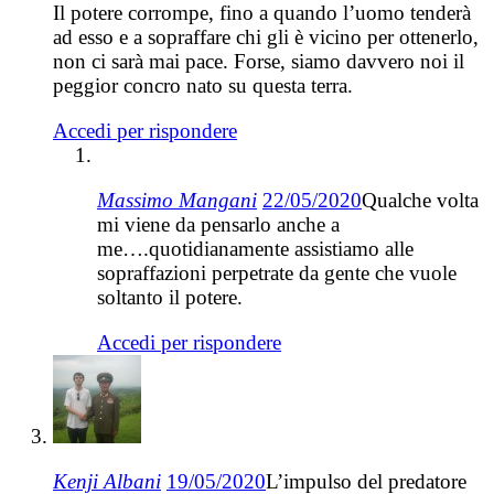
Il potere corrompe, fino a quando l’uomo tenderà
ad esso e a sopraffare chi gli è vicino per ottenerlo,
non ci sarà mai pace. Forse, siamo davvero noi il
peggior concro nato su questa terra.
Accedi per rispondere
Massimo Mangani
22/05/2020
Qualche volta
mi viene da pensarlo anche a
me….quotidianamente assistiamo alle
sopraffazioni perpetrate da gente che vuole
soltanto il potere.
Accedi per rispondere
Kenji Albani
19/05/2020
L’impulso del predatore