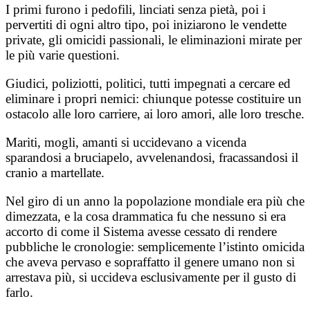
I primi furono i pedofili, linciati senza pietà, poi i
pervertiti di ogni altro tipo, poi iniziarono le vendette
private, gli omicidi passionali, le eliminazioni mirate per
le più varie questioni.
Giudici, poliziotti, politici, tutti impegnati a cercare ed
eliminare i propri nemici: chiunque potesse costituire un
ostacolo alle loro carriere, ai loro amori, alle loro tresche.
Mariti, mogli, amanti si uccidevano a vicenda
sparandosi a bruciapelo, avvelenandosi, fracassandosi il
cranio a martellate.
Nel giro di un anno la popolazione mondiale era più che
dimezzata, e la cosa drammatica fu che nessuno si era
accorto di come il Sistema avesse cessato di rendere
pubbliche le cronologie: semplicemente l’istinto omicida
che aveva pervaso e sopraffatto il genere umano non si
arrestava più, si uccideva esclusivamente per il gusto di
farlo.