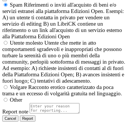
Spam
Riferimenti o inviti all'acquisto di beni e/o
servizi estranei alla piattaforma Edizioni Open. Esempi:
A) un utente ti contatta in privato per vendere un
servizio di editing B) un LibriCK contiene un
riferimento o un link all'acquisto di un servizio esterno
alla Piattaforma Edizioni Open
Utente molesto
Utente che mette in atto
comportamenti sgradevoli e inappropriati che possono
turbare la serenità di uno o più membri della
community, perlopiù sottoforma di messaggi in privato.
Ad esempio: A) richieste insistenti di contatti al di fuori
della Piattaforma Edizioni Open; B) avances insistenti e
fuori luogo; C) tentativi di adescamento.
Volgare
Racconto erotico caratterizzato da poca
trama e un eccesso di volgarità gratuita nel linguaggio.
Other
Report note
Report