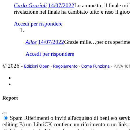
Carlo Grazioli
14/07/2022
Lo ammetto, il finale mi 
rivelazione nel finale ha cambiato tutto e reso il gio
Accedi per rispondere
Alice
14/07/2022
Grazie mille…per ora sperim
Accedi per rispondere
© 2026 -
Edizioni Open
-
Regolamento
-
Come Funziona
- P.IVA 1
Report
Spam
Riferimenti o inviti all'acquisto di beni e/o ser
editing B) un LibriCK contiene un riferimento o un link a