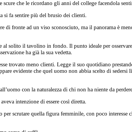
 scure che le ricordano gli anni del college facendola senti
 si fa sentire più del brusio dei clienti.
re di fronte ad un viso sconosciuto, ma il panorama è meno 
e al solito il tavolino in fondo. Il punto ideale per osserv
sservazione ha già la sua vedetta.
esse trovato meno clienti. Legge il suo quotidiano prestand
ppare evidente che quel uomo non abbia scelto di sedersi lì
a all’uomo con la naturalezza di chi non ha niente da perdere
aveva intenzione di essere così diretta.
o per scrutare quella figura femminile, con poco interesse 