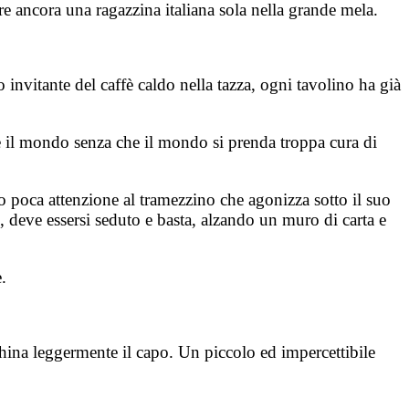
re ancora una ragazzina italiana sola nella grande mela.
invitante del caffè caldo nella tazza, ogni tavolino ha già
are il mondo senza che il mondo si prenda troppa cura di
o poca attenzione al tramezzino che agonizza sotto il suo
, deve essersi seduto e basta, alzando un muro di carta e
.
china leggermente il capo. Un piccolo ed impercettibile