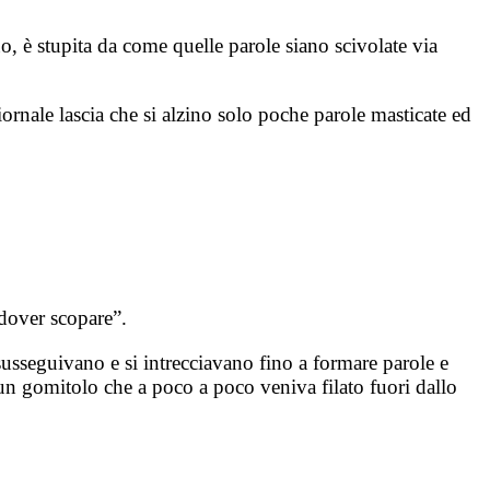
, è stupita da come quelle parole siano scivolate via
iornale lascia che si alzino solo poche parole masticate ed
dover scopare”.
susseguivano e si intrecciavano fino a formare parole e
o un gomitolo che a poco a poco veniva filato fuori dallo