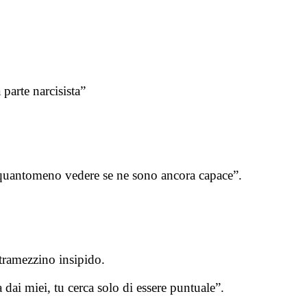
parte narcisista”
 o quantomeno vedere se ne sono ancora capace”.
 tramezzino insipido.
dai miei, tu cerca solo di essere puntuale”.