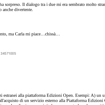
ha sorpreso. Il dialogo tra i due mi era sembrato molto stran
co anche divertente.
ento, ma Carla mi piace…chissà…
6134571005
vizi estranei alla piattaforma Edizioni Open. Esempi: A) un u
ll'acquisto di un servizio esterno alla Piattaforma Edizion