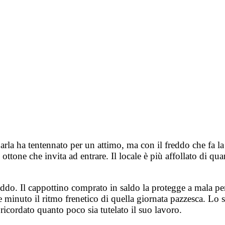
Carla ha tentennato per un attimo, ma con il freddo che fa l
di ottone che invita ad entrare. Il locale è più affollato di
do. Il cappottino comprato in saldo la protegge a mala pe
 minuto il ritmo frenetico di quella giornata pazzesca. Lo 
a ricordato quanto poco sia tutelato il suo lavoro.