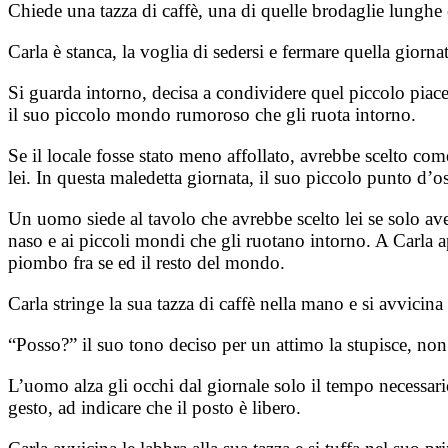
Chiede una tazza di caffè, una di quelle brodaglie lunghe e
Carla è stanca, la voglia di sedersi e fermare quella giornata
Si guarda intorno, decisa a condividere quel piccolo piace
il suo piccolo mondo rumoroso che gli ruota intorno.
Se il locale fosse stato meno affollato, avrebbe scelto com
lei. In questa maledetta giornata, il suo piccolo punto d’o
Un uomo siede al tavolo che avrebbe scelto lei se solo av
naso e ai piccoli mondi che gli ruotano intorno. A Carla a
piombo fra se ed il resto del mondo.
Carla stringe la sua tazza di caffè nella mano e si avvicin
“Posso?” il suo tono deciso per un attimo la stupisce, non 
L’uomo alza gli occhi dal giornale solo il tempo necessari
gesto, ad indicare che il posto è libero.