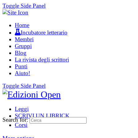
Toggle Side Panel
Home
Incubatore letterario
Membri
Gruppi
Blog
La rivista degli scrittori
Punti
Aiuto!
Toggle Side Panel
Leggi
SCRIVI UN LIBRICK
Search for:
Corsi