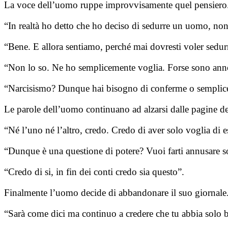
La voce dell’uomo ruppe improvvisamente quel pensiero
“In realtà ho detto che ho deciso di sedurre un uomo, no
“Bene. E allora sentiamo, perché mai dovresti voler sedu
“Non lo so. Ne ho semplicemente voglia. Forse sono annoi
“Narcisismo? Dunque hai bisogno di conferme o semplicem
Le parole dell’uomo continuano ad alzarsi dalle pagine de
“Né l’uno né l’altro, credo. Credo di aver solo voglia di 
“Dunque è una questione di potere? Vuoi farti annusare so
“Credo di si, in fin dei conti credo sia questo”.
Finalmente l’uomo decide di abbandonare il suo giornale. 
“Sarà come dici ma continuo a credere che tu abbia solo bi