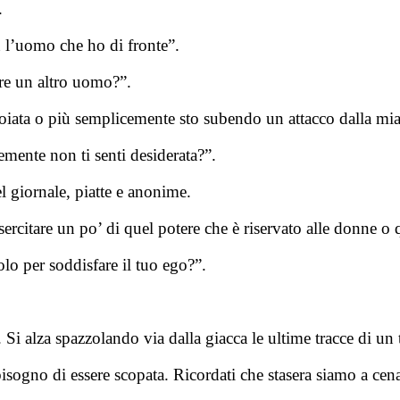
.
n l’uomo che ho di fronte”.
rre un altro uomo?”.
ata o più semplicemente sto subendo un attacco dalla mia 
ente non ti senti desiderata?”.
l giornale, piatte e anonime.
esercitare un po’ di quel potere che è riservato alle donne
lo per soddisfare il tuo ego?”.
Si alza spazzolando via dalla giacca le ultime tracce di un
sogno di essere scopata. Ricordati che stasera siamo a cena 