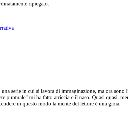
rdinatamente ripiegato.
rrativa
 una serie in cui si lavora di immaginazione, ma ora sono lì
re puntuale” mi ha fatto arricciare il naso. Quasi quasi, me
cendere in questo modo la mente del lettore è una gioia.