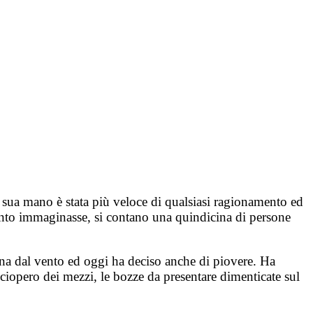
a sua mano è stata più veloce di qualsiasi ragionamento ed
 quanto immaginasse, si contano una quindicina di persone
na dal vento ed oggi ha deciso anche di piovere. Ha
sciopero dei mezzi, le bozze da presentare dimenticate sul