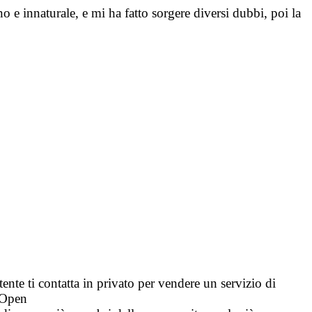
o e innaturale, e mi ha fatto sorgere diversi dubbi, poi la
tente ti contatta in privato per vendere un servizio di
i Open