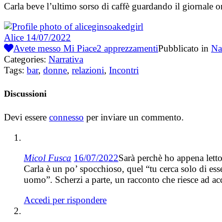
Carla beve l’ultimo sorso di caffè guardando il giornale o
Alice
14/07/2022
Avete messo Mi Piace
2
apprezzamenti
Pubblicato in
Na
Categories:
Narrativa
Tags:
bar
,
donne
,
relazioni
,
Incontri
Discussioni
Devi essere
connesso
per inviare un commento.
Micol Fusca
16/07/2022
Sarà perchè ho appena letto
Carla è un po’ spocchioso, quel “tu cerca solo di esse
uomo”. Scherzi a parte, un racconto che riesce ad ac
Accedi per rispondere