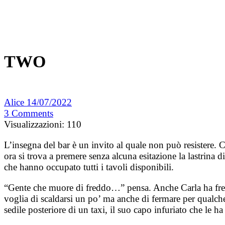
TWO
Alice
14/07/2022
3
Comments
Visualizzazioni:
110
L’insegna del bar è un invito al quale non può resistere. 
ora si trova a premere senza alcuna esitazione la lastrina 
che hanno occupato tutti i tavoli disponibili.
“Gente che muore di freddo…” pensa. Anche Carla ha fred
voglia di scaldarsi un po’ ma anche di fermare per qualche
sedile posteriore di un taxi, il suo capo infuriato che le h