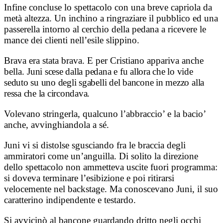
Infine concluse lo spettacolo con una breve capriola da
metà altezza. Un inchino a ringraziare il pubblico ed una
passerella intorno al cerchio della pedana a ricevere le
mance dei clienti nell’esile slippino.
Brava era stata brava. E per Cristiano appariva anche
bella.
Juni scese dalla pedana e fu allora che lo vide
seduto su uno degli sgabelli del bancone in mezzo alla
ressa che la circondava.
Volevano stringerla, qualcuno l’abbraccio’ e la bacio’
anche, avvinghiandola a sé.
Juni vi si distolse sgusciando fra le braccia degli
ammiratori come un’anguilla. Di solito la direzione
dello spettacolo non ammetteva uscite fuori programma:
si doveva terminare l’esibizione e poi ritirarsi
velocemente nel backstage. Ma conoscevano Juni, il suo
caratterino indipendente e testardo.
Si avvicinò al bancone guardando dritto negli occhi