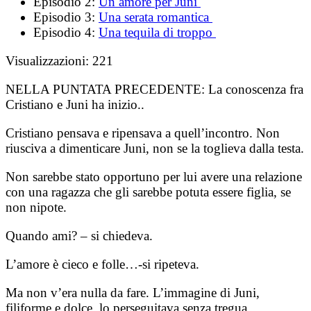
Episodio 2:
Un amore per Juni
Episodio 3:
Una serata romantica
Episodio 4:
Una tequila di troppo
Visualizzazioni:
221
NELLA PUNTATA PRECEDENTE:
La conoscenza fra
Cristiano e Juni ha inizio..
Cristiano pensava e ripensava a quell’incontro. Non
riusciva a dimenticare Juni, non se la toglieva dalla testa.
Non sarebbe stato opportuno per lui avere una relazione
con una ragazza che gli sarebbe potuta essere figlia, se
non nipote.
Quando ami? – si chiedeva.
L’amore è cieco e folle…-si ripeteva.
Ma non v’era nulla da fare. L’immagine di Juni,
filiforme e dolce, lo perseguitava senza tregua.