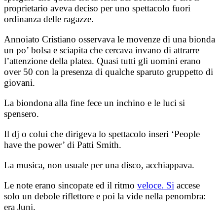
proprietario aveva deciso per uno spettacolo fuori
ordinanza delle ragazze.
Annoiato Cristiano osservava le movenze di una bionda
un po’ bolsa e sciapita che cercava invano di attrarre
l’attenzione della platea. Quasi tutti gli uomini erano
over 50 con la presenza di qualche sparuto gruppetto di
giovani.
La biondona alla fine fece un inchino e le luci si
spensero.
Il dj o colui che dirigeva lo spettacolo inserì ‘People
have the power’ di Patti Smith.
La musica, non usuale per una disco, acchiappava.
Le note erano sincopate ed il ritmo
veloce. Si
accese
solo un debole riflettore e poi la vide nella penombra:
era Juni.