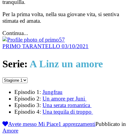
tranquilla.
Per la prima volta, nella sua giovane vita, si sentiva
stimata ed amata.
Continua...
PRIMO TARANTELLO
03/10/2021
Serie:
A Linz un amore
Episodio 1:
Jungfrau
Episodio 2:
Un amore per Juni
Episodio 3:
Una serata romantica
Episodio 4:
Una tequila di troppo
Avete messo Mi Piace
1
apprezzamenti
Pubblicato in
Amore