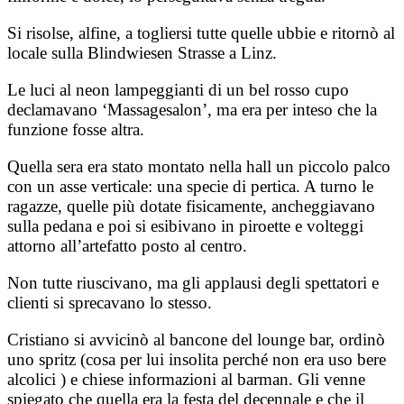
Si risolse, alfine, a togliersi tutte quelle ubbie e ritornò al
locale sulla Blindwiesen Strasse a Linz.
Le luci al neon lampeggianti di un bel rosso cupo
declamavano ‘Massagesalon’, ma era per inteso che la
funzione fosse altra.
Quella sera era stato montato nella hall un piccolo palco
con un asse verticale: una specie di pertica. A turno le
ragazze, quelle più dotate fisicamente, ancheggiavano
sulla pedana e poi si esibivano in piroette e volteggi
attorno all’artefatto posto al centro.
Non tutte riuscivano, ma gli applausi degli spettatori e
clienti si sprecavano lo stesso.
Cristiano si avvicinò al bancone del lounge bar, ordinò
uno spritz (cosa per lui insolita perché non era uso bere
alcolici ) e chiese informazioni al barman. Gli venne
spiegato che quella era la festa del decennale e che il