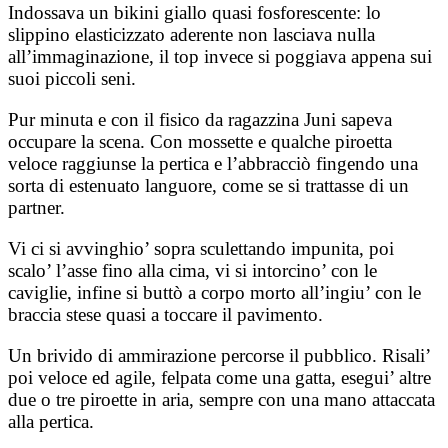
Indossava un bikini giallo quasi fosforescente: lo
slippino elasticizzato aderente non lasciava nulla
all’immaginazione, il top invece si poggiava appena sui
suoi piccoli seni.
Pur minuta e con il fisico da ragazzina Juni sapeva
occupare la scena. Con mossette e qualche piroetta
veloce raggiunse la pertica e l’abbracciò fingendo una
sorta di estenuato languore, come se si trattasse di un
partner.
Vi ci si avvinghio’ sopra sculettando impunita, poi
scalo’ l’asse fino alla cima, vi si intorcino’ con le
caviglie, infine si buttò a corpo morto all’ingiu’ con le
braccia stese quasi a toccare il pavimento.
Un brivido di ammirazione percorse il pubblico. Risali’
poi veloce ed agile, felpata come una gatta, esegui’ altre
due o tre piroette in aria, sempre con una mano attaccata
alla pertica.