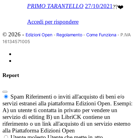
PRIMO TARANTELLO
27/10/2021
??❤️
Accedi per rispondere
© 2026 -
Edizioni Open
-
Regolamento
-
Come Funziona
- P.IVA
16134571005
Report
Spam
Riferimenti o inviti all'acquisto di beni e/o
servizi estranei alla piattaforma Edizioni Open. Esempi:
A) un utente ti contatta in privato per vendere un
servizio di editing B) un LibriCK contiene un
riferimento o un link all'acquisto di un servizio esterno
alla Piattaforma Edizioni Open
Utente molesto
Utente che mette in atto