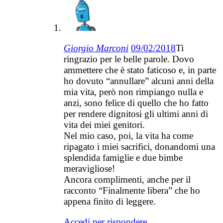
Giorgio Marconi
09/02/2018
Ti
ringrazio per le belle parole. Dovo
ammettere che è stato faticoso e, in parte
ho dovuto “annullare” alcuni anni della
mia vita, però non rimpiango nulla e
anzi, sono felice di quello che ho fatto
per rendere dignitosi gli ultimi anni di
vita dei miei genitori.
Nel mio caso, poi, la vita ha come
ripagato i miei sacrifici, donandomi una
splendida famiglie e due bimbe
meravigliose!
Ancora complimenti, anche per il
racconto “Finalmente libera” che ho
appena finito di leggere.
Accedi per rispondere