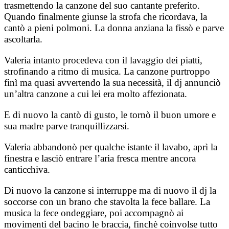
trasmettendo la canzone del suo cantante preferito.
Quando finalmente giunse la strofa che ricordava, la
cantò a pieni polmoni. La donna anziana la fissò e parve
ascoltarla.
Valeria intanto procedeva con il lavaggio dei piatti,
strofinando a ritmo di musica. La canzone purtroppo
finì ma quasi avvertendo la sua necessità, il dj annunciò
un’altra canzone a cui lei era molto affezionata.
E di nuovo la cantò di gusto, le tornò il buon umore e
sua madre parve tranquillizzarsi.
Valeria abbandonò per qualche istante il lavabo, aprì la
finestra e lasciò entrare l’aria fresca mentre ancora
canticchiva.
Di nuovo la canzone si interruppe ma di nuovo il dj la
soccorse con un brano che stavolta la fece ballare. La
musica la fece ondeggiare, poi accompagnò ai
movimenti del bacino le braccia, finchè coinvolse tutto