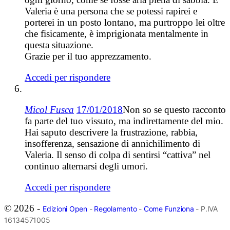
Valeria è una persona che se potessi rapirei e
porterei in un posto lontano, ma purtroppo lei oltre
che fisicamente, è imprigionata mentalmente in
questa situazione.
Grazie per il tuo apprezzamento.
Accedi per rispondere
Micol Fusca
17/01/2018
Non so se questo racconto
fa parte del tuo vissuto, ma indirettamente del mio.
Hai saputo descrivere la frustrazione, rabbia,
insofferenza, sensazione di annichilimento di
Valeria. Il senso di colpa di sentirsi “cattiva” nel
continuo alternarsi degli umori.
Accedi per rispondere
© 2026 -
Edizioni Open
-
Regolamento
-
Come Funziona
- P.IVA
16134571005