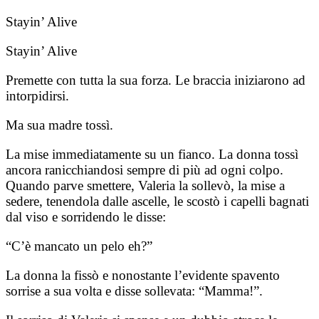
Stayin’ Alive
Stayin’ Alive
Premette con tutta la sua forza. Le braccia iniziarono ad
intorpidirsi.
Ma sua madre tossì.
La mise immediatamente su un fianco. La donna tossì
ancora ranicchiandosi sempre di più ad ogni colpo.
Quando parve smettere, Valeria la sollevò, la mise a
sedere, tenendola dalle ascelle, le scostò i capelli bagnati
dal viso e sorridendo le disse:
“C’è mancato un pelo eh?”
La donna la fissò e nonostante l’evidente spavento
sorrise a sua volta e disse sollevata: “Mamma!”.