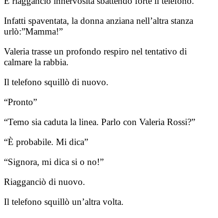
E riagganciò innervosita sbattendo forte il telefono.
Infatti spaventata, la donna anziana nell’altra stanza
urlò:”Mamma!”
Valeria trasse un profondo respiro nel tentativo di
calmare la rabbia.
Il telefono squillò di nuovo.
“Pronto”
“Temo sia caduta la linea. Parlo con Valeria Rossi?”
“È probabile. Mi dica”
“Signora, mi dica si o no!”
Riagganciò di nuovo.
Il telefono squillò un’altra volta.