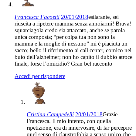
Francesca Facoetti
20/01/2018
esilarante, sei
riuscita a ripetere mamma senza annoiarmi! Brava!
squarciagola credo sia attaccato, anche se parola
unica composta; “per colpa tua non sono la
mamma e la moglie di nessuno” mi è piaciuta un
sacco; bello il riferimento ai call center, comico nel
buio dell’alzheimer; non ho capito il dubbio atroce
finale, forse l’omicidio? Gran bel racconto
Accedi per rispondere
Cristina Campedelli
20/01/2018
Grazie
Francesca. Il mio intento, con quella
ripetizione, era di innervosire, di far percepire
quel senso di claustrofobia a senso unico che