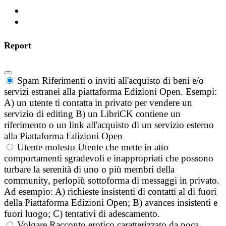
Report
Spam
Riferimenti o inviti all'acquisto di beni e/o
servizi estranei alla piattaforma Edizioni Open. Esempi:
A) un utente ti contatta in privato per vendere un
servizio di editing B) un LibriCK contiene un
riferimento o un link all'acquisto di un servizio esterno
alla Piattaforma Edizioni Open
Utente molesto
Utente che mette in atto
comportamenti sgradevoli e inappropriati che possono
turbare la serenità di uno o più membri della
community, perlopiù sottoforma di messaggi in privato.
Ad esempio: A) richieste insistenti di contatti al di fuori
della Piattaforma Edizioni Open; B) avances insistenti e
fuori luogo; C) tentativi di adescamento.
Volgare
Racconto erotico caratterizzato da poca