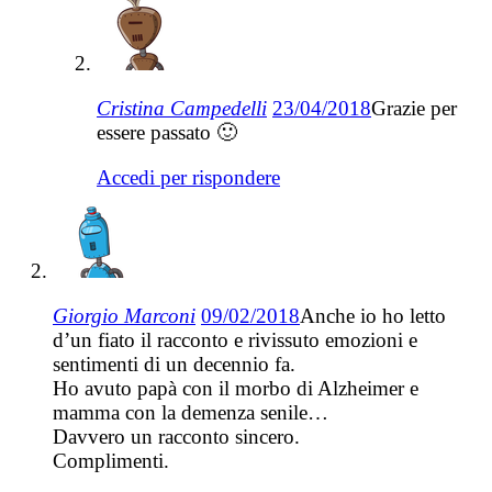
Cristina Campedelli
23/04/2018
Grazie per
essere passato 🙂
Accedi per rispondere
Giorgio Marconi
09/02/2018
Anche io ho letto
d’un fiato il racconto e rivissuto emozioni e
sentimenti di un decennio fa.
Ho avuto papà con il morbo di Alzheimer e
mamma con la demenza senile…
Davvero un racconto sincero.
Complimenti.