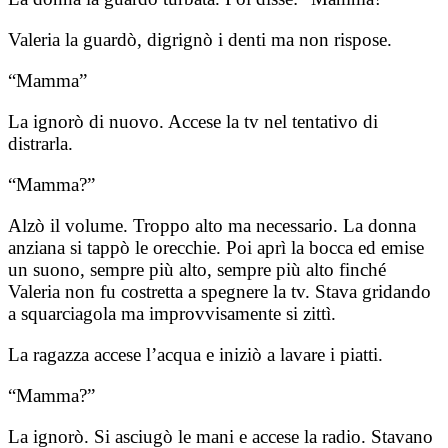
Valeria la guardò, digrignò i denti ma non rispose.
“Mamma”
La ignorò di nuovo. Accese la tv nel tentativo di
distrarla.
“Mamma?”
Alzò il volume. Troppo alto ma necessario. La donna
anziana si tappò le orecchie. Poi aprì la bocca ed emise
un suono, sempre più alto, sempre più alto finché
Valeria non fu costretta a spegnere la tv. Stava gridando
a squarciagola ma improvvisamente si zittì.
La ragazza accese l’acqua e iniziò a lavare i piatti.
“Mamma?”
La ignorò. Si asciugò le mani e accese la radio. Stavano