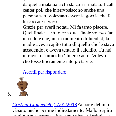
dà quella malattia a chi sta con il malato. I call
center poi, che innervosiscono anche una
persona zen, volevano essere la goccia che fa
traboccare il vaso.
Grazie per averli notati. Mi fa tanto piacere.
Quel finale…Eh io con quel finale volevo far
intendere che, in un momento di lucidità, la
madre aveva capito tutto di quello che le stava
accadendo, e aveva tentato il suicidio. Tu hai
intravisto l’omicidio? Interessante! Volevo
che fosse liberamente interpretabile.
Accedi per rispondere
Cristina Campedelli
17/01/2018
Fa parte del mio
vissuto anche per me indirettamente. Ma lo respiro
ogni giorno, come se fosse aria piena di sabbia. E