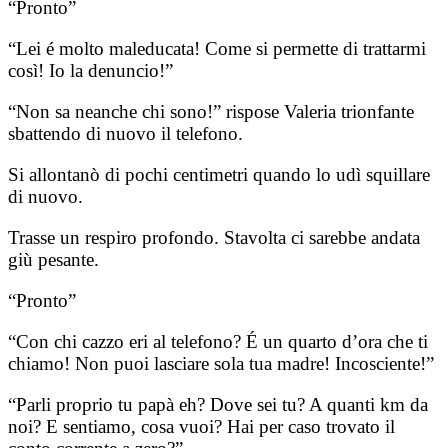
“Pronto”
“Lei é molto maleducata! Come si permette di trattarmi
così! Io la denuncio!”
“Non sa neanche chi sono!” rispose Valeria trionfante
sbattendo di nuovo il telefono.
Si allontanò di pochi centimetri quando lo udì squillare
di nuovo.
Trasse un respiro profondo. Stavolta ci sarebbe andata
giù pesante.
“Pronto”
“Con chi cazzo eri al telefono? É un quarto d’ora che ti
chiamo! Non puoi lasciare sola tua madre! Incosciente!”
“Parli proprio tu papà eh? Dove sei tu? A quanti km da
noi? E sentiamo, cosa vuoi? Hai per caso trovato il