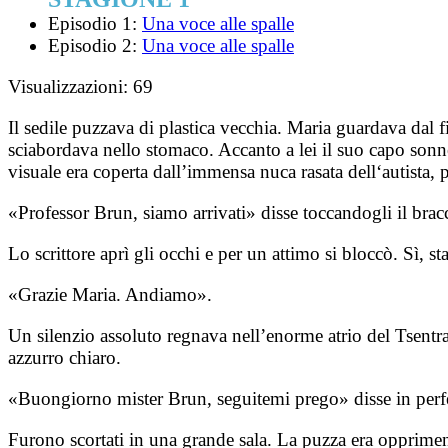
Episodio 1:
Una voce alle spalle
Episodio 2:
Una voce alle spalle
Visualizzazioni:
69
Il sedile puzzava di plastica vecchia. Maria guardava dal f
sciabordava nello stomaco. Accanto a lei il suo capo son
visuale era coperta dall’immensa nuca rasata dell‘autista, 
«Professor Brun, siamo arrivati» disse toccandogli il brac
Lo scrittore aprì gli occhi e per un attimo si bloccò. Sì, 
«Grazie Maria. Andiamo».
Un silenzio assoluto regnava nell’enorme atrio del Tsentr
azzurro chiaro.
«Buongiorno mister Brun, seguitemi prego» disse in perfet
Furono scortati in una grande sala. La puzza era oppriment