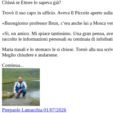
Chissà se Ettore lo sapeva già?
Trovò il suo capo in ufficio. Aveva Il Piccolo aperto sulla
«Buongiorno professor Brun, c’era anche lui a Mosca ver
«Sì, un amico. Mi spiace tantissimo. Una gran penna, aveva 
raccolto le informazioni personali su centinaia di infoibati
Maria trasalì e lo stomaco le si chiuse. Tornò alla sua scr
Meglio chiudere e andarsene.
Continua...
Pierpaolo Lamacchia
01/07/2026