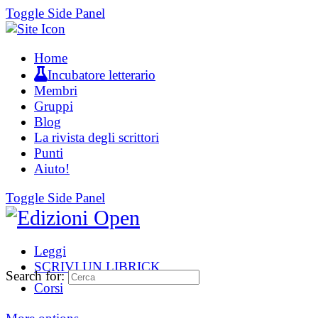
Toggle Side Panel
Home
Incubatore letterario
Membri
Gruppi
Blog
La rivista degli scrittori
Punti
Aiuto!
Toggle Side Panel
Leggi
SCRIVI UN LIBRICK
Search for:
Corsi