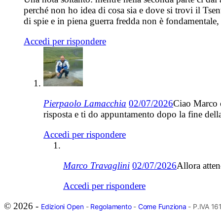
perché non ho idea di cosa sia e dove si trovi il Ts
di spie e in piena guerra fredda non è fondamentale
Accedi per rispondere
Pierpaolo Lamacchia
02/07/2026
Ciao Marco e
risposta e ti do appuntamento dopo la fine della
Accedi per rispondere
Marco Travaglini
02/07/2026
Allora atte
Accedi per rispondere
© 2026 -
Edizioni Open
-
Regolamento
-
Come Funziona
- P.IVA 1