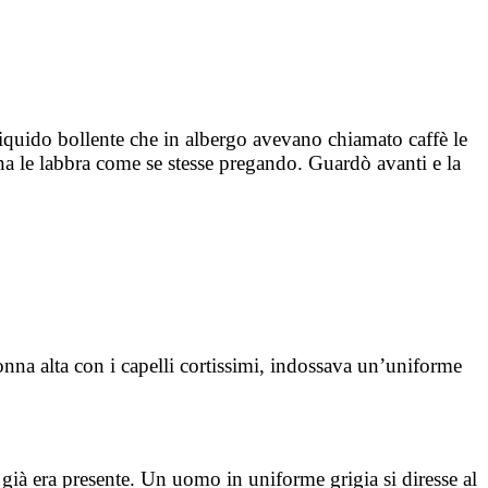
 liquido bollente che in albergo avevano chiamato caffè le
a le labbra come se stesse pregando. Guardò avanti e la
na alta con i capelli cortissimi, indossava un’uniforme
 già era presente. Un uomo in uniforme grigia si diresse al