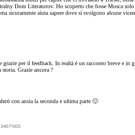
entralny Dom Literatorov. Ho scoperto che fosse Mosca solo
, ma sicuramente aiuta sapere dove si svolgono alcune vice
 grazie per il feedback. In realtà è un racconto breve e in 
 storia. Grazie ancora ?
nderò con ansia la seconda e ultima parte 🙂
6134571005