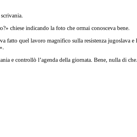
 scrivania.
o?» chiese indicando la foto che ormai conosceva bene.
fatto quel lavoro magnifico sulla resistenza jugoslava e la 
».
ivania e controllò l’agenda della giornata. Bene, nulla di che