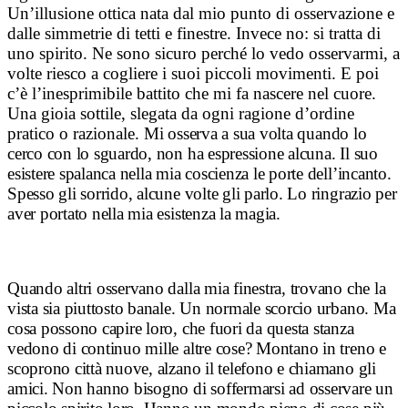
Un’illusione ottica nata dal mio punto di osservazione e
dalle simmetrie di tetti e finestre. Invece no: si tratta di
uno spirito. Ne sono sicuro perché lo vedo osservarmi, a
volte riesco a cogliere i suoi piccoli movimenti. E poi
c’è l’inesprimibile battito che mi fa nascere nel cuore.
Una gioia sottile, slegata da ogni ragione d’ordine
pratico o razionale.
Mi osserva a sua volta quando lo
cerco con lo sguardo, non ha espressione alcuna. Il suo
esistere spalanca nella mia coscienza le porte dell’incanto.
Spesso gli sorrido, alcune volte gli parlo. Lo ringrazio per
aver portato nella mia esistenza la magia.
Quando altri osservano dalla mia finestra, trovano che la
vista sia piuttosto banale. Un normale scorcio urbano. Ma
cosa possono capire loro, che fuori da questa stanza
vedono di continuo mille altre cose? Montano in treno e
scoprono città nuove, alzano il telefono e chiamano gli
amici. Non hanno bisogno di soffermarsi ad osservare un