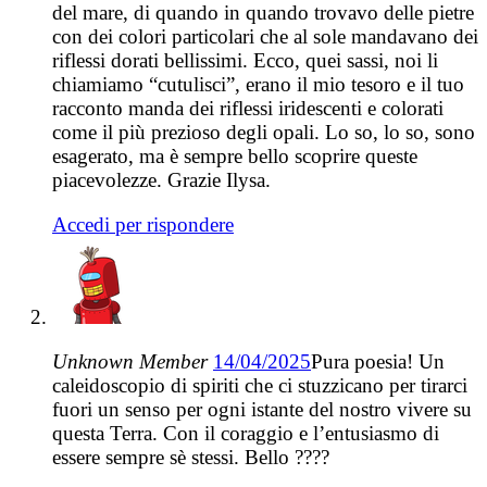
del mare, di quando in quando trovavo delle pietre
con dei colori particolari che al sole mandavano dei
riflessi dorati bellissimi. Ecco, quei sassi, noi li
chiamiamo “cutulisci”, erano il mio tesoro e il tuo
racconto manda dei riflessi iridescenti e colorati
come il più prezioso degli opali. Lo so, lo so, sono
esagerato, ma è sempre bello scoprire queste
piacevolezze. Grazie Ilysa.
Accedi per rispondere
Unknown Member
14/04/2025
Pura poesia! Un
caleidoscopio di spiriti che ci stuzzicano per tirarci
fuori un senso per ogni istante del nostro vivere su
questa Terra. Con il coraggio e l’entusiasmo di
essere sempre sè stessi. Bello ????