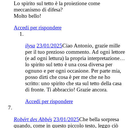
Lo spirito sul tetto è la proiezione come
meccanismo di difesa?
Molto bello!
Accedi per rispondere
ilysa
23/01/2025
Ciao Antonio, grazie mille
per il tuo prezioso commento. Ad ogni lettore
(e ad ogni lettura) la propria interpretazione…
lo spirito sul tetto è una cosa diversa per
ognuno e per ogni occasione. Per parte mia,
posso dirti che cosa è per me che ne ho
scritto: uno spirito che sta sul tetto della casa
di fronte. Ti abbraccio! Grazie ancora.
Accedi per rispondere
Robért des Abbés
23/01/2025
Che bella sorpresa
quando, come in questo piccolo testo, leggo ciò