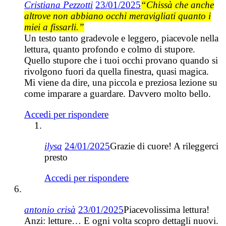
Cristiana Pezzotti
23/01/2025
“Chissà che anche
altrove non abbiano occhi meravigliati quanto i
miei a fissarli.”
Un testo tanto gradevole e leggero, piacevole nella
lettura, quanto profondo e colmo di stupore.
Quello stupore che i tuoi occhi provano quando si
rivolgono fuori da quella finestra, quasi magica.
Mi viene da dire, una piccola e preziosa lezione su
come imparare a guardare. Davvero molto bello.
Accedi per rispondere
ilysa
24/01/2025
Grazie di cuore! A rileggerci
presto
Accedi per rispondere
antonio crisà
23/01/2025
Piacevolissima lettura!
Anzi: letture… E ogni volta scopro dettagli nuovi.