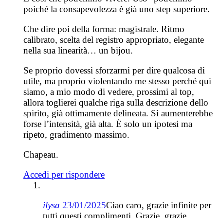
poiché la consapevolezza è già uno step superiore.
Che dire poi della forma: magistrale. Ritmo
calibrato, scelta del registro appropriato, elegante
nella sua linearità… un bijou.
Se proprio dovessi sforzarmi per dire qualcosa di
utile, ma proprio violentando me stesso perché qui
siamo, a mio modo di vedere, prossimi al top,
allora toglierei qualche riga sulla descrizione dello
spirito, già ottimamente delineata. Si aumenterebbe
forse l’intensità, già alta. È solo un ipotesi ma
ripeto, gradimento massimo.
Chapeau.
Accedi per rispondere
ilysa
23/01/2025
Ciao caro, grazie infinite per
tutti questi complimenti. Grazie, grazie,