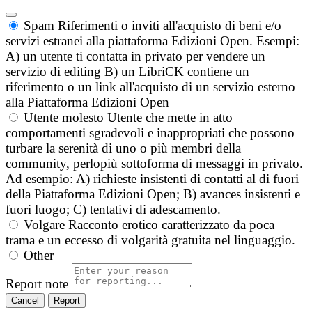
Spam
Riferimenti o inviti all'acquisto di beni e/o
servizi estranei alla piattaforma Edizioni Open. Esempi:
A) un utente ti contatta in privato per vendere un
servizio di editing B) un LibriCK contiene un
riferimento o un link all'acquisto di un servizio esterno
alla Piattaforma Edizioni Open
Utente molesto
Utente che mette in atto
comportamenti sgradevoli e inappropriati che possono
turbare la serenità di uno o più membri della
community, perlopiù sottoforma di messaggi in privato.
Ad esempio: A) richieste insistenti di contatti al di fuori
della Piattaforma Edizioni Open; B) avances insistenti e
fuori luogo; C) tentativi di adescamento.
Volgare
Racconto erotico caratterizzato da poca
trama e un eccesso di volgarità gratuita nel linguaggio.
Other
Report note
Report