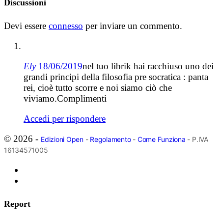
Discussioni
Devi essere
connesso
per inviare un commento.
Ely
18/06/2019
nel tuo librik hai racchiuso uno dei
grandi principi della filosofia pre socratica : panta
rei, cioè tutto scorre e noi siamo ciò che
viviamo.Complimenti
Accedi per rispondere
© 2026 -
Edizioni Open
-
Regolamento
-
Come Funziona
- P.IVA
16134571005
Report