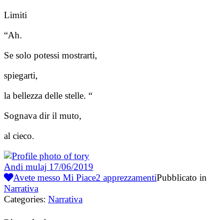
Limiti
“Ah.
Se solo potessi mostrarti,
spiegarti,
la bellezza delle stelle. “
Sognava dir il muto,
al cieco.
Andi mulaj
17/06/2019
Avete messo Mi Piace
2
apprezzamenti
Pubblicato in
Narrativa
Categories:
Narrativa