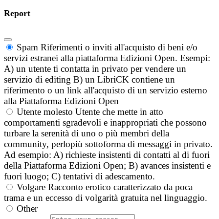
Report
Spam
Riferimenti o inviti all'acquisto di beni e/o
servizi estranei alla piattaforma Edizioni Open. Esempi:
A) un utente ti contatta in privato per vendere un
servizio di editing B) un LibriCK contiene un
riferimento o un link all'acquisto di un servizio esterno
alla Piattaforma Edizioni Open
Utente molesto
Utente che mette in atto
comportamenti sgradevoli e inappropriati che possono
turbare la serenità di uno o più membri della
community, perlopiù sottoforma di messaggi in privato.
Ad esempio: A) richieste insistenti di contatti al di fuori
della Piattaforma Edizioni Open; B) avances insistenti e
fuori luogo; C) tentativi di adescamento.
Volgare
Racconto erotico caratterizzato da poca
trama e un eccesso di volgarità gratuita nel linguaggio.
Other