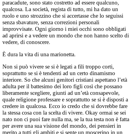
paracadute, sono stato costretto ad essere qualcuno,
qualcosa. La società, regista di tutto, mi ha dato un
ruolo e uno strozzino che si accertasse che lo seguissi
senza sbavature, senza correzioni personali
improvvisate. Ogni giorno i miei occhi sono obbligati
ad aprirsi e a vedere un mondo che non hanno scelto di
vedere, di conoscere.
È dura la vita di una marionetta.
Non si può vivere se si è legati a fili troppo corti,
soprattutto se si è tendenti ad un certo dinamismo
interiore. So che alcuni genitori cristiani aspettano l’età
adulta per il battesimo dei loro figli così che possano
liberamente scegliere, giunti ad un’età consapevole,
quale religione professare e soprattutto se si è disposti a
credere in qualcosa. Ecco io credo che si dovrebbe fare
la stessa cosa con la scelta di vivere. Okay ormai se sei
nato non ci puoi fare nulla ma, se la tua testa non è fatta
per avere una sua visione del mondo, dei pensieri in
merito a tutti gli ambiti e si sente un moscerino in un