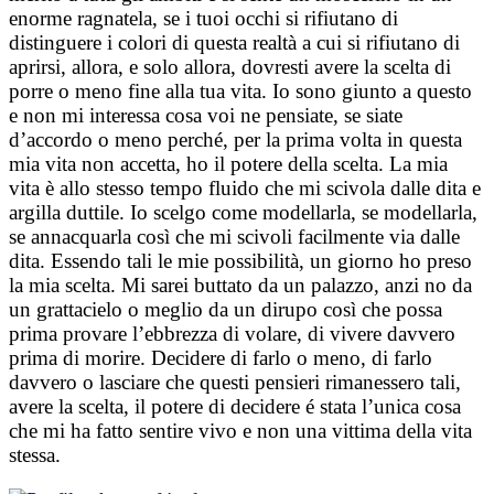
enorme ragnatela, se i tuoi occhi si rifiutano di
distinguere i colori di questa realtà a cui si rifiutano di
aprirsi, allora, e solo allora, dovresti avere la scelta di
porre o meno fine alla tua vita. Io sono giunto a questo
e non mi interessa cosa voi ne pensiate, se siate
d’accordo o meno perché, per la prima volta in questa
mia vita non accetta, ho il potere della scelta. La mia
vita è allo stesso tempo fluido che mi scivola dalle dita e
argilla duttile. Io scelgo come modellarla, se modellarla,
se annacquarla così che mi scivoli facilmente via dalle
dita. Essendo tali le mie possibilità, un giorno ho preso
la mia scelta. Mi sarei buttato da un palazzo, anzi no da
un grattacielo o meglio da un dirupo così che possa
prima provare l’ebbrezza di volare, di vivere davvero
prima di morire. Decidere di farlo o meno, di farlo
davvero o lasciare che questi pensieri rimanessero tali,
avere la scelta, il potere di decidere é stata l’unica cosa
che mi ha fatto sentire vivo e non una vittima della vita
stessa.