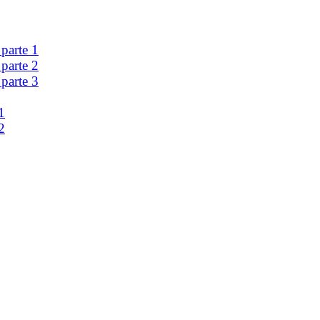
 parte 1
 parte 2
 parte 3
1
2