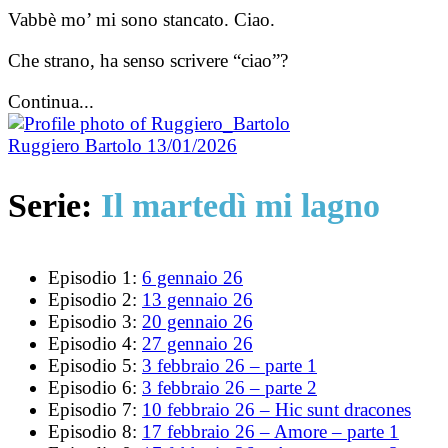
Vabbè mo’ mi sono stancato. Ciao.
Che strano, ha senso scrivere “ciao”?
Continua...
Ruggiero Bartolo
13/01/2026
Serie:
Il martedì mi lagno
Episodio 1:
6 gennaio 26
Episodio 2:
13 gennaio 26
Episodio 3:
20 gennaio 26
Episodio 4:
27 gennaio 26
Episodio 5:
3 febbraio 26 – parte 1
Episodio 6:
3 febbraio 26 – parte 2
Episodio 7:
10 febbraio 26 – Hic sunt dracones
Episodio 8:
17 febbraio 26 – Amore – parte 1