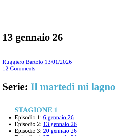
13 gennaio 26
Ruggiero Bartolo
13/01/2026
12
Comments
Serie:
Il martedì mi lagno
STAGIONE 1
Episodio 1:
6 gennaio 26
Episodio 2:
13 gennaio 26
Episodio 3:
20 gennaio 26