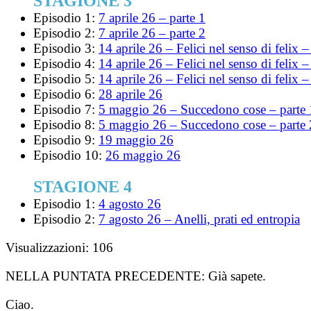
STAGIONE 3
Episodio 1:
7 aprile 26 – parte 1
Episodio 2:
7 aprile 26 – parte 2
Episodio 3:
14 aprile 26 – Felici nel senso di felix –
Episodio 4:
14 aprile 26 – Felici nel senso di felix –
Episodio 5:
14 aprile 26 – Felici nel senso di felix –
Episodio 6:
28 aprile 26
Episodio 7:
5 maggio 26 – Succedono cose – parte 
Episodio 8:
5 maggio 26 – Succedono cose – parte 
Episodio 9:
19 maggio 26
Episodio 10:
26 maggio 26
STAGIONE 4
Episodio 1:
4 agosto 26
Episodio 2:
7 agosto 26 – Anelli, prati ed entropia
Visualizzazioni:
106
NELLA PUNTATA PRECEDENTE:
Già sapete.
Ciao.