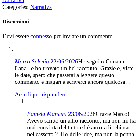
Narrativa
Categories:
Narrativa
Discussioni
Devi essere
connesso
per inviare un commento.
Marco Selenio
22/06/2026
Ho seguito Conan e
Lana.. e ho trovato un bel racconto. Grazie e, viste
le date, spero che passerai a leggere questo
commento e magari a scriverci ancora qualcosa…
Accedi per rispondere
Pamela Mancini
23/06/2026
Grazie Marco!
Avevo scritto un altro racconto, ma non mi ha
mai convinta del tutto ed è ancora lì, chiuso
nel cassetto ?. Ho delle idee, ma non la penna