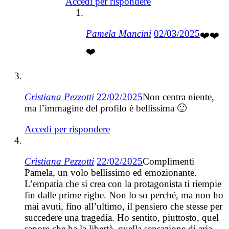
Accedi per rispondere
Pamela Mancini
02/03/2025
❤️❤️
❤️
Cristiana Pezzotti
22/02/2025
Non centra niente,
ma l’immagine del profilo è bellissima 🙂
Accedi per rispondere
Cristiana Pezzotti
22/02/2025
Complimenti
Pamela, un volo bellissimo ed emozionante.
L’empatia che si crea con la protagonista ti riempie
fin dalle prime righe. Non lo so perché, ma non ho
mai avuti, fino all’ultimo, il pensiero che stesse per
succedere una tragedia. Ho sentito, piuttosto, quel
sapore che ha la libertà, quella sensazione di aria