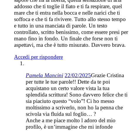
addosso che ti toglie il fiato e ti fa respirare, quel
mare che ti entra nella bocca e nelle narici che ti
soffoca e che ti fa rivivere. Tutto allo stesso tempo
e tutto in una manciata di parole. Un testo
controllato, scritto benissimo, come essere presi per
mano fino in fondo. Un finale che forse non ti
aspettavi, ma che è tutto misurato. Davvero brava.
Accedi per rispondere
Pamela Mancini
22/02/2025
Grazie Cristina
per tutte le tue parole!! Dette da te poi
acquistano un certo valore vista la tua
splendida scrittura! Sono davvero felice che ti
sia piaciuto questo “volo”! Ci ho messo
moltissimo a scriverlo, non ho la penna che
scivola via fluida sul foglio… ?
Anche a me piace molto l adoro del mio
profilo, è un’immagine che mi infonde