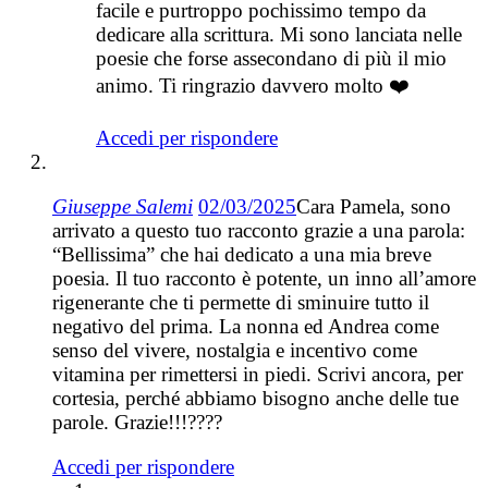
facile e purtroppo pochissimo tempo da
dedicare alla scrittura. Mi sono lanciata nelle
poesie che forse assecondano di più il mio
animo. Ti ringrazio davvero molto ❤️
Accedi per rispondere
Giuseppe Salemi
02/03/2025
Cara Pamela, sono
arrivato a questo tuo racconto grazie a una parola:
“Bellissima” che hai dedicato a una mia breve
poesia. Il tuo racconto è potente, un inno all’amore
rigenerante che ti permette di sminuire tutto il
negativo del prima. La nonna ed Andrea come
senso del vivere, nostalgia e incentivo come
vitamina per rimettersi in piedi. Scrivi ancora, per
cortesia, perché abbiamo bisogno anche delle tue
parole. Grazie!!!????
Accedi per rispondere