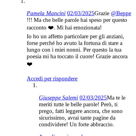
Pamela Mancini
02/03/2025
Grazie
@Beppe
!!! Ma che belle parole hai speso per questo
racconto ❤️. Mi hai emozionata!
Io ho un affetto particolare per gli anziani,
forse perché ho avuto la fortuna di stare a
lungo con i miei nonni. Per questo la tua
poesia mi ha toccato il cuore! Grazie ancora
❤️
Accedi per rispondere
Giuseppe Salemi
02/03/2025
Ma te le
meriti tutte le belle parole! Però, ti
prego, fatti leggere ancora, che sono
sicurissimo, avrai tante pagine da
condividere! Un forte abbraccio.