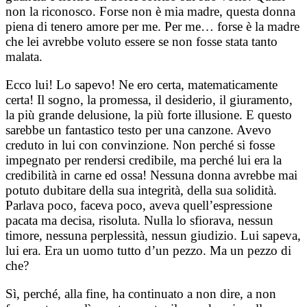
non la riconosco. Forse non è mia madre, questa donna
piena di tenero amore per me. Per me… forse è la madre
che lei avrebbe voluto essere se non fosse stata tanto
malata.
Ecco lui! Lo sapevo! Ne ero certa, matematicamente
certa! Il sogno, la promessa, il desiderio, il giuramento,
la più grande delusione, la più forte illusione. E questo
sarebbe un fantastico testo per una canzone. Avevo
creduto in lui con convinzione. Non perché si fosse
impegnato per rendersi credibile, ma perché lui era la
credibilità in carne ed ossa! Nessuna donna avrebbe mai
potuto dubitare della sua integrità, della sua solidità.
Parlava poco, faceva poco, aveva quell’espressione
pacata ma decisa, risoluta. Nulla lo sfiorava, nessun
timore, nessuna perplessità, nessun giudizio. Lui sapeva,
lui era. Era un uomo tutto d’un pezzo. Ma un pezzo di
che?
Sì, perché, alla fine, ha continuato a non dire, a non