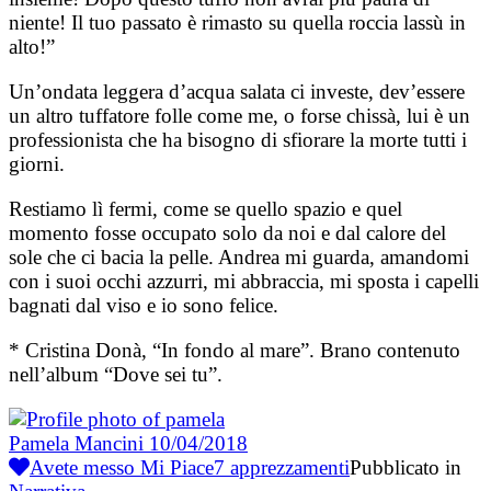
niente! Il tuo passato è rimasto su quella roccia lassù in
alto!”
Un’ondata leggera d’acqua salata ci investe, dev’essere
un altro tuffatore folle come me, o forse chissà, lui è un
professionista che ha bisogno di sfiorare la morte tutti i
giorni.
Restiamo lì fermi, come se quello spazio e quel
momento fosse occupato solo da noi e dal calore del
sole che ci bacia la pelle. Andrea mi guarda, amandomi
con i suoi occhi azzurri, mi abbraccia, mi sposta i capelli
bagnati dal viso e io sono felice.
* Cristina Donà, “In fondo al mare”. Brano contenuto
nell’album “Dove sei tu”.
Pamela Mancini
10/04/2018
Avete messo Mi Piace
7
apprezzamenti
Pubblicato in