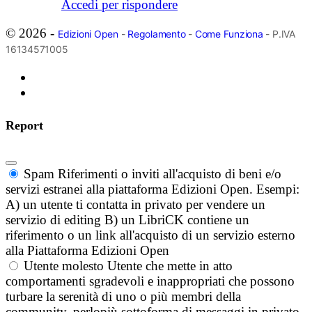
Accedi per rispondere
© 2026 -
Edizioni Open
-
Regolamento
-
Come Funziona
- P.IVA
16134571005
Report
Spam
Riferimenti o inviti all'acquisto di beni e/o
servizi estranei alla piattaforma Edizioni Open. Esempi:
A) un utente ti contatta in privato per vendere un
servizio di editing B) un LibriCK contiene un
riferimento o un link all'acquisto di un servizio esterno
alla Piattaforma Edizioni Open
Utente molesto
Utente che mette in atto
comportamenti sgradevoli e inappropriati che possono
turbare la serenità di uno o più membri della
community, perlopiù sottoforma di messaggi in privato.