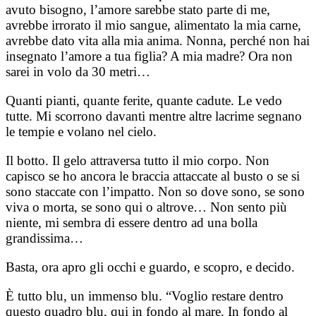
avuto bisogno, l’amore sarebbe stato parte di me,
avrebbe irrorato il mio sangue, alimentato la mia carne,
avrebbe dato vita alla mia anima. Nonna, perché non hai
insegnato l’amore a tua figlia? A mia madre? Ora non
sarei in volo da 30 metri…
Quanti pianti, quante ferite, quante cadute. Le vedo
tutte. Mi scorrono davanti mentre altre lacrime segnano
le tempie e volano nel cielo.
Il botto. Il gelo attraversa tutto il mio corpo. Non
capisco se ho ancora le braccia attaccate al busto o se si
sono staccate con l’impatto. Non so dove sono, se sono
viva o morta, se sono qui o altrove… Non sento più
niente, mi sembra di essere dentro ad una bolla
grandissima…
Basta, ora apro gli occhi e guardo, e scopro, e decido.
È tutto blu, un immenso blu. “Voglio restare dentro
questo quadro blu, qui in fondo al mare. In fondo al