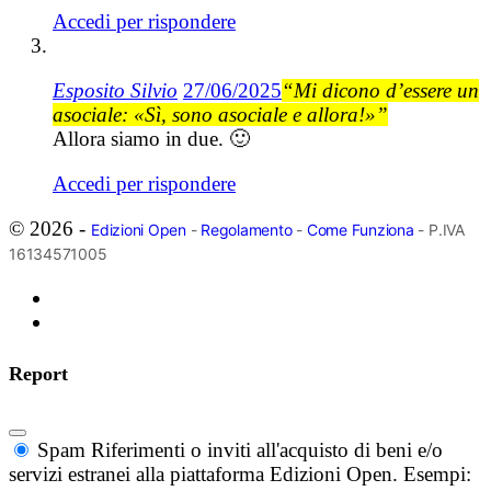
Accedi per rispondere
Esposito Silvio
27/06/2025
“Mi dicono d’essere un
asociale: «Sì, sono asociale e allora!»”
Allora siamo in due. 🙂
Accedi per rispondere
© 2026 -
Edizioni Open
-
Regolamento
-
Come Funziona
- P.IVA
16134571005
Report
Spam
Riferimenti o inviti all'acquisto di beni e/o
servizi estranei alla piattaforma Edizioni Open. Esempi: