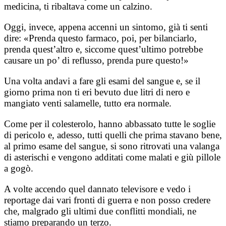
medicina, ti ribaltava come un calzino.
Oggi, invece, appena accenni un sintomo, già ti senti
dire: «Prenda questo farmaco, poi, per bilanciarlo,
prenda quest’altro e, siccome quest’ultimo potrebbe
causare un po’ di reflusso, prenda pure questo!»
Una volta andavi a fare gli esami del sangue e, se il
giorno prima non ti eri bevuto due litri di nero e
mangiato venti salamelle, tutto era normale.
Come per il colesterolo, hanno abbassato tutte le soglie
di pericolo e, adesso, tutti quelli che prima stavano bene,
al primo esame del sangue, si sono ritrovati una valanga
di asterischi e vengono additati come malati e giù pillole
a gogò.
A volte accendo quel dannato televisore e vedo i
reportage dai vari fronti di guerra e non posso credere
che, malgrado gli ultimi due conflitti mondiali, ne
stiamo preparando un terzo.