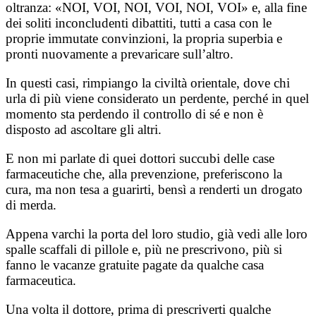
oltranza: «NOI, VOI, NOI, VOI, NOI, VOI» e, alla fine
dei soliti inconcludenti dibattiti, tutti a casa con le
proprie immutate convinzioni, la propria superbia e
pronti nuovamente a prevaricare sull’altro.
In questi casi, rimpiango la civiltà orientale, dove chi
urla di più viene considerato un perdente, perché in quel
momento sta perdendo il controllo di sé e non è
disposto ad ascoltare gli altri.
E non mi parlate di quei dottori succubi delle case
farmaceutiche che, alla prevenzione, preferiscono la
cura, ma non tesa a guarirti, bensì a renderti un drogato
di merda.
Appena varchi la porta del loro studio, già vedi alle loro
spalle scaffali di pillole e, più ne prescrivono, più si
fanno le vacanze gratuite pagate da qualche casa
farmaceutica.
Una volta il dottore, prima di prescriverti qualche