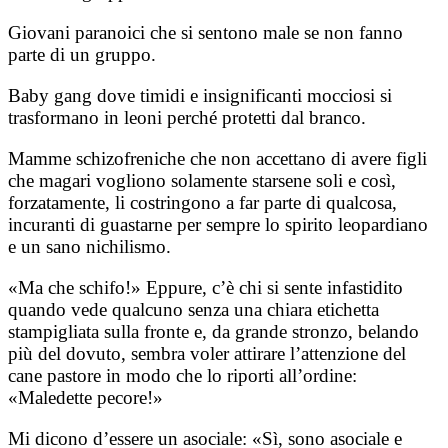
Giovani paranoici che si sentono male se non fanno
parte di un gruppo.
Baby gang dove timidi e insignificanti mocciosi si
trasformano in leoni perché protetti dal branco.
Mamme schizofreniche che non accettano di avere figli
che magari vogliono solamente starsene soli e così,
forzatamente, li costringono a far parte di qualcosa,
incuranti di guastarne per sempre lo spirito leopardiano
e un sano nichilismo.
«Ma che schifo!» Eppure, c’è chi si sente infastidito
quando vede qualcuno senza una chiara etichetta
stampigliata sulla fronte e, da grande stronzo, belando
più del dovuto, sembra voler attirare l’attenzione del
cane pastore in modo che lo riporti all’ordine:
«Maledette pecore!»
Mi dicono d’essere un asociale: «Sì, sono asociale e