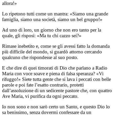
allora!»
Lo ripetono tutti come un mantra: «Siamo una grande
famiglia, siamo una società, siamo un bel gruppo!»
Ad uno di loro, un giorno che non ero tanto per la
quale, gli risposi: «Ma tu chi cazzo sei?»
Rimase inebetito e, come se gli avessi fatto la domanda
più difficile del mondo, si guardò attorno cercando
qualcuno che rispondesse al suo posto.
E che dire di quei timorati di Dio che parlano a Radio
Maria con voce soave e piena di falsa speranza? «Vi
rifuggo!» Siete tutta gente che si lava i peccati con belle
parole e poi fate l’esatto contrario, protetti
dall’assoluzione di un sedicente pastore che, con quattro
Ave Maria, vi purifica da ogni peccato.
Io non sono e non sarò certo un Santo, e questo Dio lo
sa benissimo, senza dovermi confessare da un