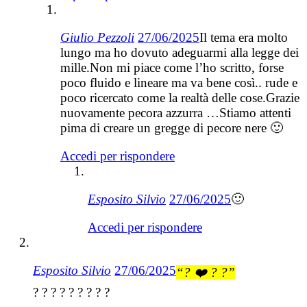
Giulio Pezzoli
27/06/2025
Il tema era molto
lungo ma ho dovuto adeguarmi alla legge dei
mille.Non mi piace come l’ho scritto, forse
poco fluido e lineare ma va bene così.. rude e
poco ricercato come la realtà delle cose.Grazie
nuovamente pecora azzurra …Stiamo attenti
pima di creare un gregge di pecore nere 🙂
Accedi per rispondere
Esposito Silvio
27/06/2025
🙂
Accedi per rispondere
Esposito Silvio
27/06/2025
“? ❤️ ? ?”
? ? ? ? ? ? ? ? ?