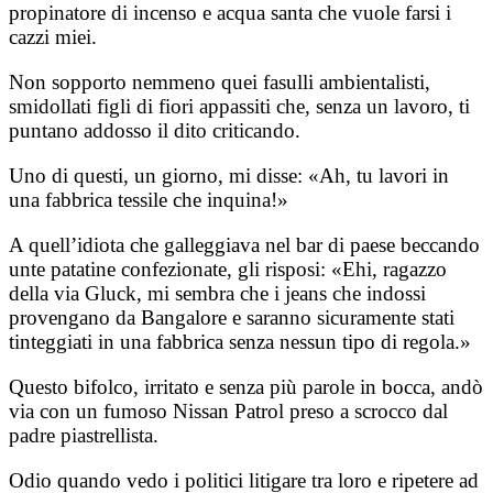
propinatore di incenso e acqua santa che vuole farsi i
cazzi miei.
Non sopporto nemmeno quei fasulli ambientalisti,
smidollati figli di fiori appassiti che, senza un lavoro, ti
puntano addosso il dito criticando.
Uno di questi, un giorno, mi disse: «Ah, tu lavori in
una fabbrica tessile che inquina!»
A quell’idiota che galleggiava nel bar di paese beccando
unte patatine confezionate, gli risposi: «Ehi, ragazzo
della via Gluck, mi sembra che i jeans che indossi
provengano da Bangalore e saranno sicuramente stati
tinteggiati in una fabbrica senza nessun tipo di regola.»
Questo bifolco, irritato e senza più parole in bocca, andò
via con un fumoso Nissan Patrol preso a scrocco dal
padre piastrellista.
Odio quando vedo i politici litigare tra loro e ripetere ad