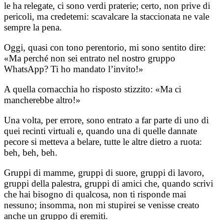
le ha relegate, ci sono verdi praterie; certo, non prive di
pericoli, ma credetemi: scavalcare la staccionata ne vale
sempre la pena.
Oggi, quasi con tono perentorio, mi sono sentito dire:
«Ma perché non sei entrato nel nostro gruppo
WhatsApp? Ti ho mandato l’invito!»
A quella cornacchia ho risposto stizzito: «Ma ci
mancherebbe altro!»
Una volta, per errore, sono entrato a far parte di uno di
quei recinti virtuali e, quando una di quelle dannate
pecore si metteva a belare, tutte le altre dietro a ruota:
beh, beh, beh.
Gruppi di mamme, gruppi di suore, gruppi di lavoro,
gruppi della palestra, gruppi di amici che, quando scrivi
che hai bisogno di qualcosa, non ti risponde mai
nessuno; insomma, non mi stupirei se venisse creato
anche un gruppo di eremiti.