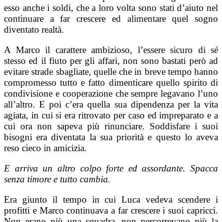
esso anche i soldi, che a loro volta sono stati d’aiuto nel
continuare a far crescere ed alimentare quel sogno
diventato realtà.
A Marco il carattere ambizioso, l’essere sicuro di sé
stesso ed il fiuto per gli affari, non sono bastati però ad
evitare strade sbagliate, quelle che in breve tempo hanno
compromesso tutto e fatto dimenticare quello spirito di
condivisione e cooperazione che sempre legavano l’uno
all’altro. E poi c’era quella sua dipendenza per la vita
agiata, in cui si era ritrovato per caso ed impreparato e a
cui ora non sapeva più rinunciare. Soddisfare i suoi
bisogni era diventata la sua priorità e questo lo aveva
reso cieco in amicizia.
E arriva un altro colpo forte ed assordante. Spacca
senza timore e tutto cambia.
Era giunto il tempo in cui Luca vedeva scendere i
profitti e Marco continuava a far crescere i suoi capricci.
Non erano più una squadra, non percorrevano più la