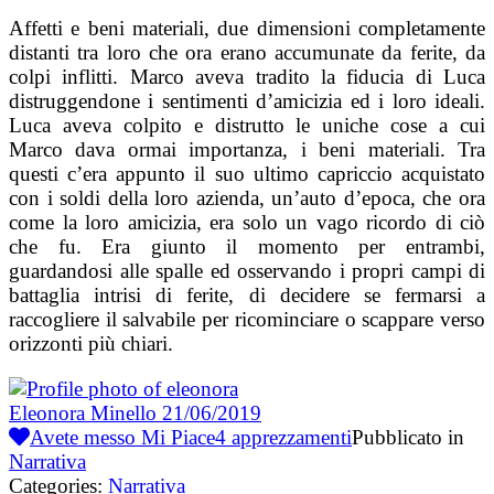
Affetti e beni materiali, due dimensioni completamente
distanti tra loro che ora erano accumunate da ferite, da
colpi inflitti. Marco aveva tradito la fiducia di Luca
distruggendone i sentimenti d’amicizia ed i loro ideali.
Luca aveva colpito e distrutto le uniche cose a cui
Marco dava ormai importanza, i beni materiali. Tra
questi c’era appunto il suo ultimo capriccio acquistato
con i soldi della loro azienda, un’auto d’epoca, che ora
come la loro amicizia, era solo un vago ricordo di ciò
che fu. Era giunto il momento per entrambi,
guardandosi alle spalle ed osservando i propri campi di
battaglia intrisi di ferite, di decidere se fermarsi a
raccogliere il salvabile per ricominciare o scappare verso
orizzonti più chiari.
Eleonora Minello
21/06/2019
Avete messo Mi Piace
4
apprezzamenti
Pubblicato in
Narrativa
Categories:
Narrativa