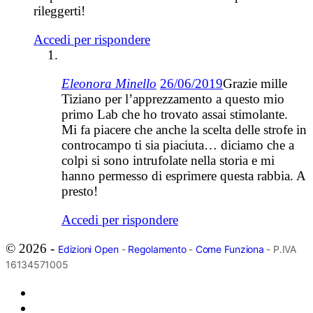
rileggerti!
Accedi per rispondere
Eleonora Minello
26/06/2019
Grazie mille
Tiziano per l’apprezzamento a questo mio
primo Lab che ho trovato assai stimolante.
Mi fa piacere che anche la scelta delle strofe in
controcampo ti sia piaciuta… diciamo che a
colpi si sono intrufolate nella storia e mi
hanno permesso di esprimere questa rabbia. A
presto!
Accedi per rispondere
© 2026 -
Edizioni Open
-
Regolamento
-
Come Funziona
- P.IVA
16134571005