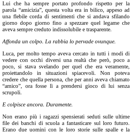
Lui che ha sempre portato profondo rispetto per la
parola “amicizia”, questa volta era in bilico, appeso ad
una flebile corda di sentimenti che si andava sfilando
giorno dopo giorno fino a spezzare quel legame che
aveva sempre creduto indissolubile e trasparente.
Affonda un colpo. La rabbia lo pervade ovunque.
Luca, per molto tempo aveva cercato in tutti i modi di
vedere con occhi diversi una realtà che però, poco a
poco, si stava svelando per quel che era veramente,
proiettandolo in situazioni spiacevoli. Non poteva
credere che quella persona, che per anni aveva chiamato
“amico”, ora fosse lì a prendersi gioco di lui senza
scrupoli.
E colpisce ancora. Duramente.
Non erano più i ragazzi spensierati seduti sulle ultime
file dei banchi di scuola a fantasticare sul loro futuro.
Erano due uomini con le loro storie sulle spalle e la