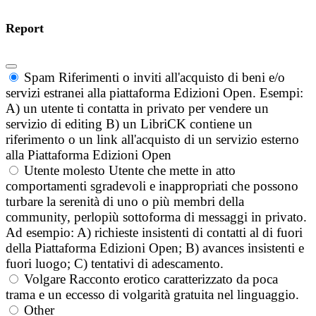
Report
Spam
Riferimenti o inviti all'acquisto di beni e/o
servizi estranei alla piattaforma Edizioni Open. Esempi:
A) un utente ti contatta in privato per vendere un
servizio di editing B) un LibriCK contiene un
riferimento o un link all'acquisto di un servizio esterno
alla Piattaforma Edizioni Open
Utente molesto
Utente che mette in atto
comportamenti sgradevoli e inappropriati che possono
turbare la serenità di uno o più membri della
community, perlopiù sottoforma di messaggi in privato.
Ad esempio: A) richieste insistenti di contatti al di fuori
della Piattaforma Edizioni Open; B) avances insistenti e
fuori luogo; C) tentativi di adescamento.
Volgare
Racconto erotico caratterizzato da poca
trama e un eccesso di volgarità gratuita nel linguaggio.
Other