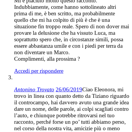
MI è piaciuto molto questo racconto.
Indubbiamente, come hanno sottolineato altri
prima di me, è ben scritto, ma probabilmente
quello che mi ha colpito di più è che è una
situazione fin troppo reale. Spero di non dover mai
provare la delusione che ha vissuto Luca, ma
soprattutto spero che, in circostanze simili, possa
essere abbastanza umile e con i piedi per terra da
non diventare un Marco.
Complimenti, alla prossima ?
Accedi per rispondere
Antonino Trovato
26/06/2019
Ciao Eleonora, mi
trovo in linea con quanto detto da Tiziano riguardo
il controcampo, hai davvero avuto una grande idea
dare un nome, delle parole, ai colpi scagliati contro
l’auto, e chiunque potrebbe ritrovarsi nel tuo
racconto, perché forse un po’ tutti abbiamo perso,
nel corso della nostra vita, amicizie più o meno