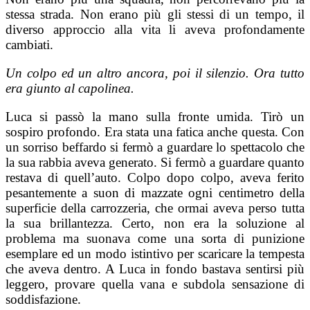
stessa strada. Non erano più gli stessi di un tempo, il
diverso approccio alla vita li aveva profondamente
cambiati.
Un colpo ed un altro ancora, poi il silenzio. Ora tutto
era giunto al capolinea.
Luca si passò la mano sulla fronte umida. Tirò un
sospiro profondo. Era stata una fatica anche questa. Con
un sorriso beffardo si fermò a guardare lo spettacolo che
la sua rabbia aveva generato. Si fermò a guardare quanto
restava di quell’auto. Colpo dopo colpo, aveva ferito
pesantemente a suon di mazzate ogni centimetro della
superficie della carrozzeria, che ormai aveva perso tutta
la sua brillantezza. Certo, non era la soluzione al
problema ma suonava come una sorta di punizione
esemplare ed un modo istintivo per scaricare la tempesta
che aveva dentro. A Luca in fondo bastava sentirsi più
leggero, provare quella vana e subdola sensazione di
soddisfazione.