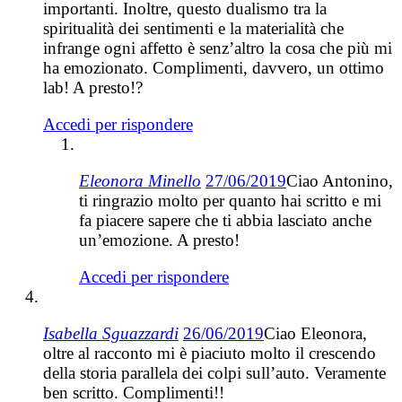
importanti. Inoltre, questo dualismo tra la
spiritualità dei sentimenti e la materialità che
infrange ogni affetto è senz’altro la cosa che più mi
ha emozionato. Complimenti, davvero, un ottimo
lab! A presto!?
Accedi per rispondere
Eleonora Minello
27/06/2019
Ciao Antonino,
ti ringrazio molto per quanto hai scritto e mi
fa piacere sapere che ti abbia lasciato anche
un’emozione. A presto!
Accedi per rispondere
Isabella Sguazzardi
26/06/2019
Ciao Eleonora,
oltre al racconto mi è piaciuto molto il crescendo
della storia parallela dei colpi sull’auto. Veramente
ben scritto. Complimenti!!