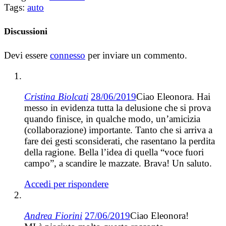
Tags:
auto
Discussioni
Devi essere
connesso
per inviare un commento.
Cristina Biolcati
28/06/2019
Ciao Eleonora. Hai
messo in evidenza tutta la delusione che si prova
quando finisce, in qualche modo, un’amicizia
(collaborazione) importante. Tanto che si arriva a
fare dei gesti sconsiderati, che rasentano la perdita
della ragione. Bella l’idea di quella “voce fuori
campo”, a scandire le mazzate. Brava! Un saluto.
Accedi per rispondere
Andrea Fiorini
27/06/2019
Ciao Eleonora!