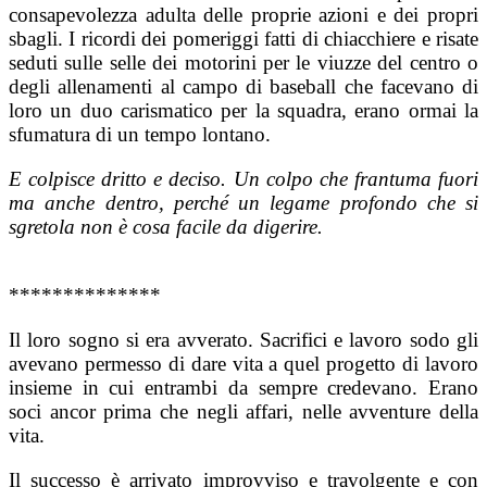
consapevolezza adulta delle proprie azioni e dei propri
sbagli. I ricordi dei pomeriggi fatti di chiacchiere e risate
seduti sulle selle dei motorini per le viuzze del centro o
degli allenamenti al campo di baseball che facevano di
loro un duo carismatico per la squadra, erano ormai la
sfumatura di un tempo lontano.
E colpisce dritto e deciso. Un colpo che frantuma fuori
ma anche dentro, perché un legame profondo che si
sgretola non è cosa facile da digerire.
**************
Il loro sogno si era avverato. Sacrifici e lavoro sodo gli
avevano permesso di dare vita a quel progetto di lavoro
insieme in cui entrambi da sempre credevano. Erano
soci ancor prima che negli affari, nelle avventure della
vita.
Il successo è arrivato improvviso e travolgente e con