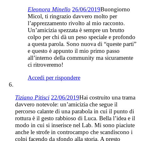
Eleonora Minello
26/06/2019
Buongiorno
Micol, ti ringrazio davvero molto per
l’apprezzamento rivolto al mio racconto.
Un’amicizia spezzata è sempre un brutto
colpo per chi dà un peso speciale e profondo
a questa parola. Sono nuova di “queste parti”
e questo è appunto il mio primo passo
all’interno della community ma sicuramente
ci ritroveremo!
Accedi per rispondere
Tiziano Pitisci
22/06/2019
Hai costruito una trama
davvero notevole: un’amicizia che segue il
percorso calante di una parabola in cui il punto di
rottura è il gesto rabbioso di Luca. Bella l’idea e il
modo in cui si inserisce nel Lab. Mi sono piaciute
anche le strofe in controcampo che scandiscono i
colpi facendo da sfondo alla storia. A presto