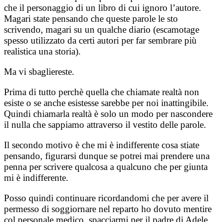
che il personaggio di un libro di cui ignoro l’autore.
Magari state pensando che queste parole le sto
scrivendo, magari su un qualche diario (escamotage
spesso utilizzato da certi autori per far sembrare più
realistica una storia).
Ma vi sbagliereste.
Prima di tutto perchè quella che chiamate realtà non
esiste o se anche esistesse sarebbe per noi inattingibile.
Quindi chiamarla realtà è solo un modo per nascondere
il nulla che sappiamo attraverso il vestito delle parole.
Il secondo motivo è che mi è indifferente cosa stiate
pensando, figurarsi dunque se potrei mai prendere una
penna per scrivere qualcosa a qualcuno che per giunta
mi è indifferente.
Posso quindi continuare ricordandomi che per avere il
permesso di soggiornare nel reparto ho dovuto mentire
col personale medico, spacciarmi per il padre di Adele.