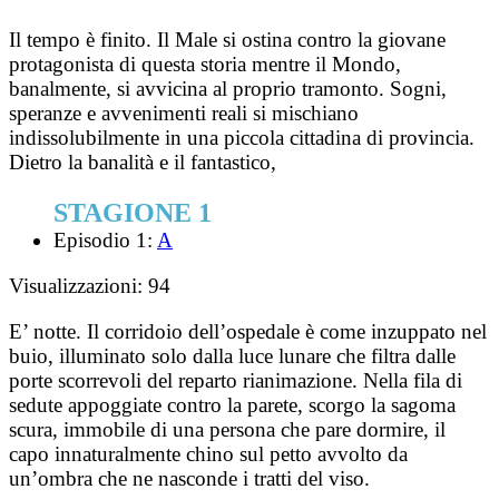
Il tempo è finito. Il Male si ostina contro la giovane
protagonista di questa storia mentre il Mondo,
banalmente, si avvicina al proprio tramonto. Sogni,
speranze e avvenimenti reali si mischiano
indissolubilmente in una piccola cittadina di provincia.
Dietro la banalità e il fantastico,
STAGIONE 1
Episodio 1:
A
Visualizzazioni:
94
E’ notte. Il corridoio dell’ospedale è come inzuppato nel
buio, illuminato solo dalla luce lunare che filtra dalle
porte scorrevoli del reparto rianimazione. Nella fila di
sedute appoggiate contro la parete, scorgo la sagoma
scura, immobile di una persona che pare dormire, il
capo innaturalmente chino sul petto avvolto da
un’ombra che ne nasconde i tratti del viso.