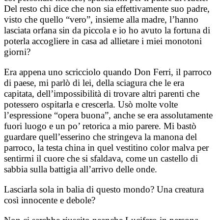
Del resto chi dice che non sia effettivamente suo padre,
visto che quello “vero”, insieme alla madre, l’hanno
lasciata orfana sin da piccola e io ho avuto la fortuna di
poterla accogliere in casa ad allietare i miei monotoni
giorni?
Era appena uno scricciolo quando Don Ferri, il parroco
di paese, mi parlò di lei, della sciagura che le era
capitata, dell’impossibilità di trovare altri parenti che
potessero ospitarla e crescerla. Usò molte volte
l’espressione “opera buona”, anche se era assolutamente
fuori luogo e un po’ retorica a mio parere. Mi bastò
guardare quell’esserino che stringeva la manona del
parroco, la testa china in quel vestitino color malva per
sentirmi il cuore che si sfaldava, come un castello di
sabbia sulla battigia all’arrivo delle onde.
Lasciarla sola in balia di questo mondo? Una creatura
così innocente e debole?