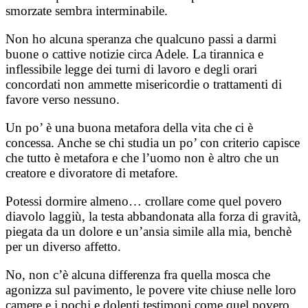
smorzate sembra interminabile.
Non ho alcuna speranza che qualcuno passi a darmi
buone o cattive notizie circa Adele. La tirannica e
inflessibile legge dei turni di lavoro e degli orari
concordati non ammette misericordie o trattamenti di
favore verso nessuno.
Un po’ è una buona metafora della vita che ci è
concessa. Anche se chi studia un po’ con criterio capisce
che tutto è metafora e che l’uomo non è altro che un
creatore e divoratore di metafore.
Potessi dormire almeno… crollare come quel povero
diavolo laggiù, la testa abbandonata alla forza di gravità,
piegata da un dolore e un’ansia simile alla mia, benchè
per un diverso affetto.
No, non c’è alcuna differenza fra quella mosca che
agonizza sul pavimento, le povere vite chiuse nelle loro
camere e i pochi e dolenti testimoni come quel povero