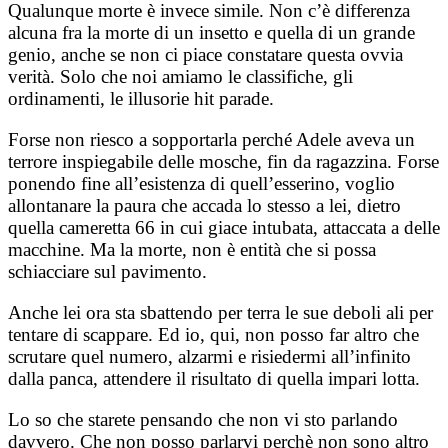
Qualunque morte è invece simile. Non c’è differenza
alcuna fra la morte di un insetto e quella di un grande
genio, anche se non ci piace constatare questa ovvia
verità. Solo che noi amiamo le classifiche, gli
ordinamenti, le illusorie hit parade.
Forse non riesco a sopportarla perché Adele aveva un
terrore inspiegabile delle mosche, fin da ragazzina. Forse
ponendo fine all’esistenza di quell’esserino, voglio
allontanare la paura che accada lo stesso a lei, dietro
quella cameretta 66 in cui giace intubata, attaccata a delle
macchine. Ma la morte, non è entità che si possa
schiacciare sul pavimento.
Anche lei ora sta sbattendo per terra le sue deboli ali per
tentare di scappare. Ed io, qui, non posso far altro che
scrutare quel numero, alzarmi e risiedermi all’infinito
dalla panca, attendere il risultato di quella impari lotta.
Lo so che starete pensando che non vi sto parlando
davvero. Che non posso parlarvi perchè non sono altro