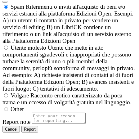
Spam
Riferimenti o inviti all'acquisto di beni e/o
servizi estranei alla piattaforma Edizioni Open. Esempi:
A) un utente ti contatta in privato per vendere un
servizio di editing B) un LibriCK contiene un
riferimento o un link all'acquisto di un servizio esterno
alla Piattaforma Edizioni Open
Utente molesto
Utente che mette in atto
comportamenti sgradevoli e inappropriati che possono
turbare la serenità di uno o più membri della
community, perlopiù sottoforma di messaggi in privato.
Ad esempio: A) richieste insistenti di contatti al di fuori
della Piattaforma Edizioni Open; B) avances insistenti e
fuori luogo; C) tentativi di adescamento.
Volgare
Racconto erotico caratterizzato da poca
trama e un eccesso di volgarità gratuita nel linguaggio.
Other
Report note
Report