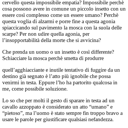
cervello questa impossibile empatia? Impossibile perchè
cosa possono avere in comune un piccolo insetto con un
essere così complesso come un essere umano? Perchè
questa voglia di alzarmi e porre fine a questa agonia
spiaccicando sul pavimento la mosca con la suola delle
scarpe? Per non udire quella agonia, per
l’insopportabilità della morte che si avvicina?
Che prenda un uomo o un insetto è così differente?
Schiacciare la mosca perchè smetta di produrre
quell’agghiacciante e inutile tentativo di fuggire da un
destino già segnato è l’atto più ignobile che possa
venirmi in testa. Eppure l’ho ha partorito qualcosa in
me, come possibile soluzione.
Lo so che per molti il gesto di sparare in testa ad un
cavallo azzoppato è considerato un atto “umano” e
“pietoso”, ma l’uomo è stato sempre fin troppo bravo a
usare le parole per giustificare qualsiasi nefandezza.