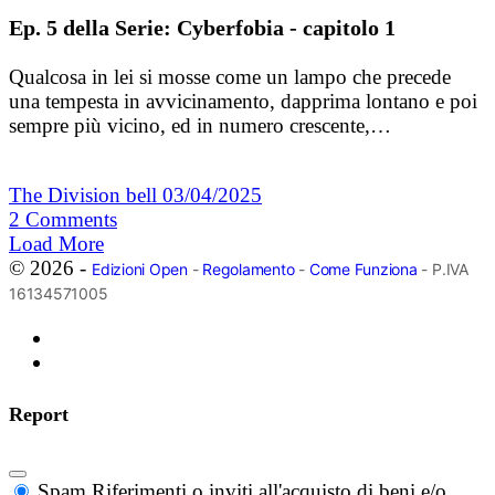
Ep. 5 della Serie: Cyberfobia - capitolo 1
Qualcosa in lei si mosse come un lampo che precede
una tempesta in avvicinamento, dapprima lontano e poi
sempre più vicino, ed in numero crescente,…
The Division bell
03/04/2025
2
Comments
Load More
© 2026 -
Edizioni Open
-
Regolamento
-
Come Funziona
- P.IVA
16134571005
Report
Spam
Riferimenti o inviti all'acquisto di beni e/o