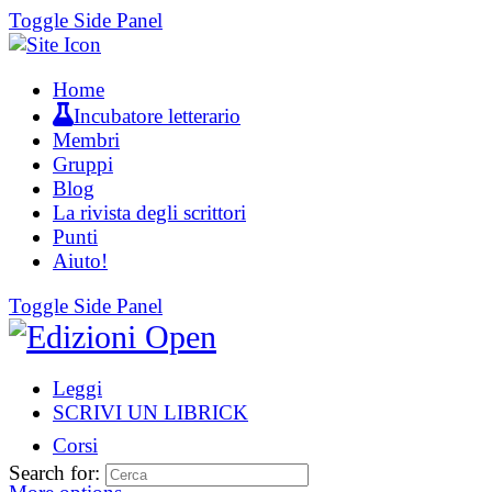
Toggle Side Panel
Home
Incubatore letterario
Membri
Gruppi
Blog
La rivista degli scrittori
Punti
Aiuto!
Toggle Side Panel
Leggi
SCRIVI UN LIBRICK
Corsi
Search for: