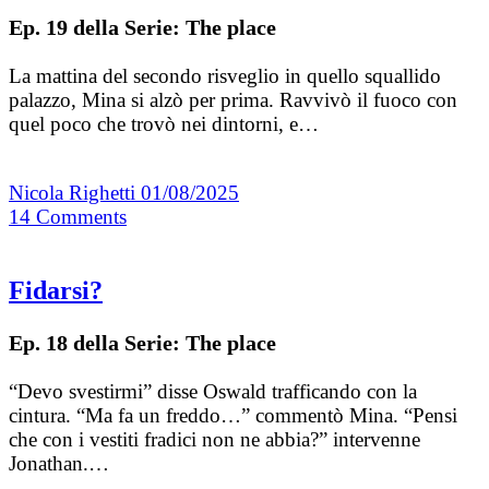
Ep. 19 della Serie: The place
La mattina del secondo risveglio in quello squallido
palazzo, Mina si alzò per prima. Ravvivò il fuoco con
quel poco che trovò nei dintorni, e…
Nicola Righetti
01/08/2025
14
Comments
Fidarsi?
Ep. 18 della Serie: The place
“Devo svestirmi” disse Oswald trafficando con la
cintura. “Ma fa un freddo…” commentò Mina. “Pensi
che con i vestiti fradici non ne abbia?” intervenne
Jonathan.…