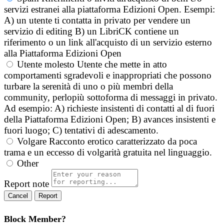
servizi estranei alla piattaforma Edizioni Open. Esempi:
A) un utente ti contatta in privato per vendere un
servizio di editing B) un LibriCK contiene un
riferimento o un link all'acquisto di un servizio esterno
alla Piattaforma Edizioni Open
Utente molesto
Utente che mette in atto
comportamenti sgradevoli e inappropriati che possono
turbare la serenità di uno o più membri della
community, perlopiù sottoforma di messaggi in privato.
Ad esempio: A) richieste insistenti di contatti al di fuori
della Piattaforma Edizioni Open; B) avances insistenti e
fuori luogo; C) tentativi di adescamento.
Volgare
Racconto erotico caratterizzato da poca
trama e un eccesso di volgarità gratuita nel linguaggio.
Other
Report note
Report
Block Member?