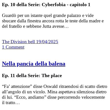
Ep. 10 della Serie: Cyberfobia - capitolo 1
Guardò per un istante quel grande palazzo e vide
sbucare dalla finestra ancora rotta le teste della madre e
del fratello e sebbene Jutta avesse…
The Division bell
19/04/2025
1
Comment
Nella pancia della balena
Ep. 11 della Serie: The place
“Fa’ attenzione” disse Oswald ritraendosi di scatto dietro
all’angolo di un vicolo. Mina aspettava silenziosa dietro
di lui. “Ecco, andiamo” disse percorrendo velocemente
il tratto…