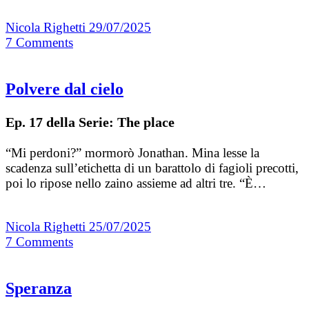
Nicola Righetti
29/07/2025
7
Comments
Polvere dal cielo
Ep. 17 della Serie: The place
“Mi perdoni?” mormorò Jonathan. Mina lesse la
scadenza sull’etichetta di un barattolo di fagioli precotti,
poi lo ripose nello zaino assieme ad altri tre. “È…
Nicola Righetti
25/07/2025
7
Comments
Speranza