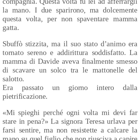
compagnia. Questa volta fu lei ad afferrargli
la mano. I due sparirono, ma dolcemente
questa volta, per non spaventare mamma
gatta.
Sbuffò stizzita, ma il suo stato d’animo era
tornato sereno e addirittura soddisfatto. La
mamma di Davide aveva finalmente smesso
di scavare un solco tra le mattonelle del
salotto.
Era passato un giorno intero dalla
pietrificazione.
«Mi spieghi perché ogni volta mi devi far
stare in pena?» La signora Teresa urlava per
farsi sentire, ma non resistette a calcare la
mano su quel figlio che non riusciva a capire