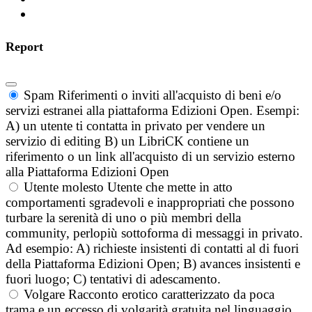
Report
Spam
Riferimenti o inviti all'acquisto di beni e/o
servizi estranei alla piattaforma Edizioni Open. Esempi:
A) un utente ti contatta in privato per vendere un
servizio di editing B) un LibriCK contiene un
riferimento o un link all'acquisto di un servizio esterno
alla Piattaforma Edizioni Open
Utente molesto
Utente che mette in atto
comportamenti sgradevoli e inappropriati che possono
turbare la serenità di uno o più membri della
community, perlopiù sottoforma di messaggi in privato.
Ad esempio: A) richieste insistenti di contatti al di fuori
della Piattaforma Edizioni Open; B) avances insistenti e
fuori luogo; C) tentativi di adescamento.
Volgare
Racconto erotico caratterizzato da poca
trama e un eccesso di volgarità gratuita nel linguaggio.