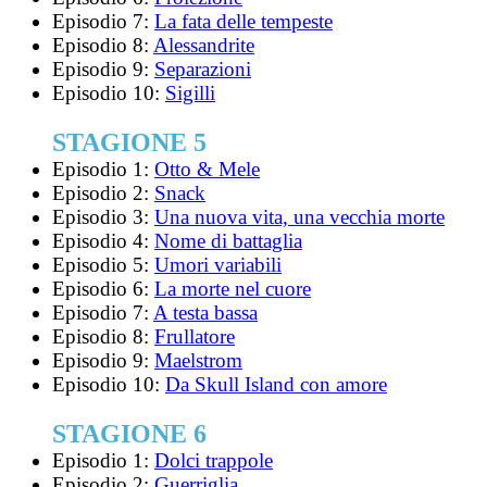
Episodio 7:
La fata delle tempeste
Episodio 8:
Alessandrite
Episodio 9:
Separazioni
Episodio 10:
Sigilli
STAGIONE 5
Episodio 1:
Otto & Mele
Episodio 2:
Snack
Episodio 3:
Una nuova vita, una vecchia morte
Episodio 4:
Nome di battaglia
Episodio 5:
Umori variabili
Episodio 6:
La morte nel cuore
Episodio 7:
A testa bassa
Episodio 8:
Frullatore
Episodio 9:
Maelstrom
Episodio 10:
Da Skull Island con amore
STAGIONE 6
Episodio 1:
Dolci trappole
Episodio 2:
Guerriglia