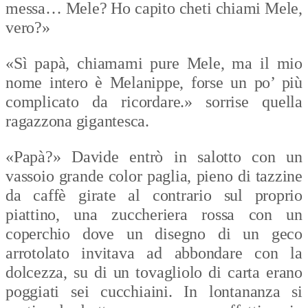
messa… Mele? Ho capito cheti chiami Mele,
vero?»
«Sì papà, chiamami pure Mele, ma il mio
nome intero è Melanippe, forse un po’ più
complicato da ricordare.» sorrise quella
ragazzona gigantesca.
«Papà?» Davide entrò in salotto con un
vassoio grande color paglia, pieno di tazzine
da caffè girate al contrario sul proprio
piattino, una zuccheriera rossa con un
coperchio dove un disegno di un geco
arrotolato invitava ad abbondare con la
dolcezza, su di un tovagliolo di carta erano
poggiati sei cucchiaini. In lontananza si