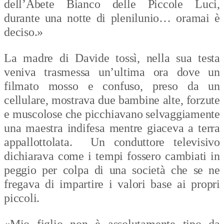
dell’Abete Bianco delle Piccole Luci,
durante una notte di plenilunio… oramai è
deciso.»
La madre di Davide tossì, nella sua testa
veniva trasmessa un’ultima ora dove un
filmato mosso e confuso, preso da un
cellulare, mostrava due bambine alte, forzute
e muscolose che picchiavano selvaggiamente
una maestra indifesa mentre giaceva a terra
appallottolata. Un conduttore televisivo
dichiarava come i tempi fossero cambiati in
peggio per colpa di una società che se ne
fregava di impartire i valori base ai propri
piccoli.
«Mio figlio non è assolutamente tipo da