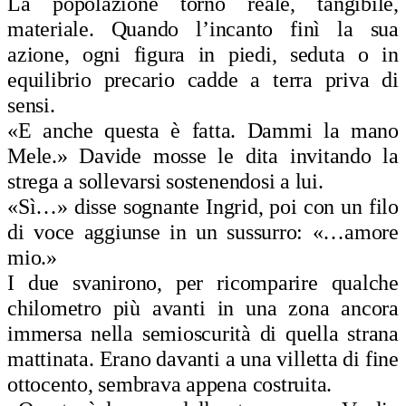
La
popolazione tornò reale, tangibile,
materiale. Quando l’incanto finì la sua
azione, ogni figura in piedi, seduta o in
equilibrio precario cadde a terra priva di
sensi.
«E anche questa è fatta. Dammi la mano
Mele.» Davide mosse le dita invitando la
strega a sollevarsi sostenendosi a lui.
«Sì…» disse sognante Ingrid, poi con un filo
di voce aggiunse in un sussurro: «…amore
mio.»
I due svanirono, per ricomparire qualche
chilometro più avanti in una zona ancora
immersa nella semioscurità di quella strana
mattinata. Erano davanti a una villetta di fine
ottocento, sembrava appena costruita.