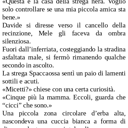
«Questa è la casa della strega nera. Voglio
solo controllare se una mia piccola amica sta
bene.»
Davide si diresse verso il cancello della
recinzione, Mele gli faceva da ombra
silenziosa.
Fuori dall’inferriata, costeggiando la stradina
asfaltata male, si fermò rimanendo qualche
secondo in
ascolto.
La
strega Spaccaossa sentì un paio di lamenti
sottili e acuti.
«Micetti?» chiese con una certa curiosità.
«Cinque più la mamma. Eccoli, guarda che
“cicci” che sono.»
Una piccola zona circolare d’erba alta,
nascondeva una cuccia bianca a forma di