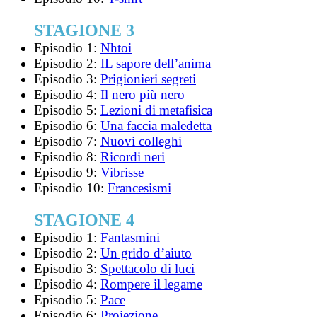
STAGIONE 3
Episodio 1:
Nhtoi
Episodio 2:
IL sapore dell’anima
Episodio 3:
Prigionieri segreti
Episodio 4:
Il nero più nero
Episodio 5:
Lezioni di metafisica
Episodio 6:
Una faccia maledetta
Episodio 7:
Nuovi colleghi
Episodio 8:
Ricordi neri
Episodio 9:
Vibrisse
Episodio 10:
Francesismi
STAGIONE 4
Episodio 1:
Fantasmini
Episodio 2:
Un grido d’aiuto
Episodio 3:
Spettacolo di luci
Episodio 4:
Rompere il legame
Episodio 5:
Pace
Episodio 6:
Proiezione