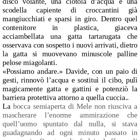
disco volante, una ciotola d’acqua e una
scodella capiente di croccantini già
mangiucchiati e sparsi in giro. Dentro quel
contenitore in plastica, giaceva
acciambellata una gatta tartarugata che
osservava con sospetto i nuovi arrivati, dietro
la gatta si muovevano minuscole palline
pelose miagolanti.
«Possiamo andare.» Davide, con un paio di
gesti, rinnovò l’acqua e sostituì il cibo, pulì
magicamente gatta e gattini e potenziò la
barriera protettiva attorno a quella
cuccia..
La
bocca semiaperta di Mele non riusciva a
mascherare l’enorme ammirazione che
quell’uomo spuntato dal nulla, si stava
guadagnando ad ogni minuto passato in