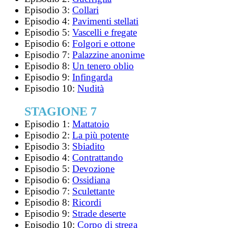
Episodio 3:
Collari
Episodio 4:
Pavimenti stellati
Episodio 5:
Vascelli e fregate
Episodio 6:
Folgori e ottone
Episodio 7:
Palazzine anonime
Episodio 8:
Un tenero oblio
Episodio 9:
Infingarda
Episodio 10:
Nudità
STAGIONE 7
Episodio 1:
Mattatoio
Episodio 2:
La più potente
Episodio 3:
Sbiadito
Episodio 4:
Contrattando
Episodio 5:
Devozione
Episodio 6:
Ossidiana
Episodio 7:
Sculettante
Episodio 8:
Ricordi
Episodio 9:
Strade deserte
Episodio 10:
Corpo di strega