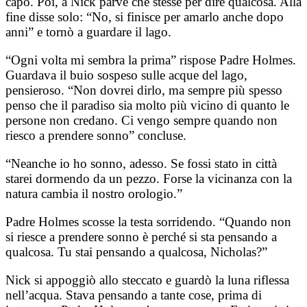
capo. Poi, a Nick parve che stesse per dire qualcosa. Alla
fine disse solo: “No, si finisce per amarlo anche dopo
anni” e tornò a guardare il lago.
“Ogni volta mi sembra la prima” rispose Padre Holmes.
Guardava il buio sospeso sulle acque del lago,
pensieroso. “Non dovrei dirlo, ma sempre più spesso
penso che il paradiso sia molto più vicino di quanto le
persone non credano. Ci vengo sempre quando non
riesco a prendere sonno” concluse.
“Neanche io ho sonno, adesso. Se fossi stato in città
starei dormendo da un pezzo. Forse la vicinanza con la
natura cambia il nostro orologio.”
Padre Holmes scosse la testa sorridendo. “Quando non
si riesce a prendere sonno è perché si sta pensando a
qualcosa. Tu stai pensando a qualcosa, Nicholas?”
Nick si appoggiò allo steccato e guardò la luna riflessa
nell’acqua. Stava pensando a tante cose, prima di