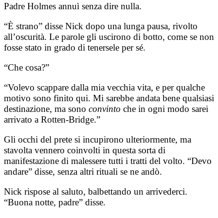
Padre Holmes annuì senza dire nulla.
“È strano” disse Nick dopo una lunga pausa, rivolto
all’oscurità. Le parole gli uscirono di botto, come se non
fosse stato in grado di tenersele per sé.
“Che cosa?”
“Volevo scappare dalla mia vecchia vita, e per qualche
motivo sono finito qui. Mi sarebbe andata bene qualsiasi
destinazione, ma sono
convinto
che in ogni modo sarei
arrivato a Rotten-Bridge.”
Gli occhi del prete si incupirono ulteriormente, ma
stavolta vennero coinvolti in questa sorta di
manifestazione di malessere tutti i tratti del volto. “Devo
andare” disse, senza altri rituali se ne andò.
Nick rispose al saluto, balbettando un arrivederci.
“Buona notte, padre” disse.