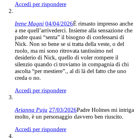
Accedi per rispondere
Irene Magni
04/04/2026
È rimasto impresso anche
a me quell’arrivederci. Insieme alla sensazione che
padre quasi “senta” il bisogno di confessarsi di
Nick. Non so bene se si tratta della veste, o del
ruolo, ma mi sono ritrovata tantissimo nel
desiderio di Nick, quello di voler rompere il
silenzio quando ci troviamo in compagnia di chi
ascolta “per mestiere”., al di là del fatto che uno
creda o no.
Accedi per rispondere
Arianna Paju
27/03/2026
Padre Holmes mi intriga
molto, è un personaggio davvero ben riuscito.
Accedi per rispondere