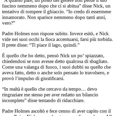
“A quanto pare, un posto del genere non perde il suo
fascino nemmeno dopo che ci si abitua” disse Nick, un
tentativo di rompere il ghiaccio. “Io credo di essermene
innamorato. Non sparisce nemmeno dopo tanti anni,
vero?”
Padre Holmes non rispose subito. Invece esitò, e Nick
vide nei suoi occhi la fioca accentuarsi, farsi più torbida.
Il prete disse: “Ti piace il lago, quindi.”
È quello che ho detto, pensò Nick un po’ spiazzato,
chiedendosi se non avesse detto qualcosa di sbagliato.
Come una valanga di fuoco, i suoi dubbi su quello che
aveva fatto, detto o anche solo pensato lo travolsero, e
provò l’impulso di giustificarsi.
“In realtà è quello che cercavo da tempo… devo
ringraziare me stesso per aver redatto un bilancio
incompleto” disse tentando di ridacchiare.
Padre Holmes ascoltò e fece cenno di aver capito con il