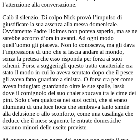
l’attenzione alla conversazione.
Calò il silenzio. Di colpo Nick provò l’impulso di
giustificare la sua assenza alla messa domenicale.
Ovviamente Padre Holmes non poteva saperlo, ma se ne
sarebbe accorto d’ora in avanti. Ad ogni modo
quell’uomo gli piaceva. Non lo conosceva, ma gli dava
l’impressione di uno che si lascia andare al mondo,
senza la pretesa che esso risponda per forza ai suoi
schemi. Forse a suggerirgli questo tratto caratteriale era
stato il modo in cui lo aveva scrutato dopo che il pesce
gli aveva fatto guardare a sinistra. O forse era per come
aveva indugiato guardando oltre le sue spalle, lassù
dove il comignolo del suo chalet sbucava tra le cime dei
pini. Solo c’era qualcosa nei suoi occhi, che si erano
illuminati di una luce fioca che sembrava tanto simile
alla delusione o allo sconforto, come una casalinga che
deduce che il mese seguente le entrate domestiche
saranno minori delle uscite previste.