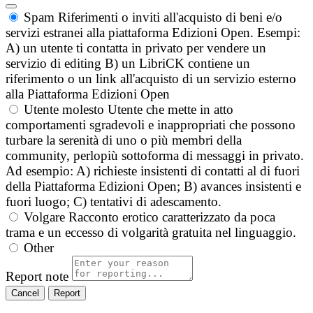
Spam
Riferimenti o inviti all'acquisto di beni e/o
servizi estranei alla piattaforma Edizioni Open. Esempi:
A) un utente ti contatta in privato per vendere un
servizio di editing B) un LibriCK contiene un
riferimento o un link all'acquisto di un servizio esterno
alla Piattaforma Edizioni Open
Utente molesto
Utente che mette in atto
comportamenti sgradevoli e inappropriati che possono
turbare la serenità di uno o più membri della
community, perlopiù sottoforma di messaggi in privato.
Ad esempio: A) richieste insistenti di contatti al di fuori
della Piattaforma Edizioni Open; B) avances insistenti e
fuori luogo; C) tentativi di adescamento.
Volgare
Racconto erotico caratterizzato da poca
trama e un eccesso di volgarità gratuita nel linguaggio.
Other
Report note
Report