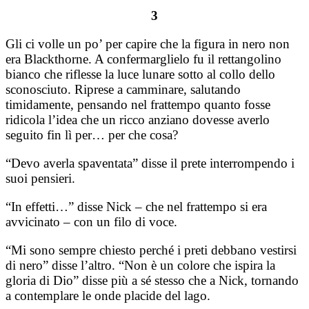
3
Gli ci volle un po’ per capire che la figura in nero non
era Blackthorne. A confermarglielo fu il rettangolino
bianco che riflesse la luce lunare sotto al collo dello
sconosciuto. Riprese a camminare, salutando
timidamente, pensando nel frattempo quanto fosse
ridicola l’idea che un ricco anziano dovesse averlo
seguito fin lì per… per che cosa?
“Devo averla spaventata” disse il prete interrompendo i
suoi pensieri.
“In effetti…” disse Nick – che nel frattempo si era
avvicinato – con un filo di voce.
“Mi sono sempre chiesto perché i preti debbano vestirsi
di nero” disse l’altro. “Non è un colore che ispira la
gloria di Dio” disse più a sé stesso che a Nick, tornando
a contemplare le onde placide del lago.