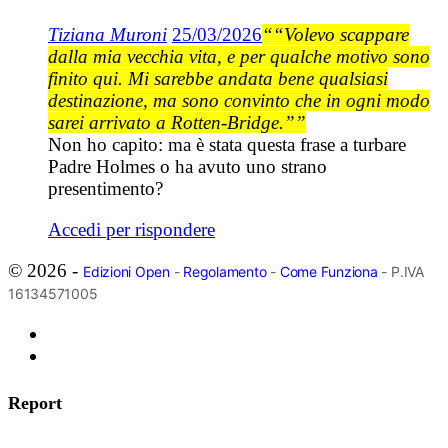
Tiziana Muroni
25/03/2026
““Volevo scappare
dalla mia vecchia vita, e per qualche motivo sono
finito qui. Mi sarebbe andata bene qualsiasi
destinazione, ma sono convinto che in ogni modo
sarei arrivato a Rotten-Bridge.””
Non ho capito: ma è stata questa frase a turbare
Padre Holmes o ha avuto uno strano
presentimento?
Accedi per rispondere
© 2026 -
Edizioni Open
-
Regolamento
-
Come Funziona
- P.IVA
16134571005
Report