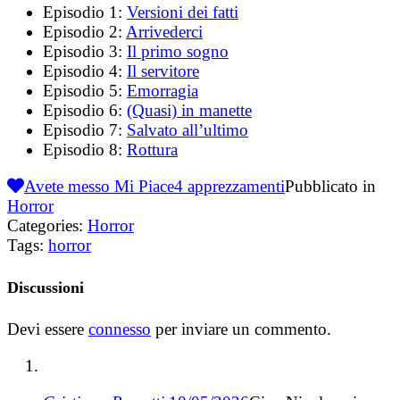
Episodio 1:
Versioni dei fatti
Episodio 2:
Arrivederci
Episodio 3:
Il primo sogno
Episodio 4:
Il servitore
Episodio 5:
Emorragia
Episodio 6:
(Quasi) in manette
Episodio 7:
Salvato all’ultimo
Episodio 8:
Rottura
Avete messo Mi Piace
4
apprezzamenti
Pubblicato in
Horror
Categories:
Horror
Tags:
horror
Discussioni
Devi essere
connesso
per inviare un commento.