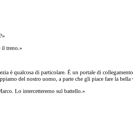
o?»
il treno.»
zia è qualcosa di particolare. È un portale di collegamento
iamo del nostro uomo, a parte che gli piace fare la bella 
rco. Lo intercetteremo sul battello.»