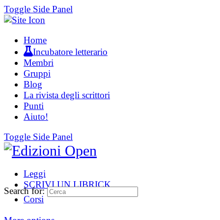
Toggle Side Panel
Home
Incubatore letterario
Membri
Gruppi
Blog
La rivista degli scrittori
Punti
Aiuto!
Toggle Side Panel
Leggi
SCRIVI UN LIBRICK
Search for:
Corsi