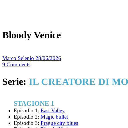
Bloody Venice
Marco Selenio
28/06/2026
9
Comments
Serie:
IL CREATORE DI M
STAGIONE 1
Episodio 1:
East Valley
Episodio 2:
Magic bullet
Episodio 3:
Prague city blues