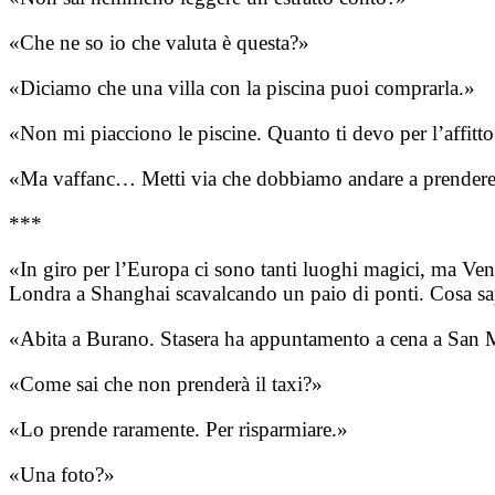
«Che ne so io che valuta è questa?»
«Diciamo che una villa con la piscina puoi comprarla.»
«Non mi piacciono le piscine. Quanto ti devo per l’affitt
«Ma vaffanc… Metti via che dobbiamo andare a prendere 
***
«In giro per l’Europa ci sono tanti luoghi magici, ma Vene
Londra a Shanghai scavalcando un paio di ponti. Cosa sapp
«Abita a Burano. Stasera ha appuntamento a cena a San Ma
«Come sai che non prenderà il taxi?»
«Lo prende raramente. Per risparmiare.»
«Una foto?»