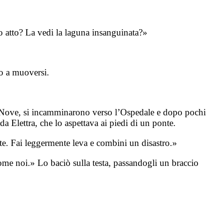
tuo atto? La vedi la laguna insanguinata?»
no a muoversi.
ta Nove, si incamminarono verso l’Ospedale e dopo pochi
 Elettra, che lo aspettava ai piedi di un ponte.
te. Fai leggermente leva e combini un disastro.»
me noi.» Lo baciò sulla testa, passandogli un braccio