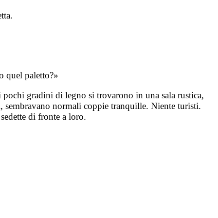
tta.
o quel paletto?»
 pochi gradini di legno si trovarono in una sala rustica,
ri, sembravano normali coppie tranquille. Niente turisti.
sedette di fronte a loro.