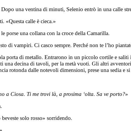
 Dopo una ventina di minuti, Selenio entrò in una calle stre
i. «Questa calle è cieca.»
le porse una collana con la croce della Camarilla.
sto di vampiri. Ci casco sempre. Perché non te l’ho piantat
porta di metallo. Entrarono in un piccolo cortile e saliti i
ti una decina di tavoli, per la metà vuoti. Gli altri avvento
ncia rotonda dalle notevoli dimensioni, prese una sedia e si 
o a Ciosa. Ti me trovi là, a prosima ‘olta. Sa ve porto?
»
.
 beveste solo rosso» sorridendo.
.»