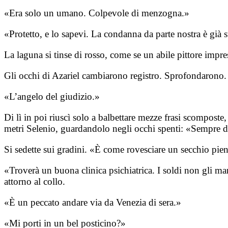
«Era solo un umano. Colpevole di menzogna.»
«Protetto, e lo sapevi. La condanna da parte nostra è già s
La laguna si tinse di rosso, come se un abile pittore impres
Gli occhi di Azariel cambiarono registro. Sprofondarono. 
«L’angelo del giudizio.»
Di lì in poi riuscì solo a balbettare mezze frasi scompos
metri Selenio, guardandolo negli occhi spenti: «Sempre dri
Si sedette sui gradini. «È come rovesciare un secchio pie
«Troverà un buona clinica psichiatrica. I soldi non gli 
attorno al collo.
«È un peccato andare via da Venezia di sera.»
«Mi porti in un bel posticino?»