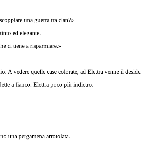
 scoppiare una guerra tra clan?»
tinto ed elegante.
e ci tiene a risparmiare.»
. A vedere quelle case colorate, ad Elettra venne il deside
ette a fianco. Elettra poco più indietro.
ano una pergamena arrotolata.