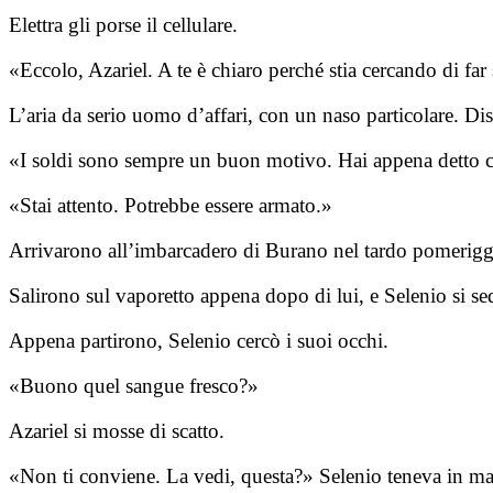
Elettra gli porse il cellulare.
«Eccolo, Azariel. A te è chiaro perché stia cercando di far
L’aria da serio uomo d’affari, con un naso particolare. Dis
«I soldi sono sempre un buon motivo. Hai appena detto ch
«Stai attento. Potrebbe essere armato.»
Arrivarono all’imbarcadero di Burano nel tardo pomeriggio
Salirono sul vaporetto appena dopo di lui, e Selenio si sed
Appena partirono, Selenio cercò i suoi occhi.
«Buono quel sangue fresco?»
Azariel si mosse di scatto.
«Non ti conviene. La vedi, questa?» Selenio teneva in m