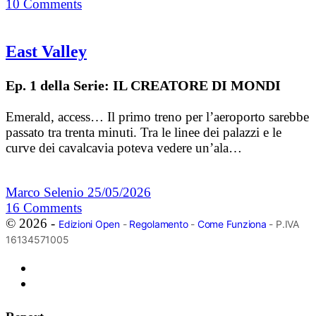
10
Comments
East Valley
Ep. 1 della Serie: IL CREATORE DI MONDI
Emerald, access… Il primo treno per l’aeroporto sarebbe
passato tra trenta minuti. Tra le linee dei palazzi e le
curve dei cavalcavia poteva vedere un’ala…
Marco Selenio
25/05/2026
16
Comments
© 2026 -
Edizioni Open
-
Regolamento
-
Come Funziona
- P.IVA
16134571005