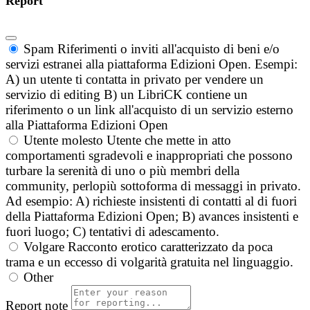
Report
Spam
Riferimenti o inviti all'acquisto di beni e/o
servizi estranei alla piattaforma Edizioni Open. Esempi:
A) un utente ti contatta in privato per vendere un
servizio di editing B) un LibriCK contiene un
riferimento o un link all'acquisto di un servizio esterno
alla Piattaforma Edizioni Open
Utente molesto
Utente che mette in atto
comportamenti sgradevoli e inappropriati che possono
turbare la serenità di uno o più membri della
community, perlopiù sottoforma di messaggi in privato.
Ad esempio: A) richieste insistenti di contatti al di fuori
della Piattaforma Edizioni Open; B) avances insistenti e
fuori luogo; C) tentativi di adescamento.
Volgare
Racconto erotico caratterizzato da poca
trama e un eccesso di volgarità gratuita nel linguaggio.
Other
Report note