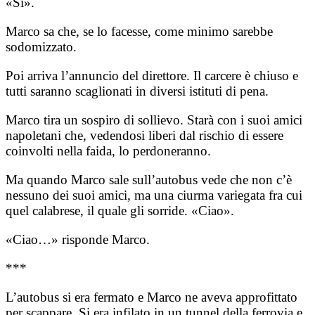
«Sì».
Marco sa che, se lo facesse, come minimo sarebbe
sodomizzato.
Poi arriva l’annuncio del direttore. Il carcere è chiuso e
tutti saranno scaglionati in diversi istituti di pena.
Marco tira un sospiro di sollievo. Starà con i suoi amici
napoletani che, vedendosi liberi dal rischio di essere
coinvolti nella faida, lo perdoneranno.
Ma quando Marco sale sull’autobus vede che non c’è
nessuno dei suoi amici, ma una ciurma variegata fra cui
quel calabrese, il quale gli sorride. «Ciao».
«Ciao…» risponde Marco.
***
L’autobus si era fermato e Marco ne aveva approfittato
per scappare. Si era infilato in un tunnel della ferrovia e