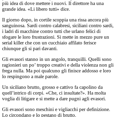
più idea di dove mettere i nuovi. Il direttore ha una
grande idea. «Li libero tutti» dice.
Il giorno dopo, in cortile scoppia una rissa ancora più
sanguinosa. Sardi contro calabresi, siciliani contro sardi,
i ladri di macchine contro tutti che urlano felici di
sfogare le loro frustrazioni. Si mette in mezzo pure un
serial killer che con un cucchiaio affilato ferisce
chiunque gli si pari davanti.
Gli evasori stanno in un angolo, tranquilli. Quelli sono
ragionieri un po’ troppo creativi e della violenza non gli
frega nulla. Ma poi qualcuno gli finisce addosso e loro
lo respingono a male parole.
Un siciliano brutto, grosso e cattivo fa capolino da
quell’intrico di corpi. «Che, ci insultate?». Ha molta
voglia di litigare e si mette a dare pugni agli evasori.
Gli evasori sono meschini e vigliacchi per definizione.
Lo circondano e lo pestano di brutto.