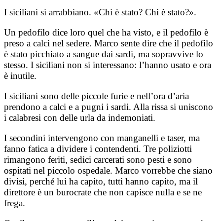
I siciliani si arrabbiano. «Chi è stato? Chi è stato?».
Un pedofilo dice loro quel che ha visto, e il pedofilo è
preso a calci nel sedere. Marco sente dire che il pedofilo
è stato picchiato a sangue dai sardi, ma sopravvive lo
stesso. I siciliani non si interessano: l’hanno usato e ora
è inutile.
I siciliani sono delle piccole furie e nell’ora d’aria
prendono a calci e a pugni i sardi. Alla rissa si uniscono
i calabresi con delle urla da indemoniati.
I secondini intervengono con manganelli e taser, ma
fanno fatica a dividere i contendenti. Tre poliziotti
rimangono feriti, sedici carcerati sono pesti e sono
ospitati nel piccolo ospedale. Marco vorrebbe che siano
divisi, perché lui ha capito, tutti hanno capito, ma il
direttore è un burocrate che non capisce nulla e se ne
frega.