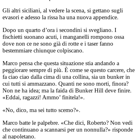
Gli altri siciliani, al vedere la scena, si gettano sugli
evasori e adesso la rissa ha una nuova appendice.
Dopo un quarto d’ora i secondini si svegliano. I
fischietti suonano acuti, i manganelli rompono ossa
dove non ce ne sono già di rotte e i taser fanno
bestemmiare chiunque colpiscano.
Marco pensa che questa situazione stia andando a
peggiorare sempre di più. È come se questo carcere, che
fa ciao ciao dalla cima di una collina, sia un bunker in
cui tutti si ammazzano. Quanti ne sono morti, finora?
Non ne ha idea; ma la faida di Bunker Hill deve finire.
«Eddai, ragazzi! Ammo’ finitela!».
«No, dico, ma sei tutto scemo?».
Marco batte le palpebre. «Che dici, Roberto? Non vedi
che continuano a scannarsi per un nonnulla?» risponde
al napoletano.