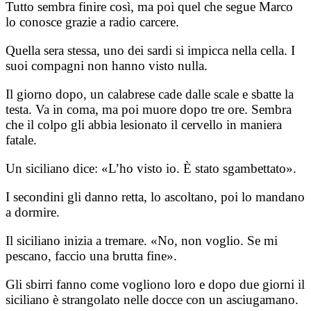
Tutto sembra finire così, ma poi quel che segue Marco
lo conosce grazie a radio carcere.
Quella sera stessa, uno dei sardi si impicca nella cella. I
suoi compagni non hanno visto nulla.
Il giorno dopo, un calabrese cade dalle scale e sbatte la
testa. Va in coma, ma poi muore dopo tre ore. Sembra
che il colpo gli abbia lesionato il cervello in maniera
fatale.
Un siciliano dice: «L’ho visto io. È stato sgambettato».
I secondini gli danno retta, lo ascoltano, poi lo mandano
a dormire.
Il siciliano inizia a tremare. «No, non voglio. Se mi
pescano, faccio una brutta fine».
Gli sbirri fanno come vogliono loro e dopo due giorni il
siciliano è strangolato nelle docce con un asciugamano.