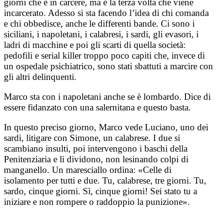
giorni che è in carcere, ma è la terza volta che viene
incarcerato. Adesso si sta facendo l’idea di chi comanda
e chi obbedisce, anche le differenti bande. Ci sono i
siciliani, i napoletani, i calabresi, i sardi, gli evasori, i
ladri di macchine e poi gli scarti di quella società:
pedofili e serial killer troppo poco capiti che, invece di
un ospedale psichiatrico, sono stati sbattuti a marcire con
gli altri delinquenti.
Marco sta con i napoletani anche se è lombardo. Dice di
essere fidanzato con una salernitana e questo basta.
In questo preciso giorno, Marco vede Luciano, uno dei
sardi, litigare con Simone, un calabrese. I due si
scambiano insulti, poi intervengono i baschi della
Penitenziaria e li dividono, non lesinando colpi di
manganello. Un maresciallo ordina: «Celle di
isolamento per tutti e due. Tu, calabrese, tre giorni. Tu,
sardo, cinque giorni. Sì, cinque giorni! Sei stato tu a
iniziare e non rompere o raddoppio la punizione».